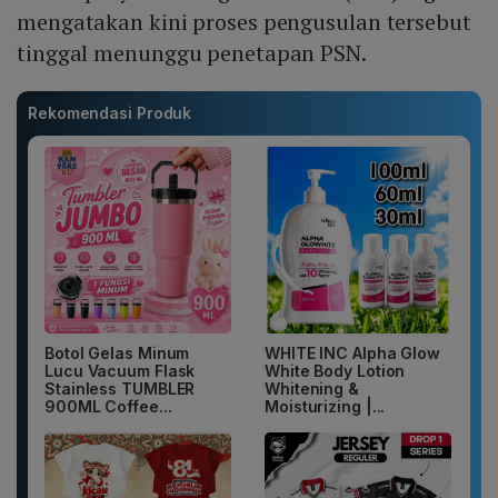
mengatakan kini proses pengusulan tersebut
tinggal menunggu penetapan PSN.
Rekomendasi Produk
Botol Gelas Minum
WHITE INC Alpha Glow
Lucu Vacuum Flask
White Body Lotion
Stainless TUMBLER
Whitening &
900ML Coffee...
Moisturizing |...