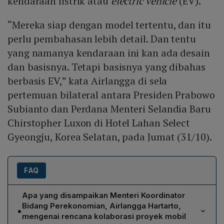
kendaraan listrik atau
electric vehicle
(EV).
“Mereka siap dengan model tertentu, dan itu
perlu pembahasan lebih detail. Dan tentu
yang namanya kendaraan ini kan ada desain
dan basisnya. Tetapi basisnya yang dibahas
berbasis EV,” kata Airlangga di sela
pertemuan bilateral antara Presiden Prabowo
Subianto dan Perdana Menteri Selandia Baru
Chirstopher Luxon di Hotel Lahan Select
Gyeongju, Korea Selatan, pada Jumat (31/10).
FAQ
Apa yang disampaikan Menteri Koordinator
Bidang Perekonomian, Airlangga Hartarto,
•
mengenai rencana kolaborasi proyek mobil