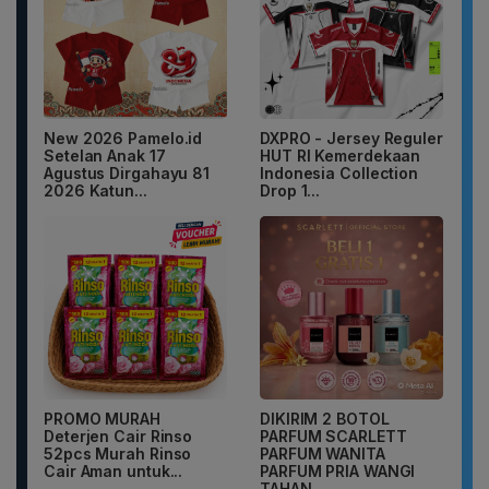
New 2026 Pamelo.id
DXPRO - Jersey Reguler
Setelan Anak 17
HUT RI Kemerdekaan
Agustus Dirgahayu 81
Indonesia Collection
2026 Katun...
Drop 1...
PROMO MURAH
DIKIRIM 2 BOTOL
Deterjen Cair Rinso
PARFUM SCARLETT
52pcs Murah Rinso
PARFUM WANITA
Cair Aman untuk...
PARFUM PRIA WANGI
TAHAN...