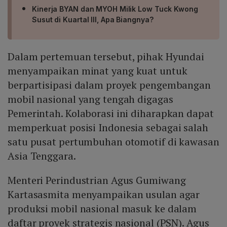
Kinerja BYAN dan MYOH Milik Low Tuck Kwong
Susut di Kuartal III, Apa Biangnya?
Dalam pertemuan tersebut, pihak Hyundai
menyampaikan minat yang kuat untuk
berpartisipasi dalam proyek pengembangan
mobil nasional yang tengah digagas
Pemerintah. Kolaborasi ini diharapkan dapat
memperkuat posisi Indonesia sebagai salah
satu pusat pertumbuhan otomotif di kawasan
Asia Tenggara.
Menteri Perindustrian Agus Gumiwang
Kartasasmita menyampaikan usulan agar
produksi mobil nasional masuk ke dalam
daftar proyek strategis nasional (PSN). Agus