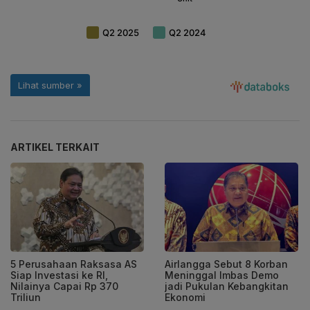
ARTIKEL TERKAIT
5 Perusahaan Raksasa AS
Airlangga Sebut 8 Korban
Siap Investasi ke RI,
Meninggal Imbas Demo
Nilainya Capai Rp 370
jadi Pukulan Kebangkitan
Triliun
Ekonomi