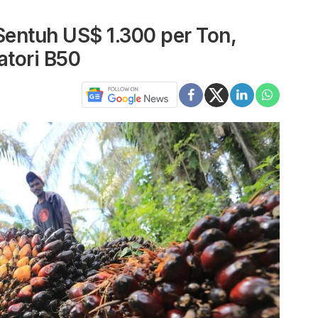
entuh US$ 1.300 per Ton,
atori B50