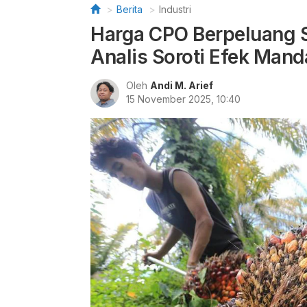
Berita
Industri
Harga CPO Berpeluang S
Analis Soroti Efek Mand
Oleh
Andi M. Arief
15 November 2025, 10:40