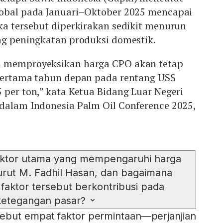
lobal pada Januari–Oktober 2025 mencapai
ka tersebut diperkirakan sedikit menurun
ng peningkatan produksi domestik.
i memproyeksikan harga CPO akan tetap
 pertama tahun depan pada rentang US$
 per ton,” kata Ketua Bidang Luar Negeri
 dalam Indonesia Palm Oil Conference 2025,
aktor utama yang mempengaruhi harga
rut M. Fadhil Hasan, dan bagaimana
faktor tersebut berkontribusi pada
ketegangan pasar?
ebut empat faktor permintaan—perjanjian