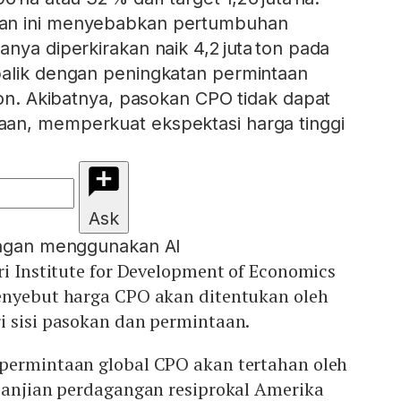
an ini menyebabkan pertumbuhan
nya diperkirakan naik 4,2 juta ton pada
balik dengan peningkatan permintaan
ton. Akibatnya, pasokan CPO tidak dapat
an, memperkuat ekspektasi harga tinggi
Ask
engan menggunakan AI
ri Institute for Development of Economics
enyebut harga CPO akan ditentukan oleh
i sisi pasokan dan permintaan.
permintaan global CPO akan tertahan oleh
janjian perdagangan resiprokal Amerika