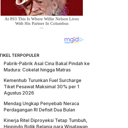
TIKEL TERPOPULER
Pabrik-Pabrik Asal Cina Bakal Pindah ke
Madura: Cokelat hingga Matras
Kemenhub Turunkan Fuel Surcharge
Tiket Pesawat Maksimal 30% per 1
Agustus 2026
Mendag Ungkap Penyebab Neraca
Perdagangan RI Defisit Dua Bulan
Kinerja Ritel Diproyeksi Tetap Tumbuh,
Hippindo Bidik Belanja para Wisatawan