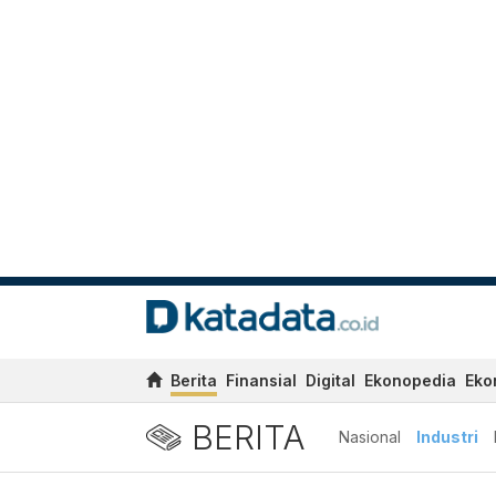
Berita
Finansial
Digital
Ekonopedia
Eko
BERITA
Nasional
Industri