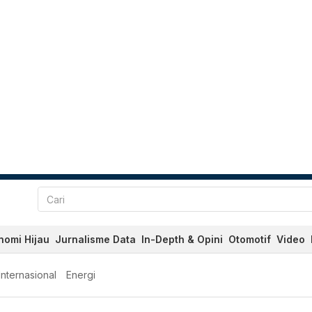
nomi Hijau
Jurnalisme Data
In-Depth & Opini
Otomotif
Video
Internasional
Energi