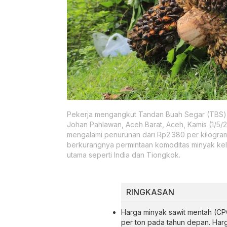
Pekerja mengangkut Tandan Buah Segar (TBS) 
Johan Pahlawan, Aceh Barat, Aceh, Kamis (1/5/2
mengalami penurunan dari Rp2.380 per kilogra
berkurangnya permintaan komoditas minyak kelap
utama seperti India dan Tiongkok.
RINGKASAN
Harga minyak sawit mentah (CPO
per ton pada tahun depan. Ha