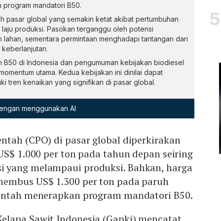
n program mandatori B50.
eh pasar global yang semakin ketat akibat pertumbuhan
 laju produksi. Pasokan terganggu oleh potensi
n lahan, sementara permintaan menghadapi tantangan dari
keberlanjutan.
m B50 di Indonesia dan pengumuman kebijakan biodiesel
momentum utama. Kedua kebijakan ini dinilai dapat
tren kenaikan yang signifikan di pasar global.
 dengan menggunakan AI
ntah (CPO) di pasar global diperkirakan
US$ 1.000 per ton pada tahun depan seiring
 yang melampaui produksi. Bahkan, harga
nembus US$ 1.300 per ton pada paruh
rintah menerapkan program mandatori B50.
lapa Sawit Indonesia (Gapki) mencatat