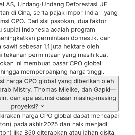
al AS, Undang‑Undang Deforestasi UE
tan di Cina, serta pajak impor India—yang
i CPO. Dari sisi pasokan, dua faktor
 suplai Indonesia adalah program
eningkatkan permintaan domestik, dan
sawit sebesar 1,1 juta hektare oleh
i tekanan permintaan yang masih kuat
okan ini membuat pasar CPO global
sehingga memperpanjang harga tinggi.
i harga CPO global yang diberikan oleh
orab Mistry, Thomas Mielke, dan Gapki—
ain, dan apa asumsi dasar masing‑masing
proyeksi?
irakan harga CPO global dapat mencapai
ton) pada akhir 2025 dan naik menjadi
on) jika B50 diterapkan atau lahan disita,