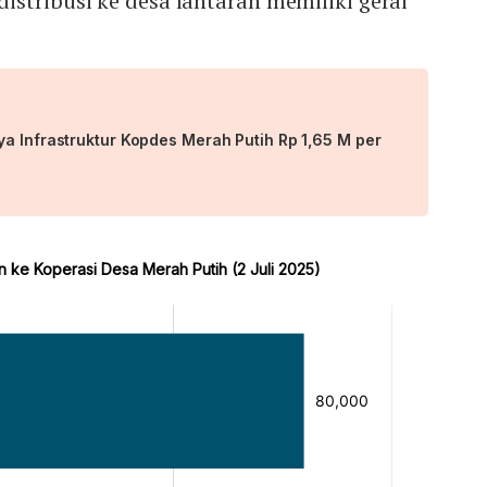
stribusi ke desa lantaran memiliki gerai
a Infrastruktur Kopdes Merah Putih Rp 1,65 M per