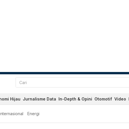
nomi Hijau
Jurnalisme Data
In-Depth & Opini
Otomotif
Video
Internasional
Energi