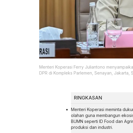
Menteri Koperasi Ferry Juliantono menyampaikan
DPR di Kompleks Parlemen, Senayan, Jakarta, Se
RINGKASAN
Menteri Koperasi meminta du
olahan guna membangun ekosist
BUMN seperti ID Food dan Agr
produksi dan industri.