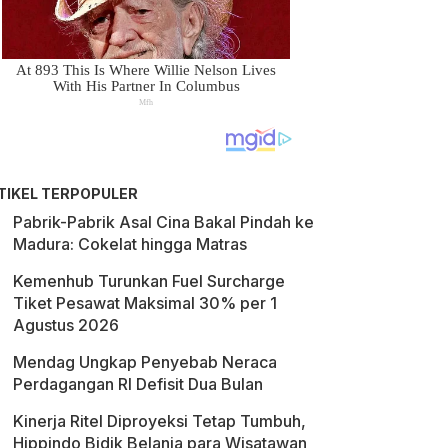
TIKEL TERPOPULER
Pabrik-Pabrik Asal Cina Bakal Pindah ke
Madura: Cokelat hingga Matras
Kemenhub Turunkan Fuel Surcharge
Tiket Pesawat Maksimal 30% per 1
Agustus 2026
Mendag Ungkap Penyebab Neraca
Perdagangan RI Defisit Dua Bulan
Kinerja Ritel Diproyeksi Tetap Tumbuh,
Hippindo Bidik Belanja para Wisatawan