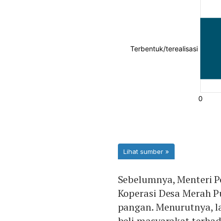
Sebelumnya, Menteri P
Koperasi Desa Merah P
pangan. Menurutnya, l
beli masyarakat terha