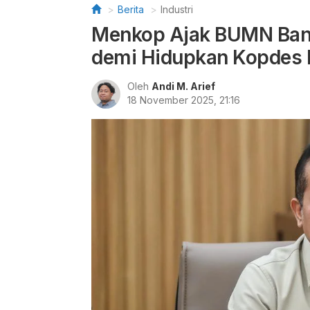
Berita
Industri
Menkop Ajak BUMN Bang
demi Hidupkan Kopdes 
Oleh
Andi M. Arief
18 November 2025, 21:16