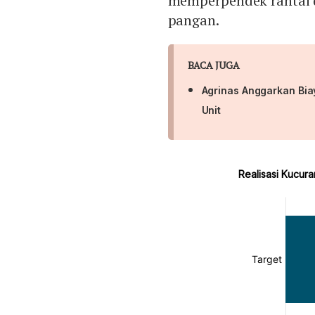
memperpendek rantai di
pangan.
BACA JUGA
Agrinas Anggarkan Biay
Unit