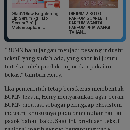
Glad2Glow Brightening
DIKIRIM 2 BOTOL
Lip Serum 7g | Lip
PARFUM SCARLETT
Serum 3in1 |
PARFUM WANITA
Melembapkan,...
PARFUM PRIA WANGI
TAHAN...
“BUMN baru jangan menjadi pesaing industri
tekstil yang sudah ada, yang saat ini justru
tertekan oleh produk impor dan pakaian
bekas,” tambah Herry.
Jika pemerintah tetap bersikeras membentuk
BUMN tekstil, Herry menyarankan agar peran
BUMN dibatasi sebagai pelengkap ekosistem
industri, khususnya pada pemenuhan rantai
pasok bahan baku. Saat ini, produsen tekstil
nasional masih sangat bergantung pada