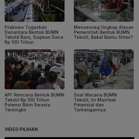
Prabowo Tugaskan
Mensesneg Ungkap Alasan
Danantara Bentuk BUMN
Pemerintah Bentuk BUMN
Tekstil Baru, Siapkan Dana
Tekstil, Bakal Bantu Sritex?
Rp 100 Triliun
API: Rencana Bentuk BUMN
Soal Wacana BUMN
Tekstil Rp 100 Triliun
Tekstil, Ini Manfaat
Potensi Bikin Swasta
Potensial dan
Tersingkir
Tantangannya
VIDEO PILIHAN