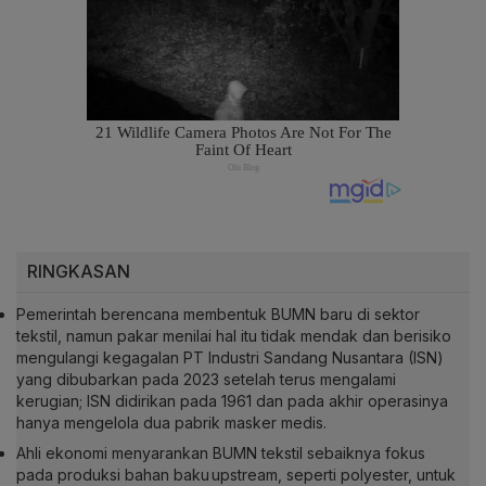
RINGKASAN
Pemerintah berencana membentuk BUMN baru di sektor
tekstil, namun pakar menilai hal itu tidak mendak dan berisiko
mengulangi kegagalan PT Industri Sandang Nusantara (ISN)
yang dibubarkan pada 2023 setelah terus mengalami
kerugian; ISN didirikan pada 1961 dan pada akhir operasinya
hanya mengelola dua pabrik masker medis.
Ahli ekonomi menyarankan BUMN tekstil sebaiknya fokus
pada produksi bahan baku upstream, seperti polyester, untuk