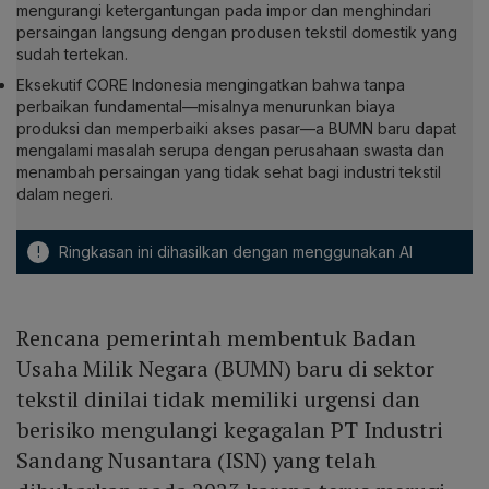
mengurangi ketergantungan pada impor dan menghindari
persaingan langsung dengan produsen tekstil domestik yang
sudah tertekan.
Eksekutif CORE Indonesia mengingatkan bahwa tanpa
perbaikan fundamental—misalnya menurunkan biaya
produksi dan memperbaiki akses pasar—a BUMN baru dapat
mengalami masalah serupa dengan perusahaan swasta dan
menambah persaingan yang tidak sehat bagi industri tekstil
dalam negeri.
!
Ringkasan ini dihasilkan dengan menggunakan AI
Rencana pemerintah membentuk Badan
Usaha Milik Negara (BUMN) baru di sektor
tekstil dinilai tidak memiliki urgensi dan
berisiko mengulangi kegagalan PT Industri
Sandang Nusantara (ISN) yang telah