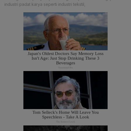
industri padat karya seperti industri tekstil,