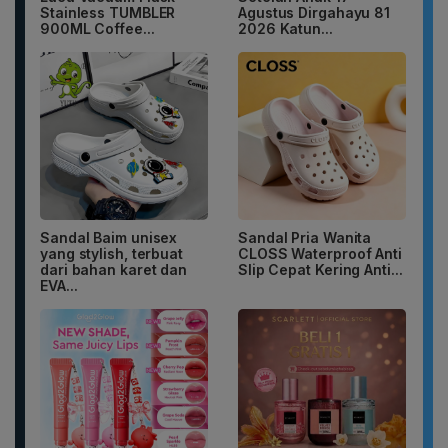
Stainless TUMBLER
Agustus Dirgahayu 81
900ML Coffee...
2026 Katun...
Sandal Baim unisex
Sandal Pria Wanita
yang stylish, terbuat
CLOSS Waterproof Anti
dari bahan karet dan
Slip Cepat Kering Anti...
EVA...