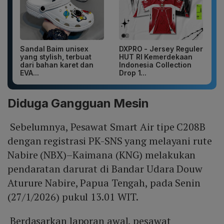
Sandal Baim unisex
DXPRO - Jersey Reguler
yang stylish, terbuat
HUT RI Kemerdekaan
dari bahan karet dan
Indonesia Collection
EVA...
Drop 1...
Diduga Gangguan Mesin
Sebelumnya, Pesawat Smart Air tipe C208B
dengan registrasi PK-SNS yang melayani rute
Nabire (NBX)–Kaimana (KNG) melakukan
pendaratan darurat di Bandar Udara Douw
Aturure Nabire, Papua Tengah, pada Senin
(27/1/2026) pukul 13.01 WIT.
Berdasarkan laporan awal, pesawat