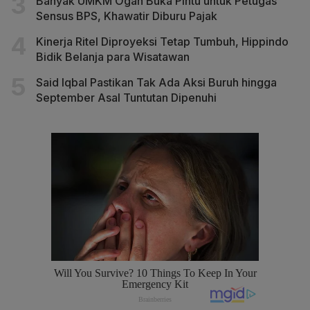
Banyak UMKM Ogah Buka Pintu untuk Petugas
Sensus BPS, Khawatir Diburu Pajak
Kinerja Ritel Diproyeksi Tetap Tumbuh, Hippindo
Bidik Belanja para Wisatawan
Said Iqbal Pastikan Tak Ada Aksi Buruh hingga
September Asal Tuntutan Dipenuhi