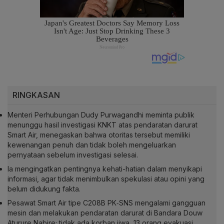
RINGKASAN
Menteri Perhubungan Dudy Purwagandhi meminta publik
menunggu hasil investigasi KNKT atas pendaratan darurat
Smart Air, menegaskan bahwa otoritas tersebut memiliki
kewenangan penuh dan tidak boleh mengeluarkan
pernyataan sebelum investigasi selesai.
Ia mengingatkan pentingnya kehati-hatian dalam menyikapi
informasi, agar tidak menimbulkan spekulasi atau opini yang
belum didukung fakta.
Pesawat Smart Air tipe C208B PK‑SNS mengalami gangguan
mesin dan melakukan pendaratan darurat di Bandara Douw
Aturure Nabire; tidak ada korban jiwa, 13 orang evakuasi