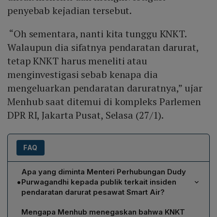
penyebab kejadian tersebut.
“Oh sementara, nanti kita tunggu KNKT.
Walaupun dia sifatnya pendaratan darurat,
tetap KNKT harus meneliti atau
menginvestigasi sebab kenapa dia
mengeluarkan pendaratan daruratnya,” ujar
Menhub saat ditemui di kompleks Parlemen
DPR RI, Jakarta Pusat, Selasa (27/1).
FAQ
Apa yang diminta Menteri Perhubungan Dudy
•
Purwagandhi kepada publik terkait insiden
pendaratan darurat pesawat Smart Air?
Menhub meminta publik untuk menunggu hasil
Mengapa Menhub menegaskan bahwa KNKT