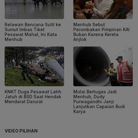
Relawan Bencana Sulit ke
Menhub Sebut
Sumut Imbas Tiket
Perombakan Pimpinan KAI
Pesawat Mahal, Ini Kata
Bukan Karena Kereta
Menhub
Anjlok
KNKT Duga Pesawat Latih
Mulai Bertugas Jadi
Jatuh di BSD Saat Hendak
Menhub, Dudy
Mendarat Darurat
Purwagandhi Janji
Lanjutkan Capaian Budi
Karya
VIDEO PILIHAN