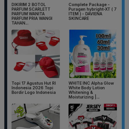
DIKIRIM 2 BOTOL
Complete Package -
PARFUM SCARLETT
Puragen hybright-XT ( 7
PARFUM WANITA
ITEM ) - DAVIENA
PARFUM PRIA WANGI
SKINCARE
TAHAN...
Topi 17 Agustus Hut RI
WHITE INC Alpha Glow
Indonesia 2026 Topi
White Body Lotion
Bordir Logo Indonesia
Whitening &
Moisturizing |...