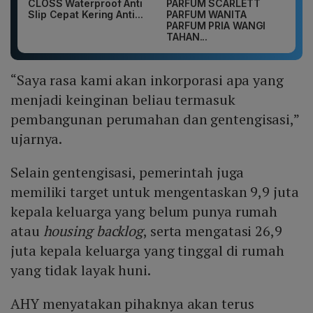
CLOSS Waterproof Anti
PARFUM SCARLETT
Slip Cepat Kering Anti...
PARFUM WANITA
PARFUM PRIA WANGI
TAHAN...
“Saya rasa kami akan inkorporasi apa yang
menjadi keinginan beliau termasuk
pembangunan perumahan dan gentengisasi,”
ujarnya.
Selain gentengisasi, pemerintah juga
memiliki target untuk mengentaskan 9,9 juta
kepala keluarga yang belum punya rumah
atau
housing backlog
, serta mengatasi 26,9
juta kepala keluarga yang tinggal di rumah
yang tidak layak huni.
AHY menyatakan pihaknya akan terus