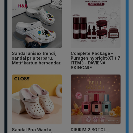
Sandal unisex trendi,
Complete Package -
sandal pria terbaru.
Puragen hybright-XT ( 7
Motif kartun berpendar.
ITEM ) - DAVIENA
SKINCARE
Sandal Pria Wanita
DIKIRIM 2 BOTOL