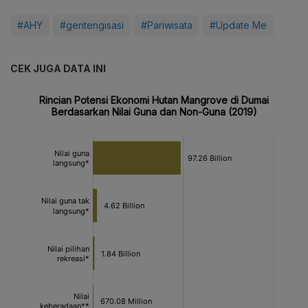
#AHY
#gentengisasi
#Pariwisata
#Update Me
CEK JUGA DATA INI