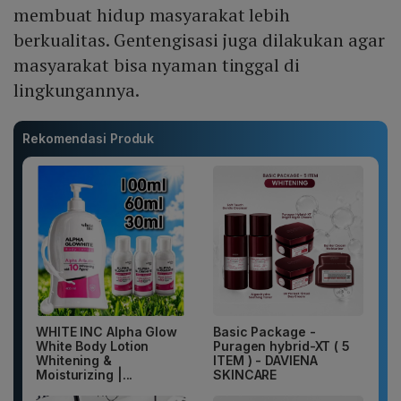
membuat hidup masyarakat lebih
berkualitas. Gentengisasi juga dilakukan agar
masyarakat bisa nyaman tinggal di
lingkungannya.
Rekomendasi Produk
WHITE INC Alpha Glow
Basic Package -
White Body Lotion
Puragen hybrid-XT ( 5
Whitening &
ITEM ) - DAVIENA
Moisturizing |...
SKINCARE