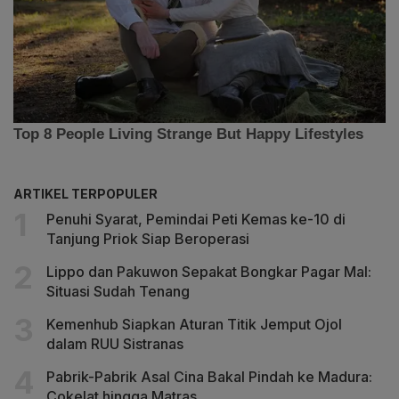
ARTIKEL TERPOPULER
Penuhi Syarat, Pemindai Peti Kemas ke-10 di
Tanjung Priok Siap Beroperasi
Lippo dan Pakuwon Sepakat Bongkar Pagar Mal:
Situasi Sudah Tenang
Kemenhub Siapkan Aturan Titik Jemput Ojol
dalam RUU Sistranas
Pabrik-Pabrik Asal Cina Bakal Pindah ke Madura:
Cokelat hingga Matras