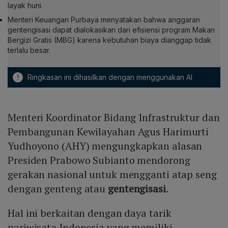
layak huni.
Menteri Keuangan Purbaya menyatakan bahwa anggaran
gentengisasi dapat dialokasikan dari efisiensi program Makan
Bergizi Gratis (MBG) karena kebutuhan biaya dianggap tidak
terlalu besar.
!
Ringkasan ini dihasilkan dengan menggunakan AI
Menteri Koordinator Bidang Infrastruktur dan
Pembangunan Kewilayahan Agus Harimurti
Yudhoyono (AHY) mengungkapkan alasan
Presiden Prabowo Subianto mendorong
gerakan nasional untuk mengganti atap seng
dengan genteng atau
gentengisasi
.
Hal ini berkaitan dengan daya tarik
pariwisata Indonesia yang memiliki