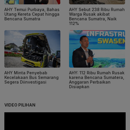
AHY Temui Purbaya, Bahas
AHY Sebut 238 Ribu Rumah
Utang Kereta Cepat hingga
Warga Rusak akibat
Bencana Sumatra
Bencana Sumatra, Naik
112%
AHY Minta Penyebab
AHY: 112 Ribu Rumah Rusak
Kecelakaan Bus Semarang
karena Bencana Sumatera,
Segera Diinvestigasi
Anggaran Perbaikan
Disiapkan
VIDEO PILIHAN