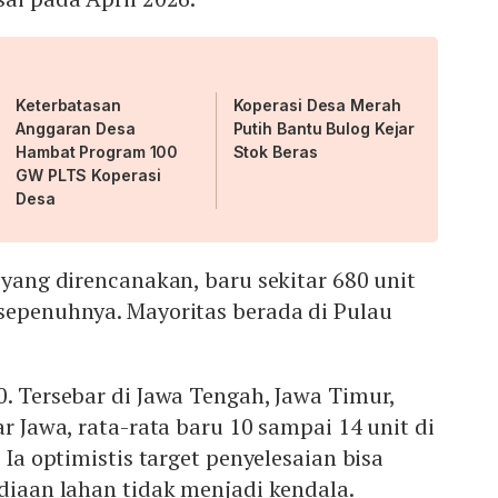
Keterbatasan
Koperasi Desa Merah
Anggaran Desa
Putih Bantu Bulog Kejar
Hambat Program 100
Stok Beras
GW PLTS Koperasi
Desa
t yang direncanakan, baru sekitar 680 unit
 sepenuhnya. Mayoritas berada di Pulau
0. Tersebar di Jawa Tengah, Jawa Timur,
ar Jawa, rata-rata baru 10 sampai 14 unit di
. Ia optimistis target penyelesaian bisa
ediaan lahan tidak menjadi kendala.