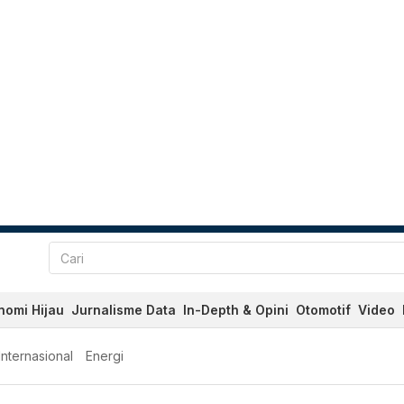
nomi Hijau
Jurnalisme Data
In-Depth & Opini
Otomotif
Video
Internasional
Energi