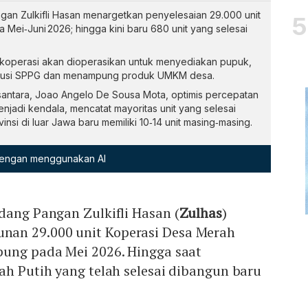
gan Zulkifli Hasan menargetkan penyelesaian 29.000 unit
 Mei‑Juni 2026; hingga kini baru 680 unit yang selesai
, koperasi akan dioperasikan untuk menyediakan pupuk,
tribusi SPPG dan menampung produk UMKM desa.
santara, Joao Angelo De Sousa Mota, optimis percepatan
enjadi kendala, mencatat mayoritas unit yang selesai
nsi di luar Jawa baru memiliki 10‑14 unit masing‑masing.
 dengan menggunakan AI
dang Pangan Zulkifli Hasan (
Zulhas
)
an 29.000 unit Koperasi Desa Merah
pung pada Mei 2026. Hingga saat
ah Putih yang telah selesai dibangun baru