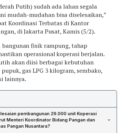
Merah Putih) sudah ada lahan segala
ni mudah-mudahan bisa diselesaikan,”
pat Koordinasi Terbatas di Kantor
gan, di Jakarta Pusat, Kamis (5/2).
h bangunan fisik rampung, tahap
stikan operasional koperasi berjalan.
utih akan diisi berbagai kebutuhan
i pupuk, gas LPG 3 kilogram, sembako,
i lainnya.
lesaian pembangunan 29.000 unit Koperasi
ut Menteri Koordinator Bidang Pangan dan
nas Pangan Nusantara?