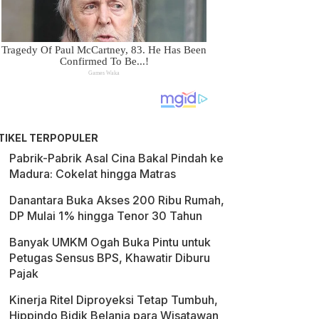
TIKEL TERPOPULER
Pabrik-Pabrik Asal Cina Bakal Pindah ke
Madura: Cokelat hingga Matras
Danantara Buka Akses 200 Ribu Rumah,
DP Mulai 1% hingga Tenor 30 Tahun
Banyak UMKM Ogah Buka Pintu untuk
Petugas Sensus BPS, Khawatir Diburu
Pajak
Kinerja Ritel Diproyeksi Tetap Tumbuh,
Hippindo Bidik Belanja para Wisatawan