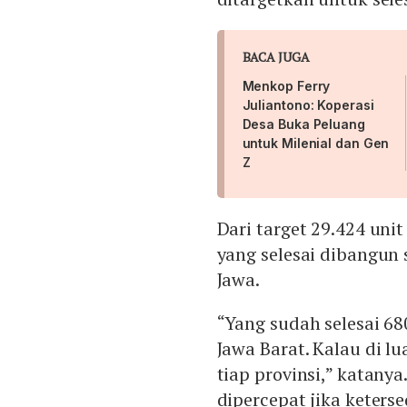
BACA JUGA
Menkop Ferry
Juliantono: Koperasi
Desa Buka Peluang
untuk Milenial dan Gen
Z
Dari target 29.424 uni
yang selesai dibangun
Jawa.
“Yang sudah selesai 68
Jawa Barat. Kalau di lu
tiap provinsi,” katanya
dipercepat jika keters