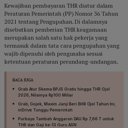
Kewajiban pembayaran THR diatur dalam
Peraturan Pemerintah (PP) Nomor 36 Tahun
2021 tentang Pengupahan. Di dalamnya
disebutkan pemberian THR keagamaan
merupakan salah satu hak pekerja yang
termasuk dalam tata cara pengupahan yang
wajib dipenuhi oleh pengusaha sesuai
ketentuan peraturan perundang-undangan.
BACA JUGA
Grab Atur Skema BPJS Gratis hingga THR Ojol
2026, Nilainya Rp100 Miliar
Grab, Gojek, Maxim Janji Beri BHR Ojol Tahun Ini,
inDrive Tunggu Pemerintah
Purbaya Tambah Anggaran DAU Rp 7,66 T untuk
THR dan Gaji ke-13 Guru ASN