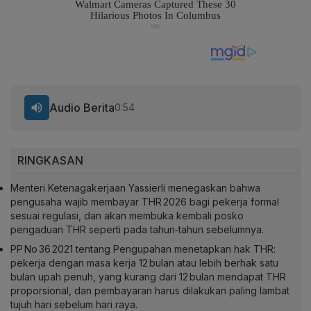
Audio Berita
0:54
RINGKASAN
Menteri Ketenagakerjaan Yassierli menegaskan bahwa
pengusaha wajib membayar THR 2026 bagi pekerja formal
sesuai regulasi, dan akan membuka kembali posko
pengaduan THR seperti pada tahun‑tahun sebelumnya.
PP No 36 2021 tentang Pengupahan menetapkan hak THR:
pekerja dengan masa kerja 12 bulan atau lebih berhak satu
bulan upah penuh, yang kurang dari 12 bulan mendapat THR
proporsional, dan pembayaran harus dilakukan paling lambat
tujuh hari sebelum hari raya.