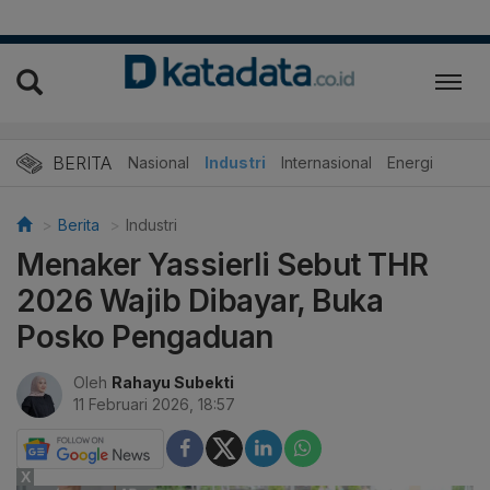
BERITA
Nasional
Industri
Internasional
Energi
Berita
Industri
Menaker Yassierli Sebut THR
2026 Wajib Dibayar, Buka
Posko Pengaduan
Oleh
Rahayu Subekti
11 Februari 2026, 18:57
X