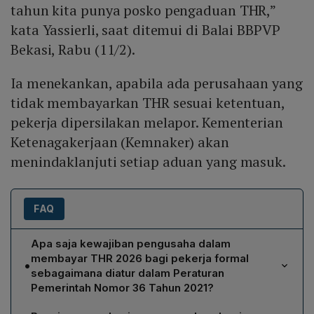
tahun kita punya posko pengaduan THR,”
kata Yassierli, saat ditemui di Balai BBPVP
Bekasi, Rabu (11/2).
Ia menekankan, apabila ada perusahaan yang
tidak membayarkan THR sesuai ketentuan,
pekerja dipersilakan melapor. Kementerian
Ketenagakerjaan (Kemnaker) akan
menindaklanjuti setiap aduan yang masuk.
FAQ
Apa saja kewajiban pengusaha dalam
membayar THR 2026 bagi pekerja formal
•
sebagaimana diatur dalam Peraturan
Pemerintah Nomor 36 Tahun 2021?
Menurut PP No. 36/2021, pengusaha wajib memberikan