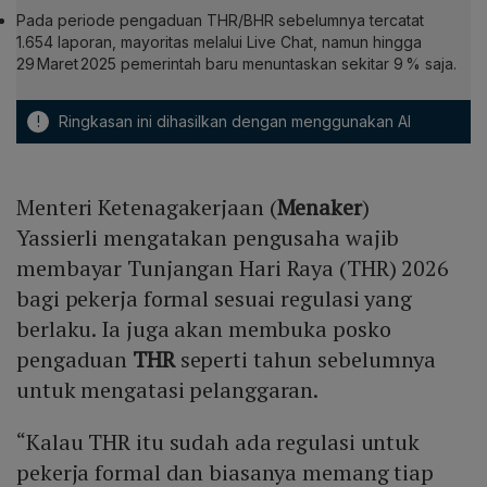
Pada periode pengaduan THR/BHR sebelumnya tercatat
1.654 laporan, mayoritas melalui Live Chat, namun hingga
29 Maret 2025 pemerintah baru menuntaskan sekitar 9 % saja.
!
Ringkasan ini dihasilkan dengan menggunakan AI
Menteri Ketenagakerjaan (
Menaker
)
Yassierli mengatakan pengusaha wajib
membayar Tunjangan Hari Raya (THR) 2026
bagi pekerja formal sesuai regulasi yang
berlaku. Ia juga akan membuka posko
pengaduan
THR
seperti tahun sebelumnya
untuk mengatasi pelanggaran.
“Kalau THR itu sudah ada regulasi untuk
pekerja formal dan biasanya memang tiap