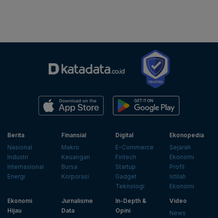
Berita
Finansial
Digital
Ekonopedia
Nasional
Makro
E-Commerce
Sejarah
Industri
Keuangan
Fintech
Ekonomi
Internasional
Bursa
Startup
Profil
Energi
Korporasi
Gadget
Istilah
Teknologi
Ekonomi
Ekonomi
Jurnalisme
In-Depth &
Video
Hijau
Data
Opini
News