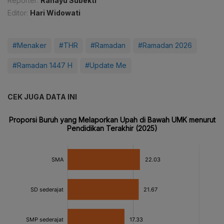
Reporter:
Rahayu Subekti
Editor:
Hari Widowati
#Menaker
#THR
#Ramadan
#Ramadan 2026
#Ramadan 1447 H
#Update Me
CEK JUGA DATA INI