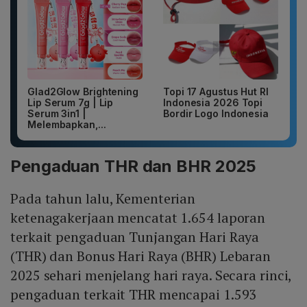
Glad2Glow Brightening
Topi 17 Agustus Hut RI
Lip Serum 7g | Lip
Indonesia 2026 Topi
Serum 3in1 |
Bordir Logo Indonesia
Melembapkan,...
Pengaduan THR dan BHR 2025
Pada tahun lalu, Kementerian
ketenagakerjaan mencatat 1.654 laporan
terkait pengaduan Tunjangan Hari Raya
(THR) dan Bonus Hari Raya (BHR) Lebaran
2025 sehari menjelang hari raya. Secara rinci,
pengaduan terkait THR mencapai 1.593