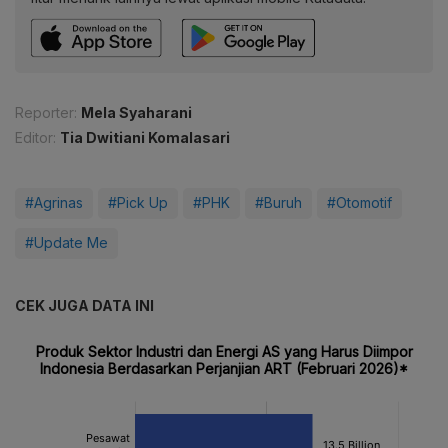
Reporter:
Mela Syaharani
Editor:
Tia Dwitiani Komalasari
#Agrinas
#Pick Up
#PHK
#Buruh
#Otomotif
#Update Me
CEK JUGA DATA INI