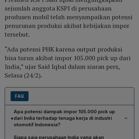
sejumlah anggota KSPI di perusahaan
produsen mobil telah menyampaikan potensi
penurunan produksi akibat kebijakan impor
tersebut.
“Ada potensi PHK karena output produksi
bisa turun akibat impor 105.000 pick up dari
India,” ujar Said Iqbal dalam siaran pers,
Selasa (24/2).
FAQ
Apa potensi dampak impor 105.000 pick up
•
dari India terhadap tenaga kerja di industri
otomotif Indonesia?
KSPI menilai impor tersebut dapat menurunkan
Siapa saja perusahaan India yang akan