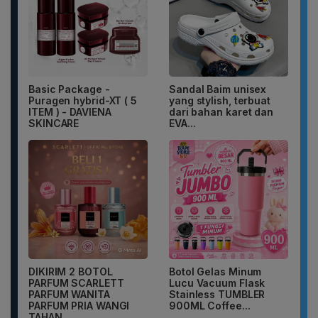
Basic Package -
Sandal Baim unisex
Puragen hybrid-XT ( 5
yang stylish, terbuat
ITEM ) - DAVIENA
dari bahan karet dan
SKINCARE
EVA...
DIKIRIM 2 BOTOL
Botol Gelas Minum
PARFUM SCARLETT
Lucu Vacuum Flask
PARFUM WANITA
Stainless TUMBLER
PARFUM PRIA WANGI
900ML Coffee...
TAHAN...