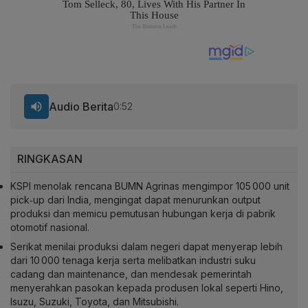
Audio Berita
0:52
RINGKASAN
KSPI menolak rencana BUMN Agrinas mengimpor 105 000 unit
pick‑up dari India, mengingat dapat menurunkan output
produksi dan memicu pemutusan hubungan kerja di pabrik
otomotif nasional.
Serikat menilai produksi dalam negeri dapat menyerap lebih
dari 10 000 tenaga kerja serta melibatkan industri suku
cadang dan maintenance, dan mendesak pemerintah
menyerahkan pasokan kepada produsen lokal seperti Hino,
Isuzu, Suzuki, Toyota, dan Mitsubishi.