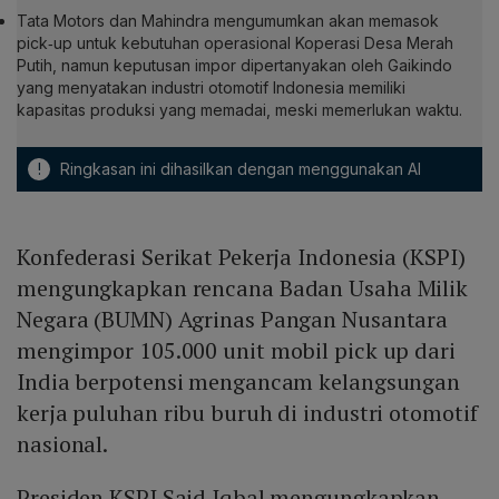
Tata Motors dan Mahindra mengumumkan akan memasok
pick‑up untuk kebutuhan operasional Koperasi Desa Merah
Putih, namun keputusan impor dipertanyakan oleh Gaikindo
yang menyatakan industri otomotif Indonesia memiliki
kapasitas produksi yang memadai, meski memerlukan waktu.
!
Ringkasan ini dihasilkan dengan menggunakan AI
Konfederasi Serikat Pekerja Indonesia (KSPI)
mengungkapkan rencana Badan Usaha Milik
Negara (BUMN) Agrinas Pangan Nusantara
mengimpor 105.000 unit mobil pick up dari
India berpotensi mengancam kelangsungan
kerja puluhan ribu buruh di industri otomotif
nasional.
Presiden KSPI Said Iqbal mengungkapkan