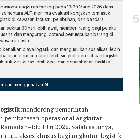
rasional angkutan barang pada 13‑29 Maret 2026 demi
 sementara ALFI meminta evaluasi kebijakan termasuk
gistik di kawasan industri, pelabuhan, dan bandara.
an sekitar 30 hari lebih awal, memberi ruang bagi pelaku
n usaha dan mengurangi potensi penumpukan barang di
asan industri.
kenaikan biaya logistik dan mengusulkan sosialisasi lebih
mbatasan dengan durasi lebih singkat; perusahaan logistik
ih truk ke ukuran lebih kecil dan penambahan fasilitas
 dengan menggunakan AI
logistik
mendorong pemerintah
an pembatasan operasional angkutan
Ramadan–Idulfitri 2026. Salah satunya,
 atau akses khusus bagi angkutan logistik