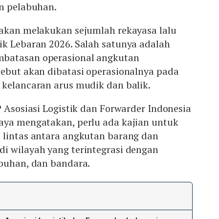
an pelabuhan.
 akan melakukan sejumlah rekayasa lalu
ik Lebaran 2026. Salah satunya adalah
batasan operasional angkutan
sebut akan dibatasi operasionalnya pada
 kelancaran arus mudik dan balik.
P Asosiasi Logistik dan Forwarder Indonesia
aya mengatakan, perlu ada kajian untuk
 lintas antara angkutan barang dan
i wilayah yang terintegrasi dengan
abuhan, dan bandara.