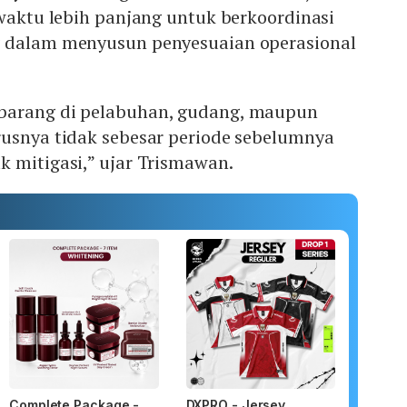
 waktu lebih panjang untuk berkoordinasi
g dalam menyusun penyesuaian operasional
barang di pelabuhan, gudang, maupun
rusnya tidak sebesar periode sebelumnya
 mitigasi,” ujar Trismawan.
Complete Package -
DXPRO - Jersey