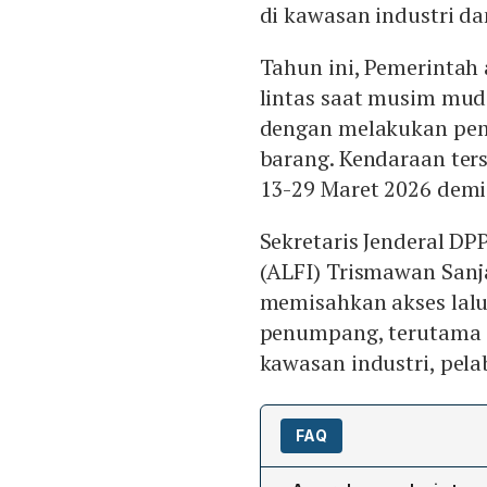
di kawasan industri d
Tahun ini, Pemerintah
lintas saat musim mud
dengan melakukan pem
barang. Kendaraan ter
13-29 Maret 2026 demi
Sekretaris Jenderal DP
(ALFI) Trismawan Sanj
memisahkan akses lalu
penumpang, terutama d
kawasan industri, pel
FAQ