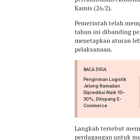
Kamis (26/2).
Pemerintah telah mem
tahun ini dibanding p
menetapkan aturan lebi
pelaksanaan.
BACA JUGA
Pengiriman Logistik
Jelang Ramadan
Diprediksi Naik 10–
30%, Ditopang E-
Commerce
Langkah tersebut memb
perdagangan untuk men