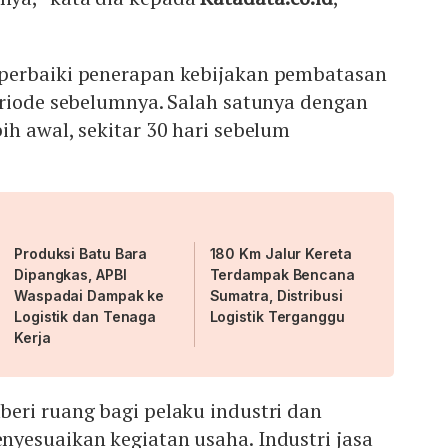
perbaiki penerapan kebijakan pembatasan
eriode sebelumnya. Salah satunya dengan
h awal, sekitar 30 hari sebelum
Produksi Batu Bara
180 Km Jalur Kereta
Dipangkas, APBI
Terdampak Bencana
Waspadai Dampak ke
Sumatra, Distribusi
Logistik dan Tenaga
Logistik Terganggu
Kerja
eri ruang bagi pelaku industri dan
yesuaikan kegiatan usaha. Industri jasa