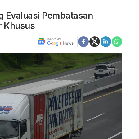
ng Evaluasi Pembatasan
r Khusus