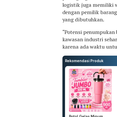
logistik juga memiliki
dengan pemilik baran
yang dibutuhkan.
“Potensi penumpukan 
kawasan industri seha
karena ada waktu untuk
Rekomendasi Produk
Botol Gelas Minum