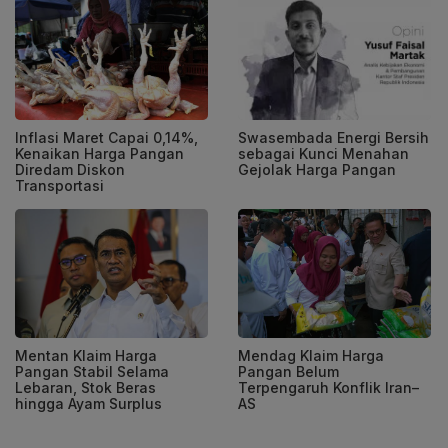
Swasembada Energi Bersih
Inflasi Maret Capai 0,14%,
sebagai Kunci Menahan
Kenaikan Harga Pangan
Gejolak Harga Pangan
Diredam Diskon
Transportasi
Mentan Klaim Harga
Mendag Klaim Harga
Pangan Stabil Selama
Pangan Belum
Lebaran, Stok Beras
Terpengaruh Konflik Iran–
hingga Ayam Surplus
AS