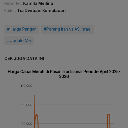
Reporter:
Kamila Meilina
Editor:
Tia Dwitiani Komalasari
#Harga Pangan
#Perang Iran vs AS-Israel
#Update Me
CEK JUGA DATA INI