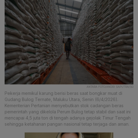
ANTARA FOTO/ANDRI SAPUTRA/SG
Pekerja memikul karung berisi beras saat bongkar muat di
Gudang Bulog Ternate, Maluku Utara, Senin (6/4/2026).
Kementerian Pertanian menyebutkan stok cadangan beras
pemerintah yang dikelola Perum Bulog tetap stabil dan saat ini
mencapai 4,5 juta ton di tengah adanya gejolak Timur Tengah
sehingga ketahanan pangan nasional tetap terjaga dan aman.