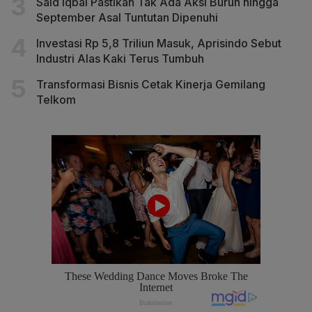
Said Iqbal Pastikan Tak Ada Aksi Buruh hingga
September Asal Tuntutan Dipenuhi
Investasi Rp 5,8 Triliun Masuk, Aprisindo Sebut
Industri Alas Kaki Terus Tumbuh
Transformasi Bisnis Cetak Kinerja Gemilang
Telkom