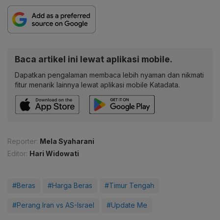
Baca artikel ini lewat aplikasi mobile.
Dapatkan pengalaman membaca lebih nyaman dan nikmati
fitur menarik lainnya lewat aplikasi mobile Katadata.
Reporter:
Mela Syaharani
Editor:
Hari Widowati
#Beras
#Harga Beras
#Timur Tengah
#Perang Iran vs AS-Israel
#Update Me