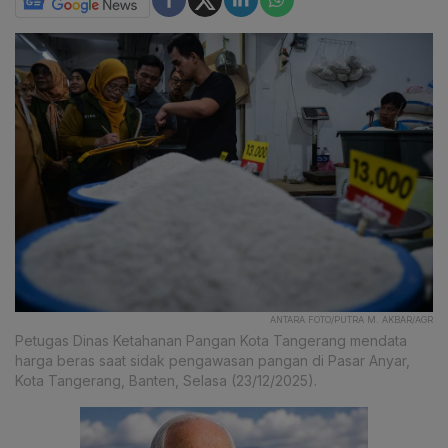
ANTARA FOTO/PUTRA M. AKBAR/AGR
Petugas Dinas Ketahanan Pangan Kota Tangerang mendata
harga beras saat sidak pengawasan pangan di Pasar Anyar,
Kota Tangerang, Banten, Selasa (23/12/2025).