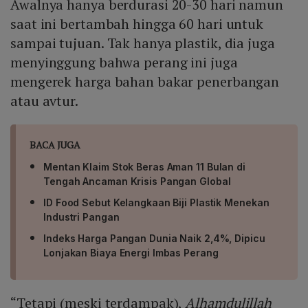
Awalnya hanya berdurasi 20-30 hari namun
saat ini bertambah hingga 60 hari untuk
sampai tujuan. Tak hanya plastik, dia juga
menyinggung bahwa perang ini juga
mengerek harga bahan bakar penerbangan
atau avtur.
BACA JUGA
Mentan Klaim Stok Beras Aman 11 Bulan di
Tengah Ancaman Krisis Pangan Global
ID Food Sebut Kelangkaan Biji Plastik Menekan
Industri Pangan
Indeks Harga Pangan Dunia Naik 2,4%, Dipicu
Lonjakan Biaya Energi Imbas Perang
“Tetapi (meski terdampak),
Alhamdulillah