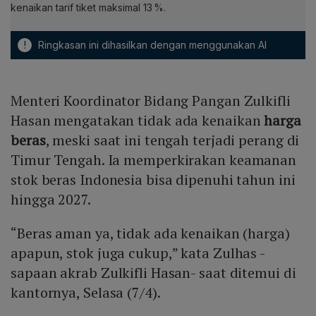
kenaikan tarif tiket maksimal 13 %.
!
Ringkasan ini dihasilkan dengan menggunakan AI
Menteri Koordinator Bidang Pangan Zulkifli
Hasan mengatakan tidak ada kenaikan
harga
beras
, meski saat ini tengah terjadi perang di
Timur Tengah. Ia memperkirakan keamanan
stok beras Indonesia bisa dipenuhi tahun ini
hingga 2027.
“Beras aman ya, tidak ada kenaikan (harga)
apapun, stok juga cukup,” kata Zulhas -
sapaan akrab Zulkifli Hasan- saat ditemui di
kantornya, Selasa (7/4).