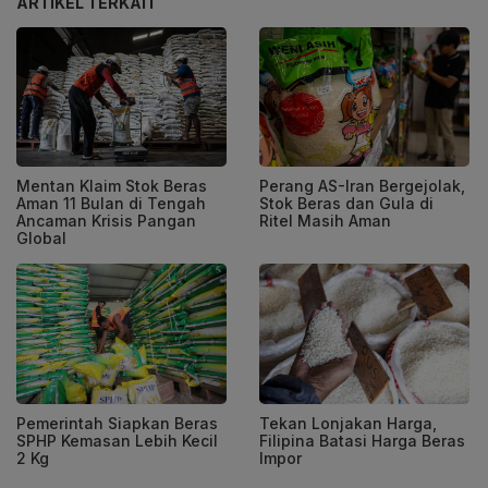
ARTIKEL TERKAIT
Mentan Klaim Stok Beras
Perang AS-Iran Bergejolak,
Aman 11 Bulan di Tengah
Stok Beras dan Gula di
Ancaman Krisis Pangan
Ritel Masih Aman
Global
Pemerintah Siapkan Beras
Tekan Lonjakan Harga,
SPHP Kemasan Lebih Kecil
Filipina Batasi Harga Beras
2 Kg
Impor