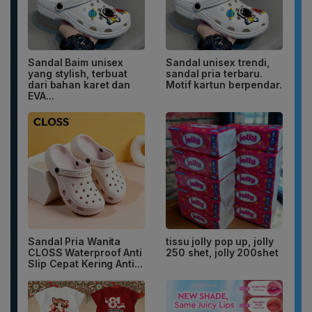
Sandal Baim unisex
Sandal unisex trendi,
yang stylish, terbuat
sandal pria terbaru.
dari bahan karet dan
Motif kartun berpendar.
EVA...
Sandal Pria Wanita
tissu jolly pop up, jolly
CLOSS Waterproof Anti
250 shet, jolly 200shet
Slip Cepat Kering Anti...