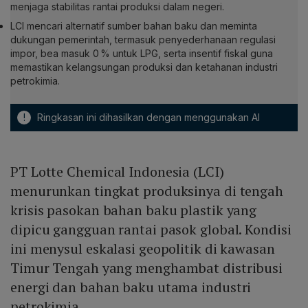
menjaga stabilitas rantai produksi dalam negeri.
LCI mencari alternatif sumber bahan baku dan meminta
dukungan pemerintah, termasuk penyederhanaan regulasi
impor, bea masuk 0 % untuk LPG, serta insentif fiskal guna
memastikan kelangsungan produksi dan ketahanan industri
petrokimia.
!
Ringkasan ini dihasilkan dengan menggunakan AI
PT Lotte Chemical Indonesia (LCI)
menurunkan tingkat produksinya di tengah
krisis pasokan bahan baku plastik yang
dipicu gangguan rantai pasok global. Kondisi
ini menysul eskalasi geopolitik di kawasan
Timur Tengah yang menghambat distribusi
energi dan bahan baku utama industri
petrokimia.