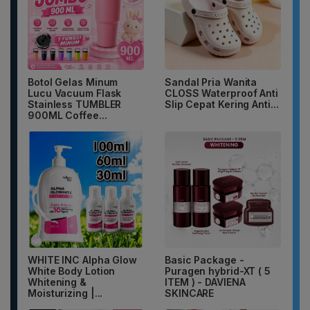
Botol Gelas Minum
Sandal Pria Wanita
Lucu Vacuum Flask
CLOSS Waterproof Anti
Stainless TUMBLER
Slip Cepat Kering Anti...
900ML Coffee...
WHITE INC Alpha Glow
Basic Package -
White Body Lotion
Puragen hybrid-XT ( 5
Whitening &
ITEM ) - DAVIENA
Moisturizing |...
SKINCARE