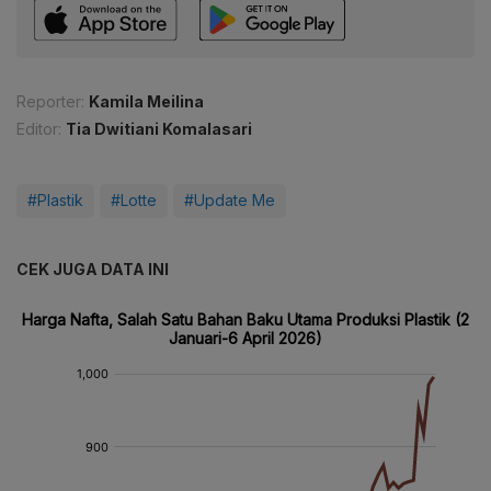
Reporter:
Kamila Meilina
Editor:
Tia Dwitiani Komalasari
#Plastik
#Lotte
#Update Me
CEK JUGA DATA INI