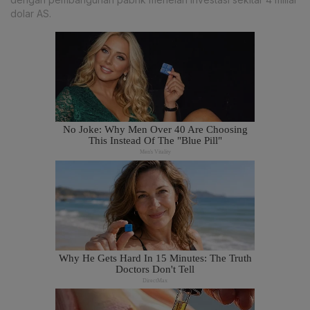
dolar AS.