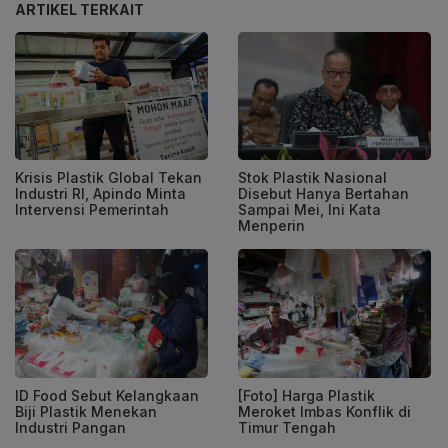
ARTIKEL TERKAIT
Krisis Plastik Global Tekan
Stok Plastik Nasional
Industri RI, Apindo Minta
Disebut Hanya Bertahan
Intervensi Pemerintah
Sampai Mei, Ini Kata
Menperin
ID Food Sebut Kelangkaan
[Foto] Harga Plastik
Biji Plastik Menekan
Meroket Imbas Konflik di
Industri Pangan
Timur Tengah