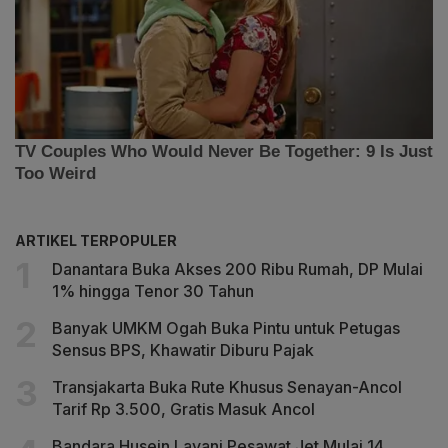
ARTIKEL TERPOPULER
Danantara Buka Akses 200 Ribu Rumah, DP Mulai
1% hingga Tenor 30 Tahun
Banyak UMKM Ogah Buka Pintu untuk Petugas
Sensus BPS, Khawatir Diburu Pajak
Transjakarta Buka Rute Khusus Senayan-Ancol
Tarif Rp 3.500, Gratis Masuk Ancol
Bandara Husein Layani Pesawat Jet Mulai 14