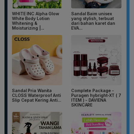
WHITE INC Alpha Glow
Sandal Baim unisex
White Body Lotion
yang stylish, terbuat
Whitening &
dari bahan karet dan
Moisturizing |...
EVA...
Sandal Pria Wanita
Complete Package -
CLOSS Waterproof Anti
Puragen hybright-XT ( 7
Slip Cepat Kering Anti...
ITEM ) - DAVIENA
SKINCARE