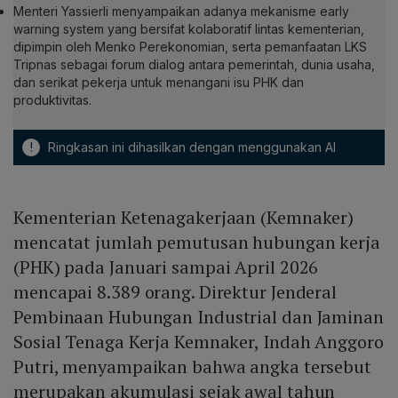
Menteri Yassierli menyampaikan adanya mekanisme early
warning system yang bersifat kolaboratif lintas kementerian,
dipimpin oleh Menko Perekonomian, serta pemanfaatan LKS
Tripnas sebagai forum dialog antara pemerintah, dunia usaha,
dan serikat pekerja untuk menangani isu PHK dan
produktivitas.
!
Ringkasan ini dihasilkan dengan menggunakan AI
Kementerian Ketenagakerjaan (Kemnaker)
mencatat jumlah pemutusan hubungan kerja
(PHK) pada Januari sampai April 2026
mencapai 8.389 orang. Direktur Jenderal
Pembinaan Hubungan Industrial dan Jaminan
Sosial Tenaga Kerja Kemnaker, Indah Anggoro
Putri, menyampaikan bahwa angka tersebut
merupakan akumulasi sejak awal tahun