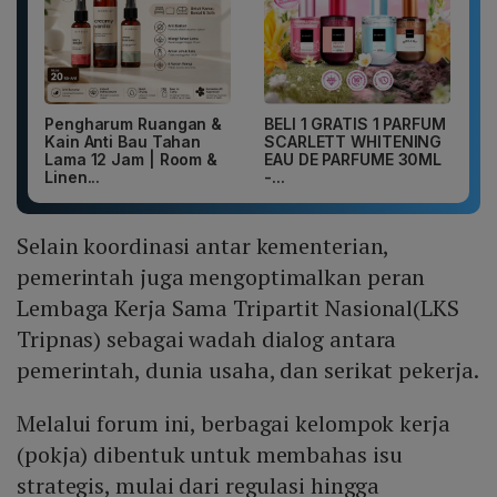
Pengharum Ruangan &
BELI 1 GRATIS 1 PARFUM
Kain Anti Bau Tahan
SCARLETT WHITENING
Lama 12 Jam | Room &
EAU DE PARFUME 30ML
Linen...
-...
Selain koordinasi antar kementerian,
pemerintah juga mengoptimalkan peran
Lembaga Kerja Sama Tripartit Nasional(LKS
Tripnas) sebagai wadah dialog antara
pemerintah, dunia usaha, dan serikat pekerja.
Melalui forum ini, berbagai kelompok kerja
(pokja) dibentuk untuk membahas isu
strategis, mulai dari regulasi hingga