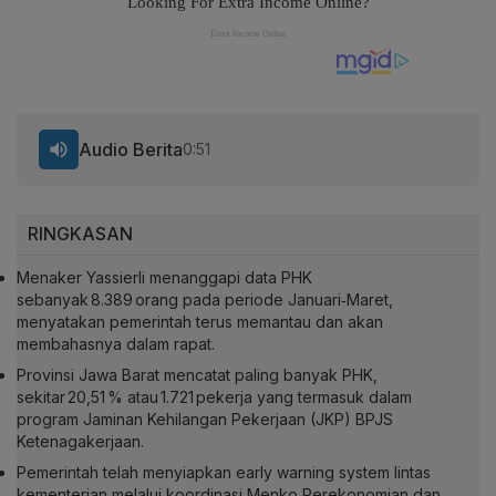
Audio Berita
0:51
RINGKASAN
Menaker Yassierli menanggapi data PHK
sebanyak 8.389 orang pada periode Januari‑Maret,
menyatakan pemerintah terus memantau dan akan
membahasnya dalam rapat.
Provinsi Jawa Barat mencatat paling banyak PHK,
sekitar 20,51 % atau 1.721 pekerja yang termasuk dalam
program Jaminan Kehilangan Pekerjaan (JKP) BPJS
Ketenagakerjaan.
Pemerintah telah menyiapkan early warning system lintas
kementerian melalui koordinasi Menko Perekonomian dan