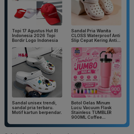
Topi 17 Agustus Hut RI
Sandal Pria Wanita
Indonesia 2026 Topi
CLOSS Waterproof Anti
Bordir Logo Indonesia
Slip Cepat Kering Anti...
Sandal unisex trendi,
Botol Gelas Minum
sandal pria terbaru.
Lucu Vacuum Flask
Motif kartun berpendar.
Stainless TUMBLER
900ML Coffee...