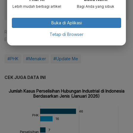
Lebih mudah berbagi artikel
Bagi Anda yang sibuk
Buka di Aplikasi
Reporter:
Ade Rosman
Tetap di Browser
Editor:
Hari Widowati
#PHK
#Menaker
#Update Me
CEK JUGA DATA INI