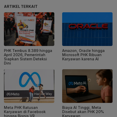
ARTIKEL TERKAIT
PHK Tembus 8.389 hingga
Amazon, Oracle hingga
April 2026, Pemerintah
Microsoft PHK Ribuan
Siapkan Sistem Deteksi
Karyawan karena AI
Dini
Meta PHK Ratusan
Biaya AI Tinggi, Meta
Karyawan di Facebook
Disebut akan PHK 20%
hingga Bisnis VR
Karyawan