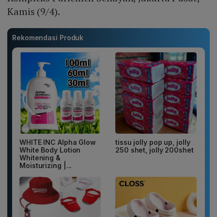
Kamis (9/4).
Rekomendasi Produk
WHITE INC Alpha Glow
tissu jolly pop up, jolly
White Body Lotion
250 shet, jolly 200shet
Whitening &
Moisturizing |...