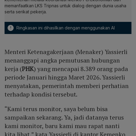
memanfaatkan LKS Tripnas untuk dialog dengan dunia usaha
serta serikat pekerja.
!
Ringkasan ini dihasilkan dengan menggunakan AI
Menteri Ketenagakerjaan (Menaker) Yassierli
menanggapi angka pemutusan hubungan
kerja (
PHK
) yang mencapai 8.389 orang pada
periode Januari hingga Maret 2026. Yassierli
menyatakan, pemerintah memberi perhatian
terhadap kondisi tersebut.
“Kami terus monitor, saya belum bisa
sampaikan sekarang. Ya, jadi datanya terus
kami monitor, baru kami mau rapat nanti
kita lihat,” kata Yassierli di kantor Kemenko