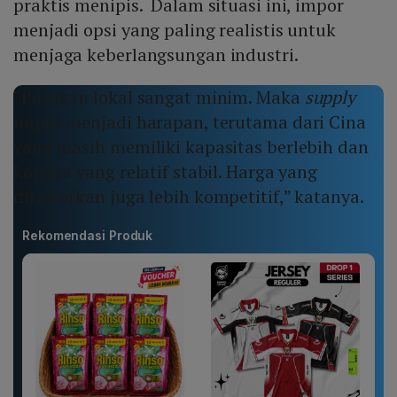
praktis menipis. Dalam situasi ini, impor
menjadi opsi yang paling realistis untuk
menjaga keberlangsungan industri.
“Pasokan lokal sangat minim. Maka
supply
impor menjadi harapan, terutama dari Cina
yang masih memiliki kapasitas berlebih dan
kondisi yang relatif stabil. Harga yang
ditawarkan juga lebih kompetitif,” katanya.
Rekomendasi Produk