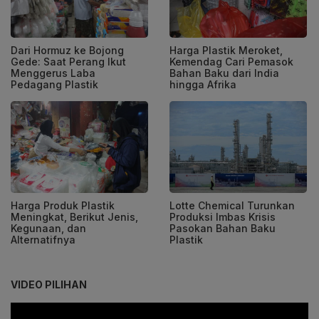
Dari Hormuz ke Bojong
Harga Plastik Meroket,
Gede: Saat Perang Ikut
Kemendag Cari Pemasok
Menggerus Laba
Bahan Baku dari India
Pedagang Plastik
hingga Afrika
Harga Produk Plastik
Lotte Chemical Turunkan
Meningkat, Berikut Jenis,
Produksi Imbas Krisis
Kegunaan, dan
Pasokan Bahan Baku
Alternatifnya
Plastik
VIDEO PILIHAN