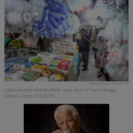
KATADATA/FAUZA SYAHPUTRA
Calon pembeli melihat plastik yang dijual di Pasar Minggu,
Jakarta, Kamis (2/4/2026).