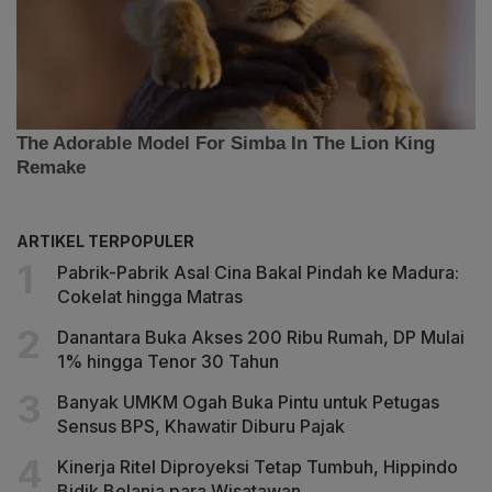
ARTIKEL TERPOPULER
Pabrik-Pabrik Asal Cina Bakal Pindah ke Madura:
Cokelat hingga Matras
Danantara Buka Akses 200 Ribu Rumah, DP Mulai
1% hingga Tenor 30 Tahun
Banyak UMKM Ogah Buka Pintu untuk Petugas
Sensus BPS, Khawatir Diburu Pajak
Kinerja Ritel Diproyeksi Tetap Tumbuh, Hippindo
Bidik Belanja para Wisatawan