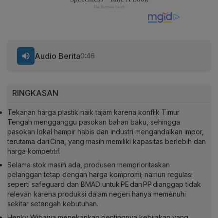
Audio Berita
0:46
RINGKASAN
Tekanan harga plastik naik tajam karena konflik Timur
Tengah mengganggu pasokan bahan baku, sehingga
pasokan lokal hampir habis dan industri mengandalkan impor,
terutama dari Cina, yang masih memiliki kapasitas berlebih dan
harga kompetitif.
Selama stok masih ada, produsen memprioritaskan
pelanggan tetap dengan harga kompromi; namun regulasi
seperti safeguard dan BMAD untuk PE dan PP dianggap tidak
relevan karena produksi dalam negeri hanya memenuhi
sekitar setengah kebutuhan.
Henky Wibawa menekankan pentingnya kebijakan yang