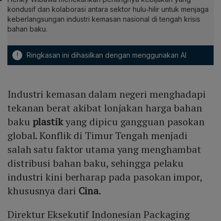
kondusif dan kolaborasi antara sektor hulu‑hilir untuk menjaga
keberlangsungan industri kemasan nasional di tengah krisis
bahan baku.
!
Ringkasan ini dihasilkan dengan menggunakan AI
Industri kemasan dalam negeri menghadapi
tekanan berat akibat lonjakan harga bahan
baku
plastik
yang dipicu gangguan pasokan
global. Konflik di Timur Tengah menjadi
salah satu faktor utama yang menghambat
distribusi bahan baku, sehingga pelaku
industri kini berharap pada pasokan impor,
khususnya dari
Cina
.
Direktur Eksekutif Indonesian Packaging