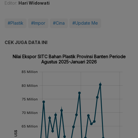
Editor:
Hari Widowati
#Plastik
#Impor
#Cina
#Update Me
CEK JUGA DATA INI