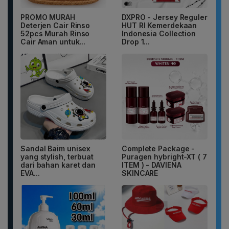
PROMO MURAH
DXPRO - Jersey Reguler
Deterjen Cair Rinso
HUT RI Kemerdekaan
52pcs Murah Rinso
Indonesia Collection
Cair Aman untuk...
Drop 1...
Sandal Baim unisex
Complete Package -
yang stylish, terbuat
Puragen hybright-XT ( 7
dari bahan karet dan
ITEM ) - DAVIENA
EVA...
SKINCARE