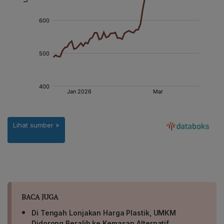
BACA JUGA
Di Tengah Lonjakan Harga Plastik, UMKM
Didorong Beralih ke Kemasan Alternatif