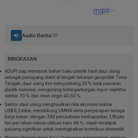
Audio Berita
1:01
RINGKASAN
ADUPI siap memasok bahan baku plastik hasil daur ulang
sebagai penopang stabil di tengah tekanan geopolitik Timur
Tengah; daur ulang kini menyumbang 20 % total pasokan
plastik nasional, mengurangi ketergantungan impor naphtha
sekitar 70 % dan resin virgin 40‑50 %.
Sektor daur ulang menghasilkan nilai ekonomi sekitar
US$ 9,2 miliar, mendukung UMKM serta penyerapan tenaga
kerja besar; dengan 749 perusahaan berkapasitas 3,16 juta
ton per tahun namun utilisasi baru 48 %, masih terdapat
peluang signifikan untuk meningkatkan kontribusi domestik.
Menteri Perindustrian Agus Gumiwang menegaskan adanya