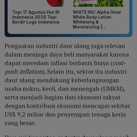
Topi 17 Agustus Hut RI
WHITE INC Alpha Glow
Indonesia 2026 Topi
White Body Lotion
Bordir Logo Indonesia
Whitening &
Moisturizing |...
Penguatan industri daur ulang juga relevan
dalam menjaga daya beli masyarakat karena
dapat meredam inflasi berbasis biaya (
cost-
push inflation
). Selain itu, sektor itu industri
daur ulang mendukung keberlangsungan
usaha mikro, kecil, dan menengah (UMKM),
serta menjadi bagian dari ekonomi rakyat
dengan kontribusi ekonomi mencapai sekitar
US$ 9,2 miliar dan penyerapan tenaga kerja
yang besar.