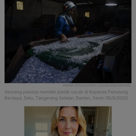
ANTARA FOTO/SULTHONY HASANUDDIN/WPA/RWA.
Seorang pekerja memilah plastik cacah di Koperasi Pemulung
Berdaya, Setu, Tangerang Selatan, Banten, Senin (18/9/2023).