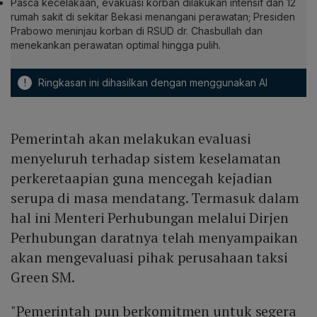
Pasca kecelakaan, evakuasi korban dilakukan intensif dan 12
rumah sakit di sekitar Bekasi menangani perawatan; Presiden
Prabowo meninjau korban di RSUD dr. Chasbullah dan
menekankan perawatan optimal hingga pulih.
!
Ringkasan ini dihasilkan dengan menggunakan AI
Pemerintah akan melakukan evaluasi
menyeluruh terhadap sistem keselamatan
perkeretaapian guna mencegah kejadian
serupa di masa mendatang. Termasuk dalam
hal ini Menteri Perhubungan melalui Dirjen
Perhubungan daratnya telah menyampaikan
akan mengevaluasi pihak perusahaan taksi
Green SM.
"Pemerintah pun berkomitmen untuk segera