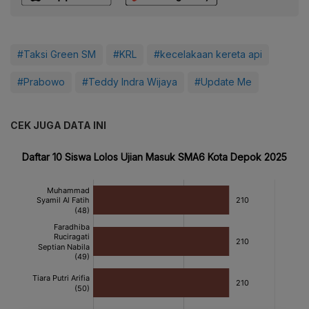
#Taksi Green SM
#KRL
#kecelakaan kereta api
#Prabowo
#Teddy Indra Wijaya
#Update Me
CEK JUGA DATA INI