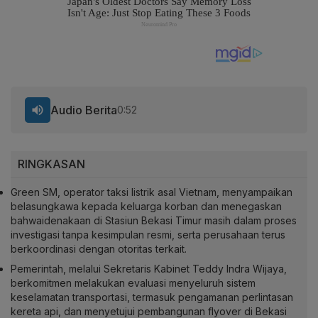
Audio Berita
0:52
RINGKASAN
Green SM, operator taksi listrik asal Vietnam, menyampaikan
belasungkawa kepada keluarga korban dan menegaskan
bahwaidenakaan di Stasiun Bekasi Timur masih dalam proses
investigasi tanpa kesimpulan resmi, serta perusahaan terus
berkoordinasi dengan otoritas terkait.
Pemerintah, melalui Sekretaris Kabinet Teddy Indra Wijaya,
berkomitmen melakukan evaluasi menyeluruh sistem
keselamatan transportasi, termasuk pengamanan perlintasan
kereta api, dan menyetujui pembangunan flyover di Bekasi