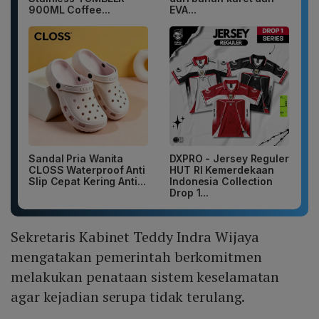
900ML Coffee...
EVA...
Sandal Pria Wanita
DXPRO - Jersey Reguler
CLOSS Waterproof Anti
HUT RI Kemerdekaan
Slip Cepat Kering Anti...
Indonesia Collection
Drop 1...
Sekretaris Kabinet Teddy Indra Wijaya
mengatakan pemerintah berkomitmen
melakukan penataan sistem keselamatan
agar kejadian serupa tidak terulang.