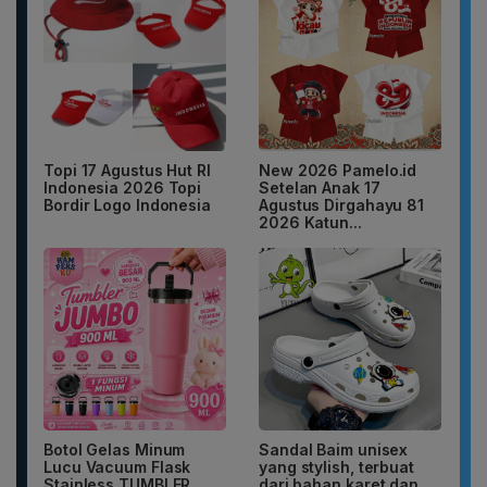
Topi 17 Agustus Hut RI
New 2026 Pamelo.id
Indonesia 2026 Topi
Setelan Anak 17
Bordir Logo Indonesia
Agustus Dirgahayu 81
2026 Katun...
Botol Gelas Minum
Sandal Baim unisex
Lucu Vacuum Flask
yang stylish, terbuat
Stainless TUMBLER
dari bahan karet dan