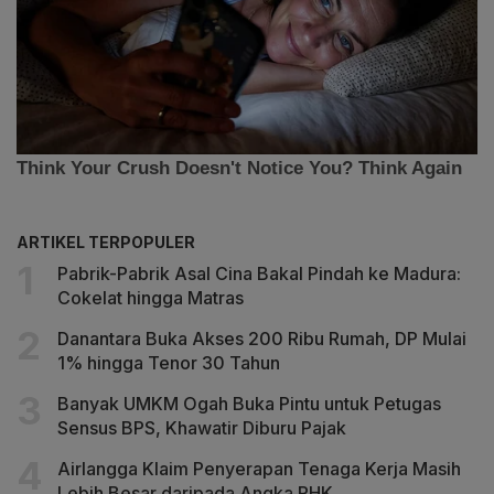
ARTIKEL TERPOPULER
Pabrik-Pabrik Asal Cina Bakal Pindah ke Madura:
Cokelat hingga Matras
Danantara Buka Akses 200 Ribu Rumah, DP Mulai
1% hingga Tenor 30 Tahun
Banyak UMKM Ogah Buka Pintu untuk Petugas
Sensus BPS, Khawatir Diburu Pajak
Airlangga Klaim Penyerapan Tenaga Kerja Masih
Lebih Besar daripada Angka PHK