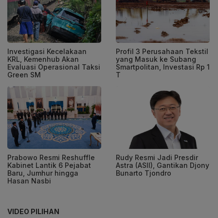
Investigasi Kecelakaan
Profil 3 Perusahaan Tekstil
KRL, Kemenhub Akan
yang Masuk ke Subang
Evaluasi Operasional Taksi
Smartpolitan, Investasi Rp 1
Green SM
T
Prabowo Resmi Reshuffle
Rudy Resmi Jadi Presdir
Kabinet Lantik 6 Pejabat
Astra (ASII), Gantikan Djony
Baru, Jumhur hingga
Bunarto Tjondro
Hasan Nasbi
VIDEO PILIHAN