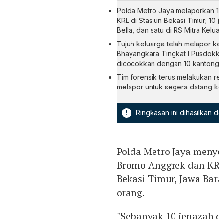
Polda Metro Jaya melaporkan 1
KRL di Stasiun Bekasi Timur; 10
Bella, dan satu di RS Mitra Kelu
Tujuh keluarga telah melapor ke 
Bhayangkara Tingkat I Pusdokke
dicocokkan dengan 10 kantong 
Tim forensik terus melakukan 
melapor untuk segera datang ke
!
Ringkasan ini dihasilkan
Polda Metro Jaya meny
Bromo Anggrek dan KRL
Bekasi Timur, Jawa Bar
orang.
"Sebanyak 10 jenazah di