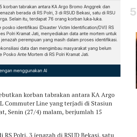
5 korban tabrakan antara KA Argo Bromo Anggrek dan
 jenazah berada di RS Polri, 3 di RSUD Bekasi, satu di RSU
arga. Selain itu, terdapat 76 orang korban luka‑luka.
posko identifikasi (Disaster Victim Identification/DVI) RS
s Polri Kramat Jati, menyediakan data ante mortem untuk
jenazah perempuan yang masih dalam proses identifikasi.
rekonsiliasi data dan mengimbau masyarakat yang belum
 Posko Ante Mortem di RS Polri Kramat Jati.
 dengan menggunakan AI
ebutkan korban tabrakan antara KA Argo
 Commuter Line yang terjadi di Stasiun
at, Senin (27/4) malam, berjumlah 15
 RS Polri, 3 jenazah di RSUD Bekasi, satu