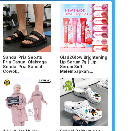
Sandal Pria Sepatu
Glad2Glow Brightening
Pria Casual Olahraga
Lip Serum 7g | Lip
Sendal Pria Sandal
Serum 3in1 |
Cowok...
Melembapkan,...