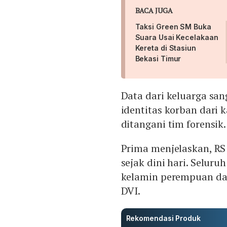
BACA JUGA
Taksi Green SM Buka
Suara Usai Kecelakaan
Kereta di Stasiun
Bekasi Timur
Data dari keluarga sa
identitas korban dari 
ditangani tim forensik.
Prima menjelaskan, RS
sejak dini hari. Seluru
kelamin perempuan dan
DVI.
Rekomendasi Produk