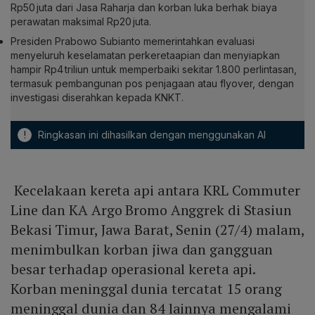
Rp50 juta dari Jasa Raharja dan korban luka berhak biaya
perawatan maksimal Rp20 juta.
Presiden Prabowo Subianto memerintahkan evaluasi
menyeluruh keselamatan perkeretaapian dan menyiapkan
hampir Rp4 triliun untuk memperbaiki sekitar 1.800 perlintasan,
termasuk pembangunan pos penjagaan atau flyover, dengan
investigasi diserahkan kepada KNKT.
!
Ringkasan ini dihasilkan dengan menggunakan AI
Kecelakaan kereta api antara KRL Commuter
Line dan KA Argo Bromo Anggrek di Stasiun
Bekasi Timur, Jawa Barat, Senin (27/4) malam,
menimbulkan korban jiwa dan gangguan
besar terhadap operasional kereta api.
Korban meninggal dunia tercatat 15 orang
meninggal dunia dan 84 lainnya mengalami