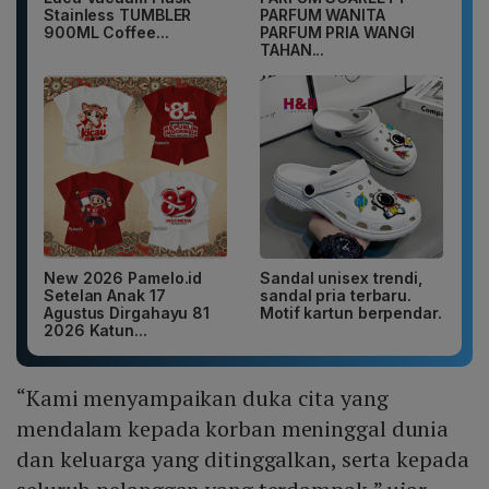
Stainless TUMBLER
PARFUM WANITA
900ML Coffee...
PARFUM PRIA WANGI
TAHAN...
New 2026 Pamelo.id
Sandal unisex trendi,
Setelan Anak 17
sandal pria terbaru.
Agustus Dirgahayu 81
Motif kartun berpendar.
2026 Katun...
“Kami menyampaikan duka cita yang
mendalam kepada korban meninggal dunia
dan keluarga yang ditinggalkan, serta kepada