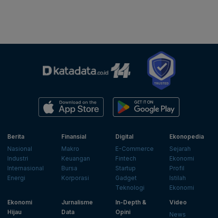
Berita
Finansial
Digital
Ekonopedia
Nasional
Makro
E-Commerce
Sejarah
Industri
Keuangan
Fintech
Ekonomi
Internasional
Bursa
Startup
Profil
Energi
Korporasi
Gadget
Istilah
Teknologi
Ekonomi
Ekonomi
Jurnalisme
In-Depth &
Video
Hijau
Data
Opini
News