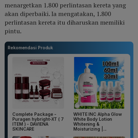
menargetkan 1.800 perlintasan kereta yang
akan diperbaiki. Ia mengatakan, 1.800
perlintasan kereta itu diharuskan memiliki
pintu.
Rekomendasi Produk
Complete Package -
WHITE INC Alpha Glow
Puragen hybright-XT ( 7
White Body Lotion
ITEM ) - DAVIENA
Whitening &
SKINCARE
Moisturizing |...