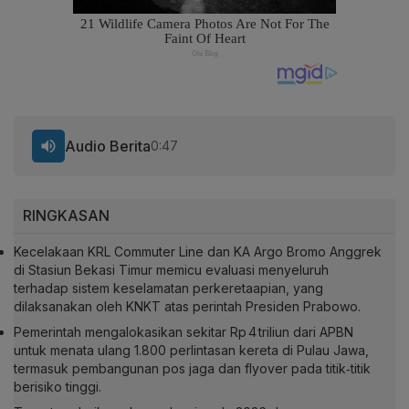
Audio Berita
0:47
RINGKASAN
Kecelakaan KRL Commuter Line dan KA Argo Bromo Anggrek
di Stasiun Bekasi Timur memicu evaluasi menyeluruh
terhadap sistem keselamatan perkeretaapian, yang
dilaksanakan oleh KNKT atas perintah Presiden Prabowo.
Pemerintah mengalokasikan sekitar Rp 4 triliun dari APBN
untuk menata ulang 1.800 perlintasan kereta di Pulau Jawa,
termasuk pembangunan pos jaga dan flyover pada titik‑titik
berisiko tinggi.