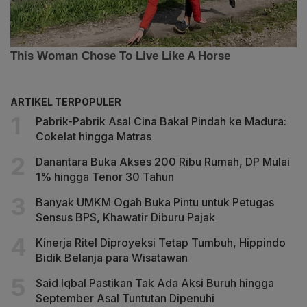
ARTIKEL TERPOPULER
Pabrik-Pabrik Asal Cina Bakal Pindah ke Madura:
Cokelat hingga Matras
Danantara Buka Akses 200 Ribu Rumah, DP Mulai
1% hingga Tenor 30 Tahun
Banyak UMKM Ogah Buka Pintu untuk Petugas
Sensus BPS, Khawatir Diburu Pajak
Kinerja Ritel Diproyeksi Tetap Tumbuh, Hippindo
Bidik Belanja para Wisatawan
Said Iqbal Pastikan Tak Ada Aksi Buruh hingga
September Asal Tuntutan Dipenuhi