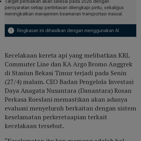
Target perbaikan akan selesai pada 2026 dengan
persyaratan setiap perlintasan dilengkapi pintu, sekaligus
meningkatkan manajemen keamanan transportasi massal.
!
Ringkasan ini dihasilkan dengan menggunakan AI
Kecelakaan kereta api yang melibatkan KRL
Commuter Line dan KA Argo Bromo Anggrek
di Stasiun Bekasi Timur terjadi pada Senin
(27/4) malam. CEO Badan Pengelola Investasi
Daya Anagata Nusantara (Danantara) Rosan
Perkasa Roeslani memastikan akan adanya
evaluasi menyeluruh berkaitan dengan sistem
keselamatan perkeretaapian terkait
kecelakaan tersebut.
“Keselamatan itu kan memang adalah hal