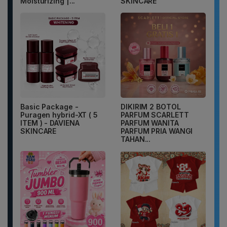
Moisturizing |...
SKINCARE
Basic Package -
DIKIRIM 2 BOTOL
Puragen hybrid-XT ( 5
PARFUM SCARLETT
ITEM ) - DAVIENA
PARFUM WANITA
SKINCARE
PARFUM PRIA WANGI
TAHAN...