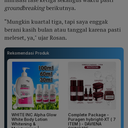
groundbreaking
berikutnya.
“Mungkin kuartal tiga, tapi saya enggak
berani kasih bulan atau tanggal karena pasti
meleset, ya," ujar Rosan.
Rekomendasi Produk
WHITE INC Alpha Glow
Complete Package -
White Body Lotion
Puragen hybright-XT ( 7
Whitening &
ITEM ) - DAVIENA