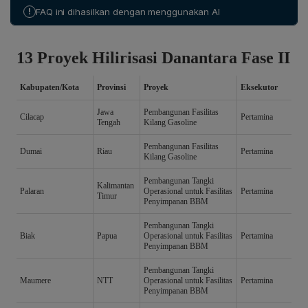
memastikan fokus spesifik atau tanggal
!
FAQ ini dihasilkan dengan menggunakan AI
groundbreaking, namun memperkirakan kemungkinan
pelaksanaan pada kuartal tiga, meskipun tidak
memberikan bulan atau tanggal pasti.