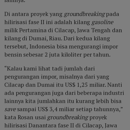
Di antara proyek yang
groundbreaking
pada
hilirisasi fase II ini adalah kilang
gasoline
milik Pertamina di Cilacap, Jawa Tengah dan
kilang di Dumai, Riau. Dari kedua kilang
tersebut, Indonesia bisa mengurangi impor
bensin sebesar 2 juta kiloliter per tahun.
“Kalau kami lihat tadi jumlah dari
pengurangan impor, misalnya dari yang
Cilacap dan Dumai itu US$ 1,25 miliar. Nanti
ada pengurangan juga dari beberapa industri
lainnya kita jumlahkan itu kurang lebih bisa
save
sampai US$ 3,4 miliar setiap tahunnya,”
kata Rosan usai
groundbreaking
proyek
hilirisasi Danantara fase II di Cilacap, Jawa