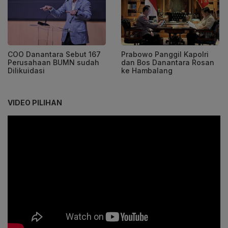
COO Danantara Sebut 167
Prabowo Panggil Kapolri
Perusahaan BUMN sudah
dan Bos Danantara Rosan
Dilikuidasi
ke Hambalang
VIDEO PILIHAN