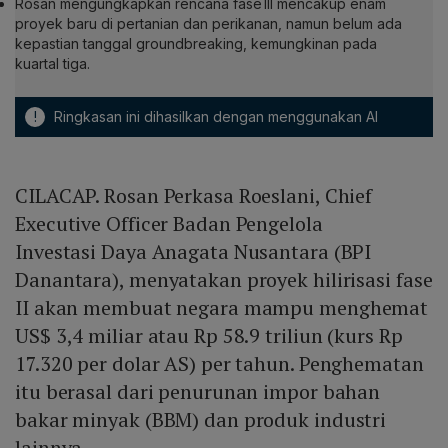
Rosan mengungkapkan rencana fase III mencakup enam
proyek baru di pertanian dan perikanan, namun belum ada
kepastian tanggal groundbreaking, kemungkinan pada
kuartal tiga.
!
Ringkasan ini dihasilkan dengan menggunakan AI
CILACAP. Rosan Perkasa Roeslani, Chief
Executive Officer Badan Pengelola
Investasi Daya Anagata Nusantara (BPI
Danantara), menyatakan proyek hilirisasi fase
II akan membuat negara mampu menghemat
US$ 3,4 miliar atau Rp 58.9 triliun (kurs Rp
17.320 per dolar AS) per tahun. Penghematan
itu berasal dari penurunan impor bahan
bakar minyak (BBM) dan produk industri
lainnya.