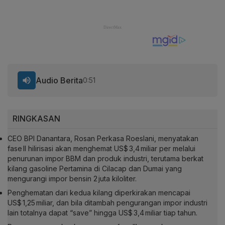
Audio Berita
0:51
RINGKASAN
CEO BPI Danantara, Rosan Perkasa Roeslani, menyatakan
fase II hilirisasi akan menghemat US$ 3,4 miliar per melalui
penurunan impor BBM dan produk industri, terutama berkat
kilang gasoline Pertamina di Cilacap dan Dumai yang
mengurangi impor bensin 2 juta kiloliter.
Penghematan dari kedua kilang diperkirakan mencapai
US$ 1,25 miliar, dan bila ditambah pengurangan impor industri
lain totalnya dapat “save” hingga US$ 3,4 miliar tiap tahun.