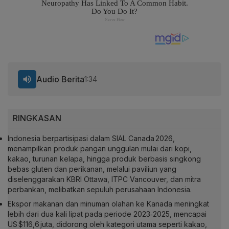
Audio Berita
1:34
RINGKASAN
Indonesia berpartisipasi dalam SIAL Canada 2026,
menampilkan produk pangan unggulan mulai dari kopi,
kakao, turunan kelapa, hingga produk berbasis singkong
bebas gluten dan perikanan, melalui paviliun yang
diselenggarakan KBRI Ottawa, ITPC Vancouver, dan mitra
perbankan, melibatkan sepuluh perusahaan Indonesia.
Ekspor makanan dan minuman olahan ke Kanada meningkat
lebih dari dua kali lipat pada periode 2023‑2025, mencapai
US $116,6 juta, didorong oleh kategori utama seperti kakao,