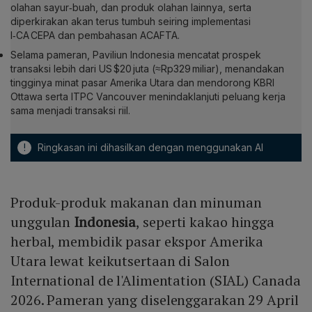
olahan sayur‑buah, dan produk olahan lainnya, serta
diperkirakan akan terus tumbuh seiring implementasi
I‑CA CEPA dan pembahasan ACAFTA.
Selama pameran, Paviliun Indonesia mencatat prospek
transaksi lebih dari US $20 juta (≈Rp329 miliar), menandakan
tingginya minat pasar Amerika Utara dan mendorong KBRI
Ottawa serta ITPC Vancouver menindaklanjuti peluang kerja
sama menjadi transaksi riil.
!
Ringkasan ini dihasilkan dengan menggunakan AI
Produk-produk makanan dan minuman
unggulan
Indonesia
, seperti kakao hingga
herbal, membidik pasar ekspor Amerika
Utara lewat keikutsertaan di Salon
International de l'Alimentation (SIAL) Canada
2026. Pameran yang diselenggarakan 29 April