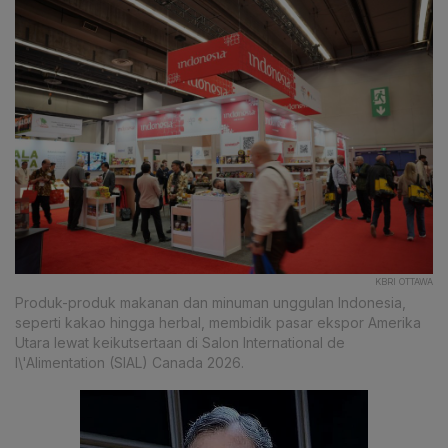
KBRI OTTAWA
Produk-produk makanan dan minuman unggulan Indonesia,
seperti kakao hingga herbal, membidik pasar ekspor Amerika
Utara lewat keikutsertaan di Salon International de
l\'Alimentation (SIAL) Canada 2026.