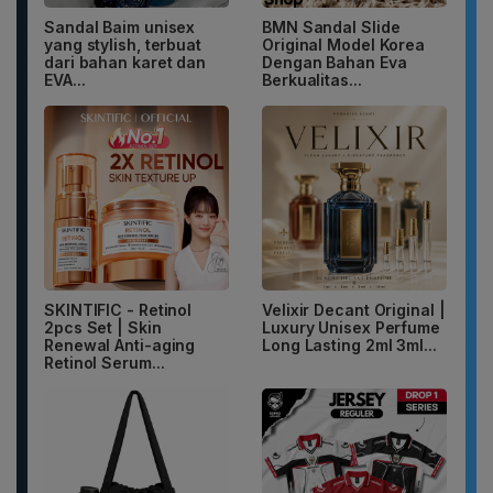
Sandal Baim unisex
BMN Sandal Slide
yang stylish, terbuat
Original Model Korea
dari bahan karet dan
Dengan Bahan Eva
EVA...
Berkualitas...
SKINTIFIC - Retinol
Velixir Decant Original |
2pcs Set | Skin
Luxury Unisex Perfume
Renewal Anti-aging
Long Lasting 2ml 3ml...
Retinol Serum...