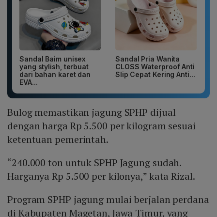
Sandal Baim unisex
Sandal Pria Wanita
yang stylish, terbuat
CLOSS Waterproof Anti
dari bahan karet dan
Slip Cepat Kering Anti...
EVA...
Bulog memastikan jagung SPHP dijual
dengan harga Rp 5.500 per kilogram sesuai
ketentuan pemerintah.
“240.000 ton untuk SPHP Jagung sudah.
Harganya Rp 5.500 per kilonya,” kata Rizal.
Program SPHP jagung mulai berjalan perdana
di Kabupaten Magetan, Jawa Timur, yang