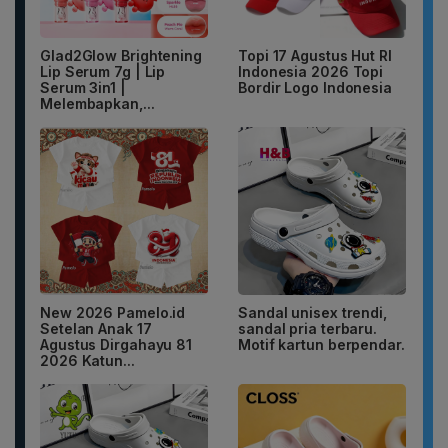
Glad2Glow Brightening
Topi 17 Agustus Hut RI
Lip Serum 7g | Lip
Indonesia 2026 Topi
Serum 3in1 |
Bordir Logo Indonesia
Melembapkan,...
New 2026 Pamelo.id
Sandal unisex trendi,
Setelan Anak 17
sandal pria terbaru.
Agustus Dirgahayu 81
Motif kartun berpendar.
2026 Katun...