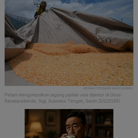
ANTARA FOTO/BASRI MARZUKI/RWA.
Petani mengumpulkan jagung pipilan usai dijemur di Desa
Rarampadende, Sigi, Sulawesi Tengah, Senin (2/2/2026).