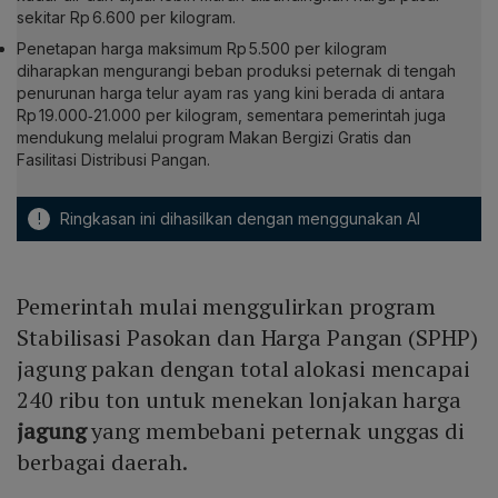
sekitar Rp 6.600 per kilogram.
Penetapan harga maksimum Rp 5.500 per kilogram
diharapkan mengurangi beban produksi peternak di tengah
penurunan harga telur ayam ras yang kini berada di antara
Rp 19.000‑21.000 per kilogram, sementara pemerintah juga
mendukung melalui program Makan Bergizi Gratis dan
Fasilitasi Distribusi Pangan.
!
Ringkasan ini dihasilkan dengan menggunakan AI
Pemerintah mulai menggulirkan program
Stabilisasi Pasokan dan Harga Pangan (SPHP)
jagung pakan dengan total alokasi mencapai
240 ribu ton untuk menekan lonjakan harga
jagung
yang membebani peternak unggas di
berbagai daerah.