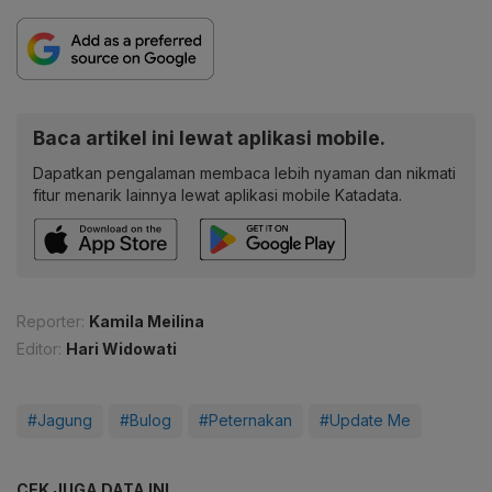
Baca artikel ini lewat aplikasi mobile.
Dapatkan pengalaman membaca lebih nyaman dan nikmati
fitur menarik lainnya lewat aplikasi mobile Katadata.
Reporter:
Kamila Meilina
Editor:
Hari Widowati
#Jagung
#Bulog
#Peternakan
#Update Me
CEK JUGA DATA INI