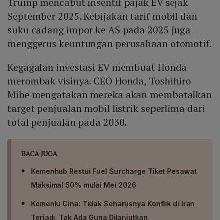
Trump mencabut insentif pajak EV sejak
September 2025. Kebijakan tarif mobil dan
suku cadang impor ke AS pada 2025 juga
menggerus keuntungan perusahaan otomotif.
Kegagalan investasi EV membuat Honda
merombak visinya. CEO Honda, Toshihiro
Mibe mengatakan mereka akan membatalkan
target penjualan mobil listrik seperlima dari
total penjualan pada 2030.
BACA JUGA
Kemenhub Restui Fuel Surcharge Tiket Pesawat
Maksimal 50% mulai Mei 2026
Kemenlu Cina: Tidak Seharusnya Konflik di Iran
Terjadi, Tak Ada Guna Dilanjutkan