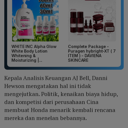
WHITE INC Alpha Glow
Complete Package -
White Body Lotion
Puragen hybright-XT ( 7
Whitening &
ITEM ) - DAVIENA
Moisturizing |...
SKINCARE
Kepala Analisis Keuangan AJ Bell, Danni
Hewson mengatakan hal ini tidak
mengejutkan. Politik, kenaikan biaya hidup,
dan kompetisi dari perusahaan Cina
membuat Honda menarik kembali rencana
mereka dan menelan bebannya.