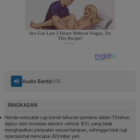
Audio Berita
0:56
RINGKASAN
Honda mencatat rugi bersih tahunan pertama dalam 70 tahun,
dipicu oleh investasi electric vehicle (EV) yang tidak
menghasilkan penjualan sesuai harapan, sehingga total rugi
operasional mencapai 423 miliar yen.