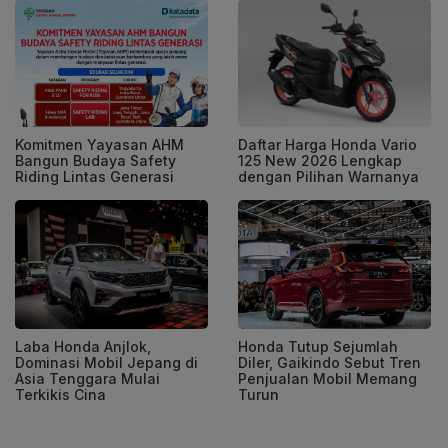
Komitmen Yayasan AHM
Daftar Harga Honda Vario
Bangun Budaya Safety
125 New 2026 Lengkap
Riding Lintas Generasi
dengan Pilihan Warnanya
Laba Honda Anjlok,
Honda Tutup Sejumlah
Dominasi Mobil Jepang di
Diler, Gaikindo Sebut Tren
Asia Tenggara Mulai
Penjualan Mobil Memang
Terkikis Cina
Turun