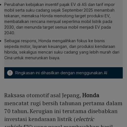
Perubahan kebijakan insentif pajak EV di AS dan tarif impor
mobil serta suku cadang sejak September 2025 menambah
tekanan, memaksa Honda memotong target produksi EV,
membatalkan rencana menjual seperlima mobil listrik pada
2030, dan menunda target semua mobil menjadi EV pada
2040.
Sebagai respons, Honda mengalihkan fokus ke bisnis
sepeda motor, layanan keuangan, dan produksi kendaraan
hibrida, sekaligus mencari suku cadang yang lebih murah dari
Cina untuk menurunkan biaya.
!
Ringkasan ini dihasilkan dengan menggunakan AI
Raksasa otomotif asal Jepang,
Honda
mencatat rugi bersih tahunan pertama dalam
70 tahun. Kerugian ini terutama disebabkan
investasi kendaraan listrik (
electric
vehicle/
EV) yang gagal membuahkan hasil.