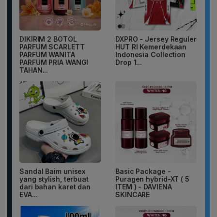
DIKIRIM 2 BOTOL
DXPRO - Jersey Reguler
PARFUM SCARLETT
HUT RI Kemerdekaan
PARFUM WANITA
Indonesia Collection
PARFUM PRIA WANGI
Drop 1...
TAHAN...
Sandal Baim unisex
Basic Package -
yang stylish, terbuat
Puragen hybrid-XT ( 5
dari bahan karet dan
ITEM ) - DAVIENA
EVA...
SKINCARE