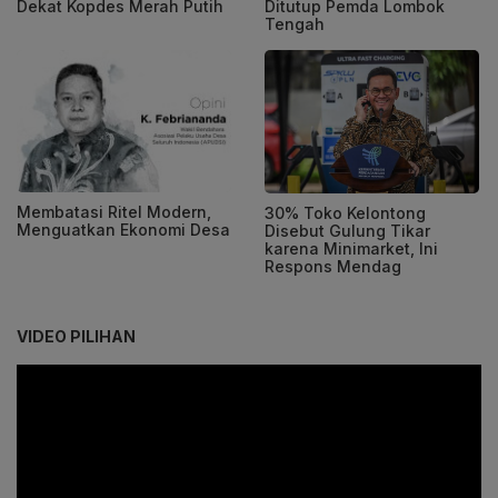
Dekat Kopdes Merah Putih
Ditutup Pemda Lombok
Tengah
Membatasi Ritel Modern,
30% Toko Kelontong
Menguatkan Ekonomi Desa
Disebut Gulung Tikar
karena Minimarket, Ini
Respons Mendag
VIDEO PILIHAN