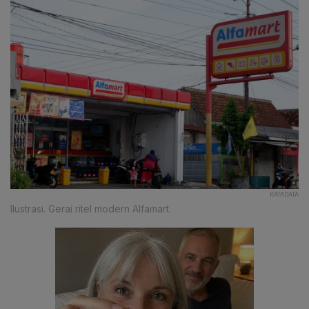
KATADATA
Ilustrasi. Gerai ritel modern Alfamart.