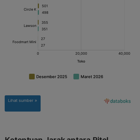
Ketentuan Jarak antara Ritel