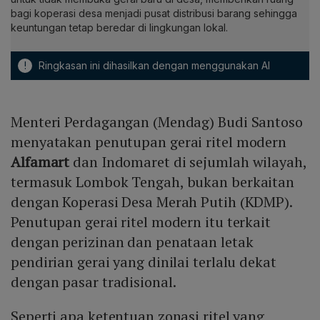
bagi koperasi desa menjadi pusat distribusi barang sehingga
keuntungan tetap beredar di lingkungan lokal.
!
Ringkasan ini dihasilkan dengan menggunakan AI
Menteri Perdagangan (Mendag) Budi Santoso
menyatakan penutupan gerai ritel modern
Alfamart
dan Indomaret di sejumlah wilayah,
termasuk Lombok Tengah, bukan berkaitan
dengan Koperasi Desa Merah Putih (KDMP).
Penutupan gerai ritel modern itu terkait
dengan perizinan dan penataan letak
pendirian gerai yang dinilai terlalu dekat
dengan pasar tradisional.
Seperti apa ketentuan zonasi ritel yang