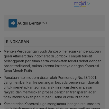
Audio Berita
0:53
RINGKASAN
Menteri Perdagangan Budi Santoso menegaskan penutupan
gerai Alfamart dan Indomaret di Lombok Tengah terkait
pelanggaran perizinan serta kedekatan terlalu dekat dengan
pasar tradisional, bukan karena kaitannya dengan Koperasi
Desa Merah Putih.
Penataan ritel modern diatur oleh Permendag No. 23/2021,
yang memberikan kewenangan kepada pemerintah daerah
untuk menetapkan zonasi, jarak minimum dengan pasar
rakyat, dan memastikan proses perizinan transparan agar
tidak menimbulkan penutupan usaha di kemudian hari.
Kementerian Koperasi juga mengimbau jaringan ritel modern
untuk tidak membuka gerai baru di desa, memberikan ruang