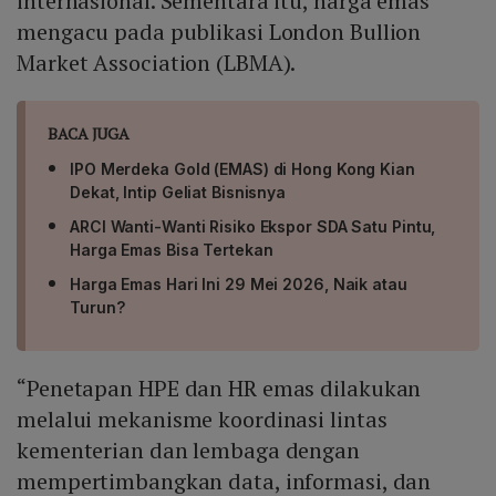
internasional. Sementara itu, harga emas
mengacu pada publikasi London Bullion
Market Association (LBMA).
BACA JUGA
IPO Merdeka Gold (EMAS) di Hong Kong Kian
Dekat, Intip Geliat Bisnisnya
ARCI Wanti-Wanti Risiko Ekspor SDA Satu Pintu,
Harga Emas Bisa Tertekan
Harga Emas Hari Ini 29 Mei 2026, Naik atau
Turun?
“Penetapan HPE dan HR emas dilakukan
melalui mekanisme koordinasi lintas
kementerian dan lembaga dengan
mempertimbangkan data, informasi, dan