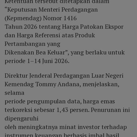
Ketentuan tersebut ditetapkan dalam
“Keputusan Menteri Perdagangan
(Kepmendag) Nomor 1416
Tahun 2026 tentang Harga Patokan Ekspor
dan Harga Referensi atas Produk
Pertambangan yang
Dikenakan Bea Keluar”, yang berlaku untuk
periode 1–14 Juni 2026.
Direktur Jenderal Perdagangan Luar Negeri
Kemendag Tommy Andana, menjelaskan,
selama
periode pengumpulan data, harga emas
terkoreksi sebesar 1,43 persen. Penurunan ini
dipengaruhi
oleh meningkatnya minat investor terhadap
instrumen keuangan berbasis imbal hasil