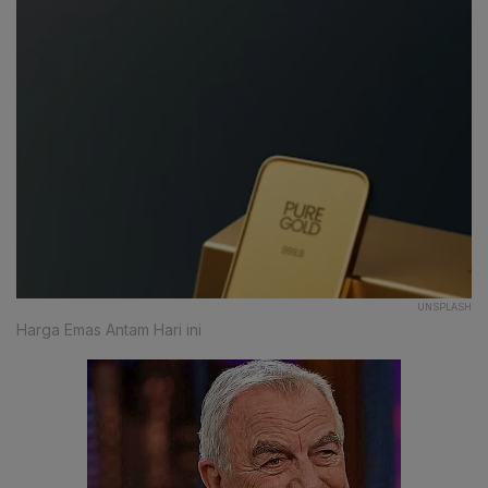
UNSPLASH
Harga Emas Antam Hari ini