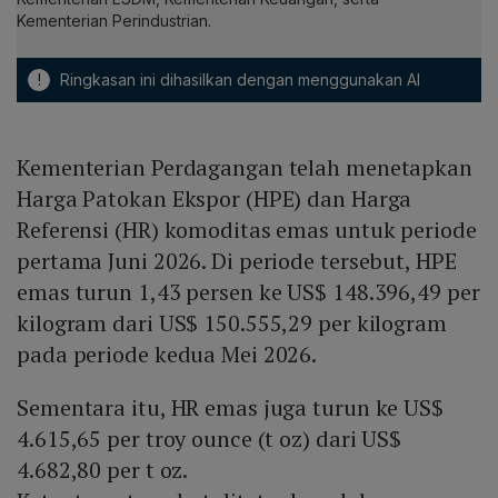
Kementerian Perindustrian.
!
Ringkasan ini dihasilkan dengan menggunakan AI
Kementerian Perdagangan telah menetapkan
Harga Patokan Ekspor (HPE) dan Harga
Referensi (HR) komoditas emas untuk periode
pertama Juni 2026. Di periode tersebut, HPE
emas turun 1,43 persen ke US$ 148.396,49 per
kilogram dari US$ 150.555,29 per kilogram
pada periode kedua Mei 2026.
Sementara itu, HR emas juga turun ke US$
4.615,65 per troy ounce (t oz) dari US$
4.682,80 per t oz.