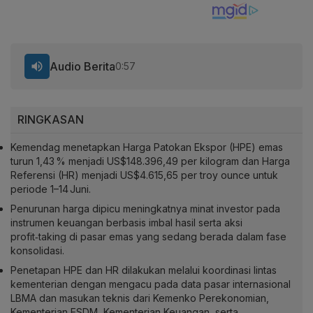
Audio Berita
0:57
RINGKASAN
Kemendag menetapkan Harga Patokan Ekspor (HPE) emas
turun 1,43 % menjadi US$148.396,49 per kilogram dan Harga
Referensi (HR) menjadi US$4.615,65 per troy ounce untuk
periode 1–14 Juni.
Penurunan harga dipicu meningkatnya minat investor pada
instrumen keuangan berbasis imbal hasil serta aksi
profit‑taking di pasar emas yang sedang berada dalam fase
konsolidasi.
Penetapan HPE dan HR dilakukan melalui koordinasi lintas
kementerian dengan mengacu pada data pasar internasional
LBMA dan masukan teknis dari Kemenko Perekonomian,
Kementerian ESDM, Kementerian Keuangan, serta