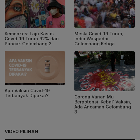
Kemenkes: Laju Kasus
Meski Covid-19 Turun,
Covid-19 Turun 92% dari
India Waspadai
Puncak Gelombang 2
Gelombang Ketiga
Apa Vaksin Covid-19
Terbanyak Dipakai?
Corona Varian Mu
Berpotensi 'Kebal' Vaksin,
Ada Ancaman Gelombang
3
VIDEO PILIHAN