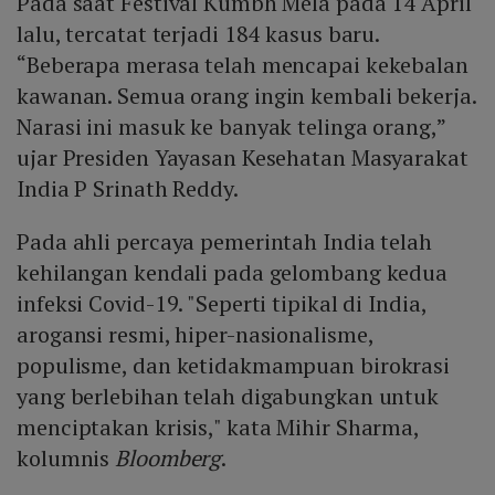
Pada saat Festival Kumbh Mela pada 14 April
lalu, tercatat terjadi 184 kasus baru.
“Beberapa merasa telah mencapai kekebalan
kawanan. Semua orang ingin kembali bekerja.
Narasi ini masuk ke banyak telinga orang,”
ujar Presiden Yayasan Kesehatan Masyarakat
India P Srinath Reddy.
Pada ahli percaya pemerintah India telah
kehilangan kendali pada gelombang kedua
infeksi Covid-19. "Seperti tipikal di India,
arogansi resmi, hiper-nasionalisme,
populisme, dan ketidakmampuan birokrasi
yang berlebihan telah digabungkan untuk
menciptakan krisis," kata Mihir Sharma,
kolumnis
Bloomberg
.