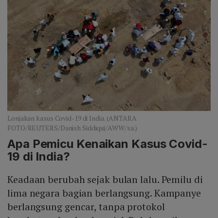
Lonjakan kasus Covid-19 di India. (ANTARA
FOTO/REUTERS/Danish Siddiqui/AWW/sa.)
Apa Pemicu Kenaikan Kasus Covid-
19 di India?
Keadaan berubah sejak bulan lalu. Pemilu di
lima negara bagian berlangsung. Kampanye
berlangsung gencar, tanpa protokol