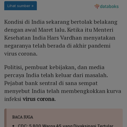
Kondisi di India sekarang bertolak belakang
dengan awal Maret lalu. Ketika itu Menteri
Kesehatan India Hars Vardhan menyatakan
negaranya telah berada di akhir pandemi
virus corona.
Politisi, pembuat kebijakan, dan media
percaya India telah keluar dari masalah.
Pejabat bank sentral di sana sempat
menyebut India telah membengkokkan kurva
infeksi
virus corona
.
BACA JUGA
CDC: 5.800 Warga AS yang Divaksinasi Tertular