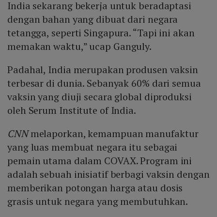
India sekarang bekerja untuk beradaptasi
dengan bahan yang dibuat dari negara
tetangga, seperti Singapura. “Tapi ini akan
memakan waktu,” ucap Ganguly.
Padahal, India merupakan produsen vaksin
terbesar di dunia. Sebanyak 60% dari semua
vaksin yang diuji secara global diproduksi
oleh Serum Institute of India.
CNN
melaporkan, kemampuan manufaktur
yang luas membuat negara itu sebagai
pemain utama dalam COVAX. Program ini
adalah sebuah inisiatif berbagi vaksin dengan
memberikan potongan harga atau dosis
grasis untuk negara yang membutuhkan.