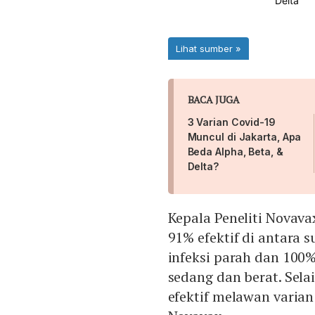
BACA JUGA
3 Varian Covid-19
Muncul di Jakarta, Apa
Beda Alpha, Beta, &
Delta?
Kepala Peneliti Novav
91% efektif di antara 
infeksi parah dan 100
sedang dan berat. Sela
efektif melawan varian 