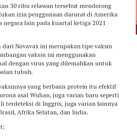
tkan 30 ribu relawan tersebut mendorong
ukan izin penggunaan darurat di Amerika
a negara lain pada kuartal ketiga 2021
n dari Novavax ini merupakan tipe vaksin
gembangan vaksin ini menggunakan
al dengan virus yang dilemahkan untuk
alan tubuh.
ksinnya yang berbasis protein itu efektif
orona asal Wuhan, juga varian baru seperti
 terdeteksi di Inggris, juga varian lainnya
Brasil, Afrika Selatan, dan India.
ut: