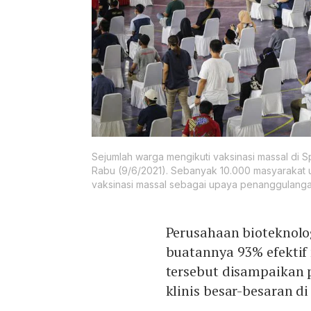
Sejumlah warga mengikuti vaksinasi massal di 
Rabu (9/6/2021). Sebanyak 10.000 masyarakat um
vaksinasi massal sebagai upaya penanggulang
Perusahaan bioteknol
buatannya 93% efekti
tersebut disampaikan p
klinis besar-besaran d