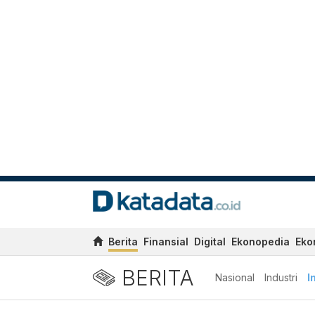
Berita
Finansial
Digital
Ekonopedia
Eko
BERITA
Nasional
Industri
I