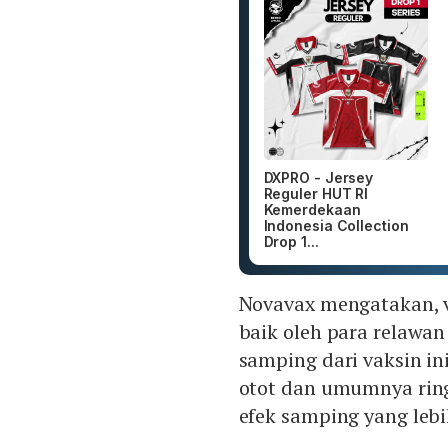
DXPRO - Jersey
Reguler HUT RI
Kemerdekaan
Indonesia Collection
Drop 1...
Novavax mengatakan, 
baik oleh para relawan
samping dari vaksin ini
otot dan umumnya rin
efek samping yang lebi