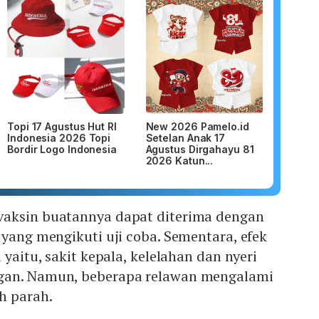
Topi 17 Agustus Hut RI
New 2026 Pamelo.id
Indonesia 2026 Topi
Setelan Anak 17
Bordir Logo Indonesia
Agustus Dirgahayu 81
2026 Katun...
vaksin buatannya dapat diterima dengan
 yang mengikuti uji coba. Sementara, efek
 yaitu, sakit kepala, kelelahan dan nyeri
gan. Namun, beberapa relawan mengalami
h parah.