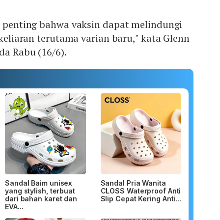
at penting bahwa vaksin dapat melindungi
rkeliaran terutama varian baru," kata Glenn
a Rabu (16/6).
Sandal Baim unisex
Sandal Pria Wanita
yang stylish, terbuat
CLOSS Waterproof Anti
dari bahan karet dan
Slip Cepat Kering Anti...
EVA...