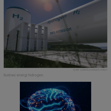
123RF.COM/ALEXANDER KIRCH
Ilustrasi energi hidrogen.