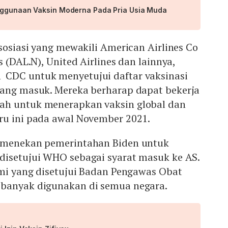
nggunaan Vaksin Moderna Pada Pria Usia Muda
Asosiasi yang mewakili American Airlines Co
s (DAL.N), United Airlines dan lainnya,
CDC untuk menyetujui daftar vaksinasi
yang masuk. Mereka berharap dapat bekerja
ah untuk menerapkan vaksin global dan
ru ini pada awal November 2021.
h menekan pemerintahan Biden untuk
disetujui WHO sebagai syarat masuk ke AS.
smi yang disetujui Badan Pengawas Obat
banyak digunakan di semua negara.