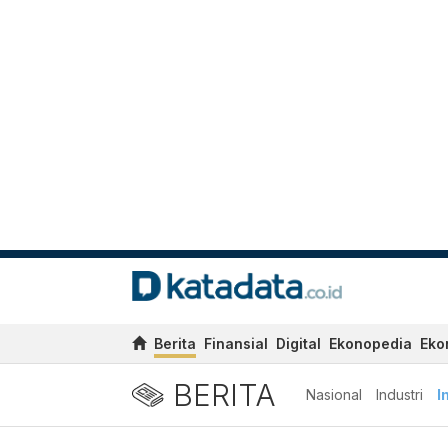
Berita
Finansial
Digital
Ekonopedia
Eko
BERITA
Nasional
Industri
I