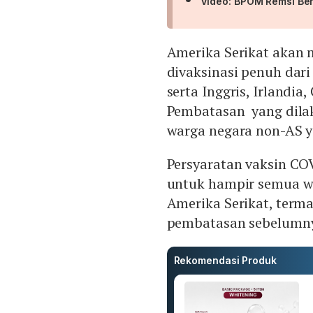
Video: BPOM Remsi Beri
Amerika Serikat akan
divaksinasi penuh dari
serta Inggris, Irlandia,
Pembatasan yang dilak
warga negara non-AS y
Persyaratan vaksin CO
untuk hampir semua wa
Amerika Serikat, term
pembatasan sebelumn
Rekomendasi Produk