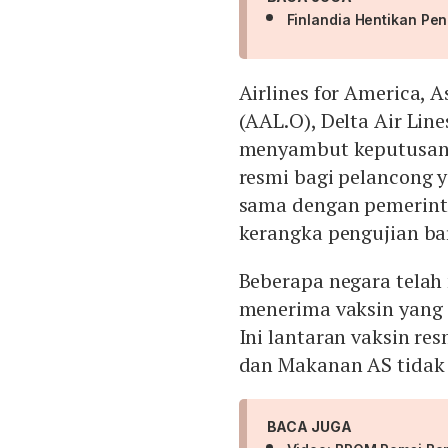
Finlandia Hentikan Pe
Airlines for America, 
(AAL.O), Delta Air Line
menyambut keputusan 
resmi bagi pelancong 
sama dengan pemerint
kerangka pengujian ba
Beberapa negara tela
menerima vaksin yang 
Ini lantaran vaksin re
dan Makanan AS tidak 
BACA JUGA