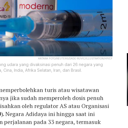
ANTARA FOTO/REUTERS/DADO RUVIC/ILLUSTRATION/HP/CF
cong udara yang divaksinasi penuh dari 26 negara yang
 Cina, India, Afrika Selatan, Iran, dan Brasil.
emperbolehkan turis atau wisatawan
nya jika sudah memperoleh dosis penuh
isahkan oleh regulator AS atau Organisasi
O
). Negara Adidaya ini hingga saat ini
 perjalanan pada 33 negara, termasuk