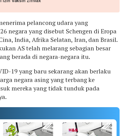
 Izin Vaksin Zifivax
 menerima pelancong udara yang
 26 negara yang disebut Schengen di Eropa
 Cina, India, Afrika Selatan, Iran, dan Brasil.
ukan AS telah melarang sebagian besar
ang berada di negara-negara itu.
VID-19 yang baru sekarang akan berlaku
rga negara asing yang terbang ke
asuk mereka yang tidak tunduk pada
ya.