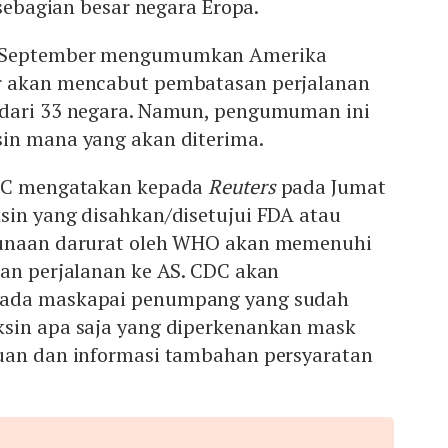
 sebagian besar negara Eropa.
0 September mengumumkan Amerika
r akan mencabut pembatasan perjalanan
 dari 33 negara. Namun, pengumuman ini
in mana yang akan diterima.
CDC mengatakan kepada
Reuters
pada Jumat
sin yang disahkan/disetujui FDA atau
gunaan darurat oleh WHO akan memenuhi
kan perjalanan ke AS. CDC akan
pada maskapai penumpang yang sudah
sin apa saja yang diperkenankan mask
uan dan informasi tambahan persyaratan