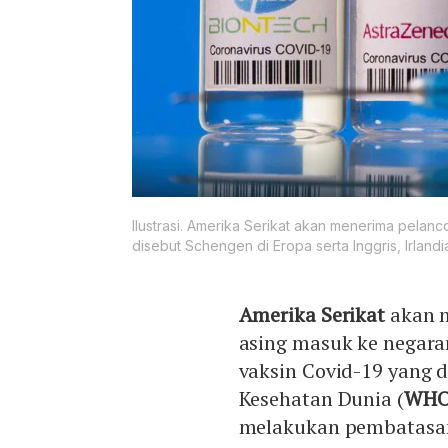
Ilustrasi. Amerika Serikat akan menerima pelan
disebut Schengen di Eropa serta Inggris, Irlandia,
Amerika Serikat
akan m
asing masuk ke negara
vaksin Covid-19 yang d
Kesehatan Dunia (
WH
melakukan pembatasan