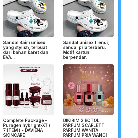
Sandal Baim unisex
Sandal unisex trendi,
yang stylish, terbuat
sandal pria terbaru.
dari bahan karet dan
Motif kartun
EVA...
berpendar.
Complete Package -
DIKIRIM 2 BOTOL
Puragen hybright-XT (
PARFUM SCARLETT
7 ITEM ) - DAVIENA
PARFUM WANITA
SKINCARE
PARFUM PRIA WANGI