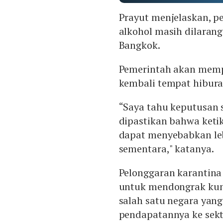
Prayut menjelaskan, 
alkohol masih dilarang
Bangkok.
Pemerintah akan mem
kembali tempat hibura
“Saya tahu keputusan s
dipastikan bahwa ketik
dapat menyebabkan le
sementara," katanya.
Pelonggaran karantina
untuk mendongrak kun
salah satu negara yan
pendapatannya ke sekt