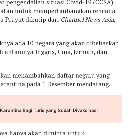
at pengendalian situasi Covid-19 (CCSA)
hatan untuk mempertimbangkan rencana
a Prayut dikutip dari
Channel News Asia
,
aknya ada 10 negara yang akan dibebaskan
di antaranya Inggris, Cina, Jerman, dan
akan menambahkan daftar negara yang
karantina pada 1 Desember mendatang.
Karantina Bagi Turis yang Sudah Divaksinasi
nya hanya akan diminta untuk