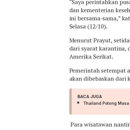
“Saya perintahkan pus
dan kementerian kese
ini bersama-sama,” kat
Selasa (12/10).
Menurut Prayut, setid
dari syarat karantina, 
Amerika Serikat.
Pemerintah setempat 
akan dibebaskan dari 
BACA JUGA
Thailand Potong Masa 
Para wisatawan nanti