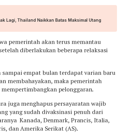
ak Lagi, Thailand Naikkan Batas Maksimal Utang
wa pemerintah akan terus memantau
setelah diberlakukan beberapa relaksasi
a sampai empat bulan terdapat varian baru
dan membahayakan, maka pemerintah
i mempertimbangkan pelonggaran.
ura juga menghapus persayaratan wajib
ang yang sudah divaksinasi penuh dari
aranya Kanada, Denmark, Prancis, Italia,
is, dan Amerika Serikat (AS).