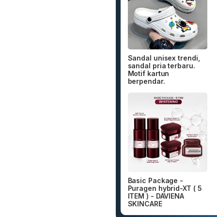
Sandal unisex trendi,
sandal pria terbaru.
Motif kartun
berpendar.
Basic Package -
Puragen hybrid-XT ( 5
ITEM ) - DAVIENA
SKINCARE