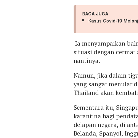
BACA JUGA
Kasus Covid-19 Melonj
Ia menyampaikan bah
situasi dengan cermat 
nantinya.
Namun, jika dalam tig
yang sangat menular 
Thailand akan kembal
Sementara itu, Singap
karantina bagi pendat
delapan negara, di ant
Belanda, Spanyol, Inggr