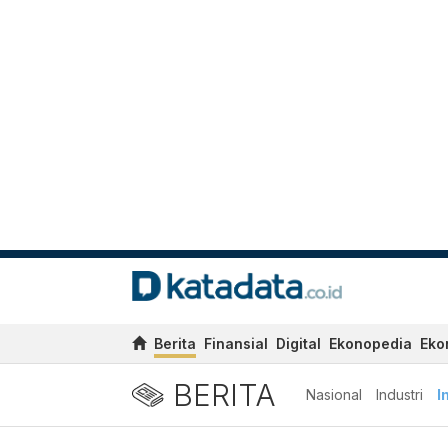
Berita
Finansial
Digital
Ekonopedia
Eko
BERITA
Nasional
Industri
I