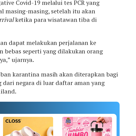
ative Covid-19 melalui tes PCR yang
al masing-masing, setelah itu akan
rrival
ketika para wisatawan tiba di
akan dapat melakukan perjalanan ke
n bebas seperti yang dilakukan orang
a,” ujarnya.
iban karantina masih akan diterapkan bagi
 dari negara di luar daftar aman yang
iland.