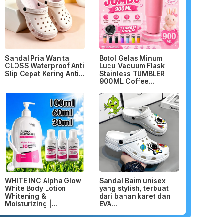
Sandal Pria Wanita
Botol Gelas Minum
CLOSS Waterproof Anti
Lucu Vacuum Flask
Slip Cepat Kering Anti...
Stainless TUMBLER
900ML Coffee...
WHITE INC Alpha Glow
Sandal Baim unisex
White Body Lotion
yang stylish, terbuat
Whitening &
dari bahan karet dan
Moisturizing |...
EVA...