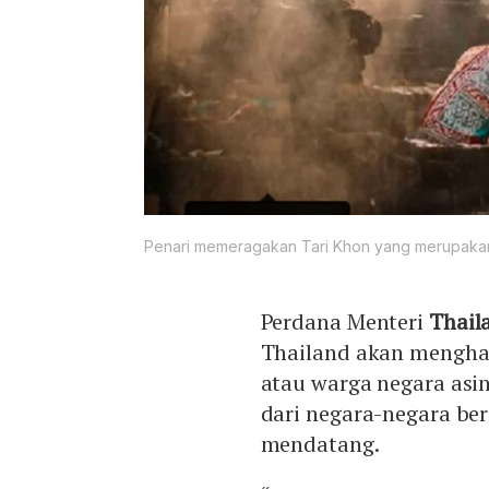
Penari memeragakan Tari Khon yang merupakan g
Perdana Menteri
Thail
Thailand akan menghap
atau warga negara asi
dari negara-negara be
mendatang.