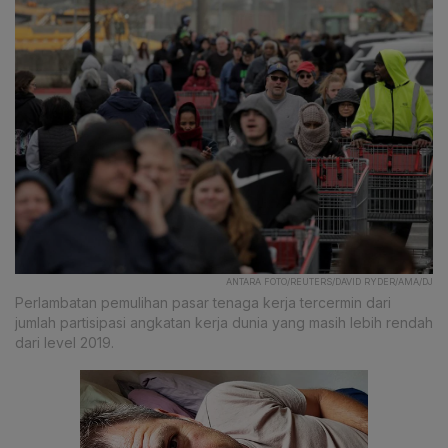
ANTARA FOTO/REUTERS/DAVID RYDER/AMA/DJ
Perlambatan pemulihan pasar tenaga kerja tercermin dari
jumlah partisipasi angkatan kerja dunia yang masih lebih rendah
dari level 2019.