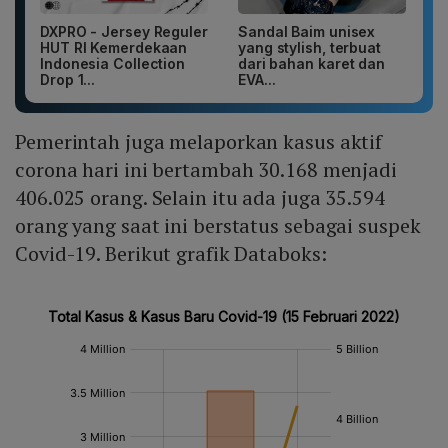
DXPRO - Jersey Reguler
Sandal Baim unisex
HUT RI Kemerdekaan
yang stylish, terbuat
Indonesia Collection
dari bahan karet dan
Drop 1...
EVA...
Pemerintah juga melaporkan kasus aktif
corona hari ini bertambah 30.168 menjadi
406.025 orang. Selain itu ada juga 35.594
orang yang saat ini berstatus sebagai suspek
Covid-19. Berikut grafik Databoks: