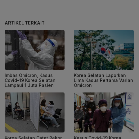
ARTIKEL TERKAIT
Imbas Omicron, Kasus
Korea Selatan Laporkan
Covid-19 Korea Selatan
Lima Kasus Pertama Varian
Lampaui 1 Juta Pasien
Omicron
Korea Selatan Catat Rekor
Kasus Covid-19 Korea