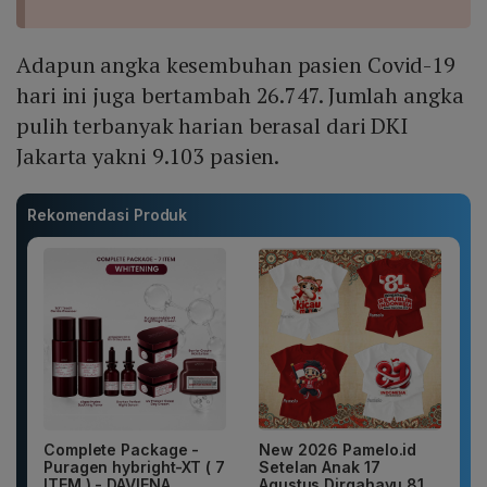
Adapun angka kesembuhan pasien Covid-19
hari ini juga bertambah 26.747. Jumlah angka
pulih terbanyak harian berasal dari DKI
Jakarta yakni 9.103 pasien.
Rekomendasi Produk
Complete Package -
New 2026 Pamelo.id
Puragen hybright-XT ( 7
Setelan Anak 17
ITEM ) - DAVIENA
Agustus Dirgahayu 81