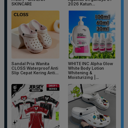
SKINCARE
2026 Katun...
Sandal Pria Wanita
WHITE INC Alpha Glow
CLOSS Waterproof Anti
White Body Lotion
Slip Cepat Kering Anti...
Whitening &
Moisturizing |...