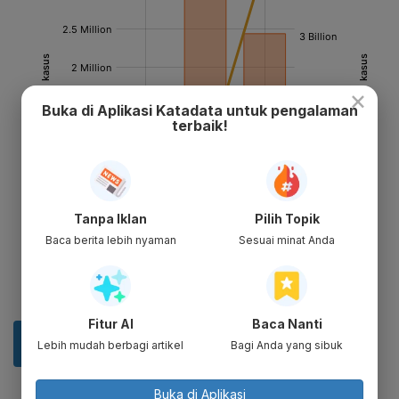
×
Buka di Aplikasi Katadata untuk pengalaman
terbaik!
Tanpa Iklan
Pilih Topik
Baca berita lebih nyaman
Sesuai minat Anda
Fitur AI
Baca Nanti
Lebih mudah berbagi artikel
Bagi Anda yang sibuk
Buka di Aplikasi