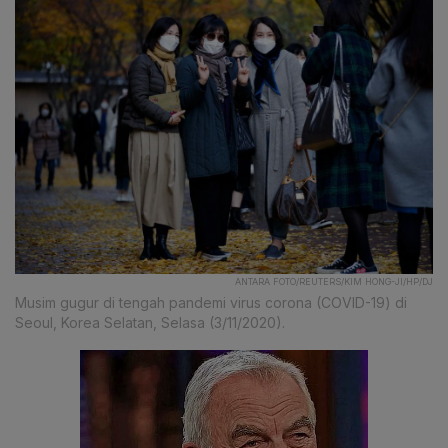
ANTARA FOTO/REUTERS/KIM HONG-JI/HP/DJ
Musim gugur di tengah pandemi virus corona (COVID-19) di
Seoul, Korea Selatan, Selasa (3/11/2020).