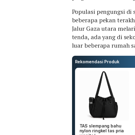
Populasi pengungsi di 
beberapa pekan terakhi
Jalur Gaza utara melar
tenda, ada yang di seko
luar beberapa rumah sa
Rekomendasi Produk
TAS slempang bahu
nylon ringkel tas pria