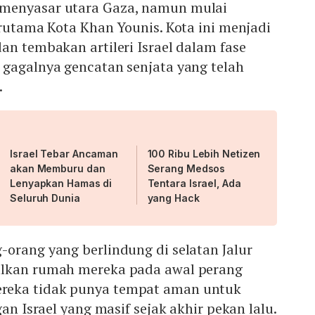
menyasar utara Gaza, namun mulai
erutama Kota Khan Younis. Kota ini menjadi
an tembakan artileri Israel dalam fase
 gagalnya gencatan senjata yang telah
.
Israel Tebar Ancaman
100 Ribu Lebih Netizen
akan Memburu dan
Serang Medsos
Lenyapkan Hamas di
Tentara Israel, Ada
Seluruh Dunia
yang Hack
g-orang yang berlindung di selatan Jalur
alkan rumah mereka pada awal perang
eka tidak punya tempat aman untuk
gan Israel yang masif sejak akhir pekan lalu.