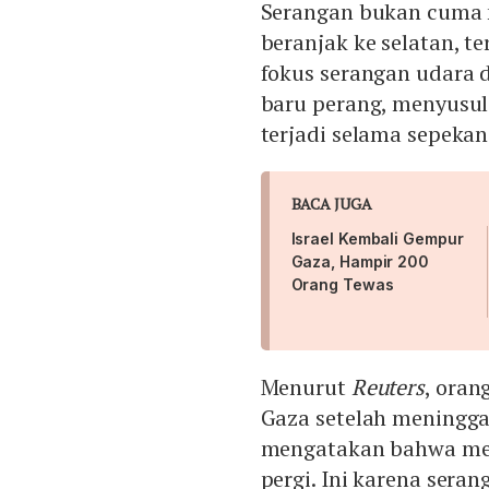
Serangan bukan cuma 
beranjak ke selatan, t
fokus serangan udara d
baru perang, menyusul
terjadi selama sepekan
BACA JUGA
Israel Kembali Gempur
Gaza, Hampir 200
Orang Tewas
Menurut
Reuters
, oran
Gaza setelah meningg
mengatakan bahwa mer
pergi. Ini karena seran