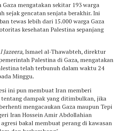
n Gaza mengatakan sekitar 193 warga
h sejak gencatan senjata berakhir. Ini
n tewas lebih dari 15.000 warga Gaza
toritas kesehatan Palestina sepanjang
l Jazeera
, Ismael al-Thawabteh, direktur
 pemerintah Palestina di Gaza, mengatakan
alestina telah terbunuh dalam waktu 24
 pada Minggu.
esi ini pun membuat Iran memberi
l tentang dampak yang ditimbulkan, jika
k berhenti mengacaukan Gaza maupun Tepi
geri Iran Hossein Amir Abdollahian
 agresi bakal membuat perang di kawasan