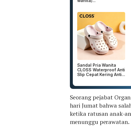
wanita/...
Sandal Pria Wanita
CLOSS Waterproof Anti
Slip Cepat Kering Anti...
Seorang pejabat Organ
hari Jumat bahwa salah 
ketika ratusan anak-a
menunggu perawatan.