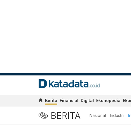
Berita
Finansial
Digital
Ekonopedia
Eko
BERITA
Nasional
Industri
I