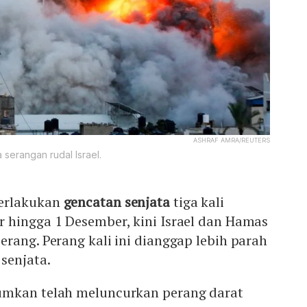
ASHRAF AMRA/REUTERS
 serangan rudal Israel.
erlakukan
gencatan senjata
tiga kali
 hingga 1 Desember, kini Israel dan Hamas
rang. Perang kali ini dianggap lebih parah
senjata.
kan telah meluncurkan perang darat