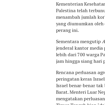
Kementerian Kesehata
Palestina telah terbunu
menambah jumlah korba
yang diumumkan oleh o
perang ini.
Sementara mengutip
A
jenderal kantor media
lebih dari 700 warga P
jam hingga siang hari
Rencana perluasan agr
peringatan keras Israe
Israel benar-benar ta
Barat. Menteri Luar Ne
mengatakan perluasan