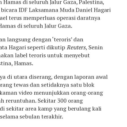
Hamas di seluruh Jalur Gaza, Palestina,
ru bicara IDF Laksamana Muda Daniel Hagari
rael terus memperluas operasi daratnya
amas di seluruh Jalur Gaza.
n langsung dengan ‘teroris’ dan
a Hagari seperti dikutip
Reuters
, Senin
nakan label teroris untuk menyebut
stina, Hamas.
a di utara diserang, dengan laporan awal
ang tewas dan setidaknya satu blok
kaman video menunjukkan orang-orang
h reruntuhan. Sekitar 300 orang
di sekitar area kamp yang berulang kali
 selama sebulan terakhir.