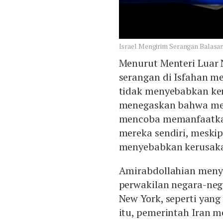
Israel Mengirim Serangan Balasa
Menurut Menteri Luar N
serangan di Isfahan 
tidak menyebabkan keru
menegaskan bahwa med
mencoba memanfaatkan
mereka sendiri, meski
menyebabkan kerusakan
Amirabdollahian meny
perwakilan negara-neg
New York, seperti yang
itu, pemerintah Iran 