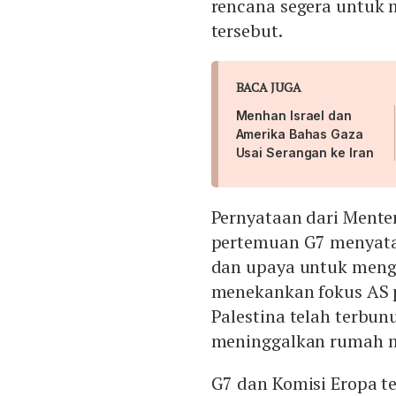
rencana segera untuk
tersebut.
BACA JUGA
Menhan Israel dan
Amerika Bahas Gaza
Usai Serangan ke Iran
Pernyataan dari Menter
pertemuan G7 menyata
dan upaya untuk mengur
menekankan fokus AS p
Palestina telah terbun
meninggalkan rumah m
G7 dan Komisi Eropa 