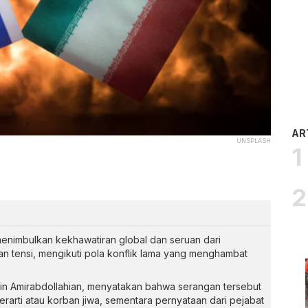
AR
UNSPLASH
menimbulkan kekhawatiran global dan seruan dari
n tensi, mengikuti pola konflik lama yang menghambat
ein Amirabdollahian, menyatakan bahwa serangan tersebut
rarti atau korban jiwa, sementara pernyataan dari pejabat