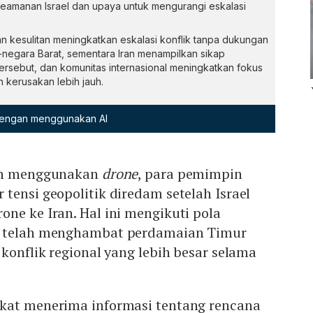
amanan Israel dan upaya untuk mengurangi eskalasi
an kesulitan meningkatkan eskalasi konflik tanpa dukungan
a-negara Barat, sementara Iran menampilkan sikap
tersebut, dan komunitas internasional meningkatkan fokus
 kerusakan lebih jauh.
 dengan menggunakan AI
an menggunakan
drone
, para pemimpin
tensi geopolitik diredam setelah Israel
ne ke Iran. Hal ini mengikuti pola
g telah menghambat perdamaian Timur
 konflik regional yang lebih besar selama
kat menerima informasi tentang rencana