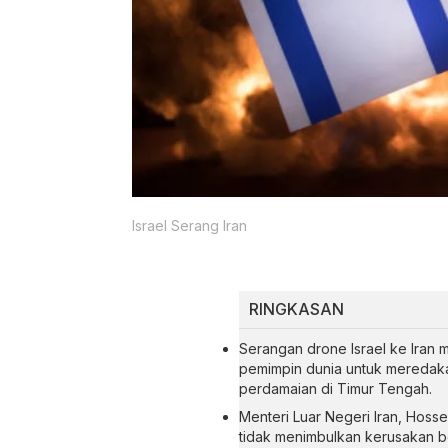
Israel Serang Iran
RINGKASAN
Serangan drone Israel ke Iran 
pemimpin dunia untuk meredaka
perdamaian di Timur Tengah.
Menteri Luar Negeri Iran, Hoss
tidak menimbulkan kerusakan be