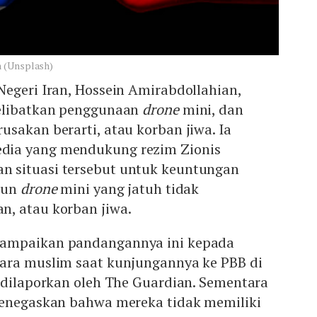
n (Unsplash)
egeri Iran, Hossein Amirabdollahian,
melibatkan penggunaan
drone
mini, dan
sakan berarti, atau korban jiwa. Ia
ia yang mendukung rezim Zionis
 situasi tersebut untuk keuntungan
pun
drone
mini yang jatuh tidak
, atau korban jiwa.
ampaikan pandangannya ini kepada
ara muslim saat kunjungannya ke PBB di
 dilaporkan oleh The Guardian. Sementara
menegaskan bahwa mereka tidak memiliki