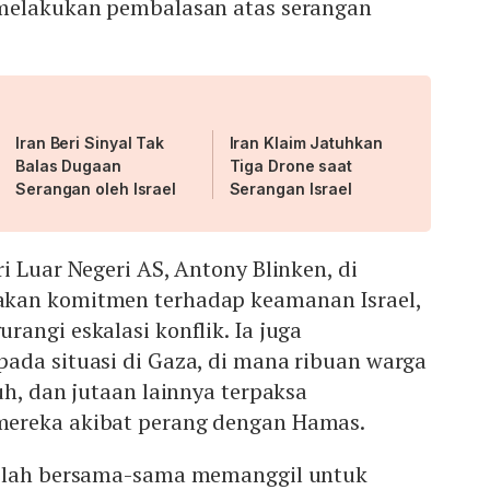
 melakukan pembalasan atas serangan
Iran Beri Sinyal Tak
Iran Klaim Jatuhkan
Balas Dugaan
Tiga Drone saat
Serangan oleh Israel
Serangan Israel
i Luar Negeri AS, Antony Blinken, di
kan komitmen terhadap keamanan Israel,
angi eskalasi konflik. Ia juga
ada situasi di Gaza, di mana ribuan warga
uh, dan jutaan lainnya terpaksa
ereka akibat perang dengan Hamas.
telah bersama-sama memanggil untuk