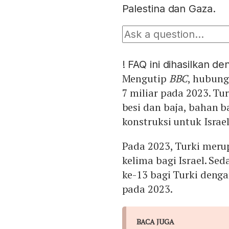
Palestina dan Gaza.
!
FAQ ini dihasilkan d
Mengutip
BBC
, hubung
7 miliar pada 2023. T
besi dan baja, bahan ba
konstruksi untuk Israel
Pada 2023, Turki meru
kelima bagi Israel. Se
ke-13 bagi Turki denga
pada 2023.
BACA JUGA