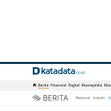
Berita
Finansial
Digital
Ekonopedia
Eko
BERITA
Nasional
Industri
I