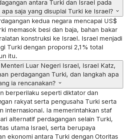
dagangan antara Turki dan Israel pada
apa saja yang disuplai Turki ke Israel?
erdagangan kedua negara mencapai US$
urki memasok besi dan baja, bahan bakar
eralatan konstruksi ke Israel. Israel menjadi
i Turki dengan proporsi 2,1 % total
n itu.
Menteri Luar Negeri Israel, Israel Katz,
an perdagangan Turki, dan langkah apa
ang ia rencanakan?
berperilaku seperti diktator dan
gan rakyat serta pengusaha Turki serta
n internasional. Ia memerintahkan staf
i alternatif perdagangan selain Turki,
as utama Israel, serta berupaya
n ekonomi antara Turki dengan Otoritas