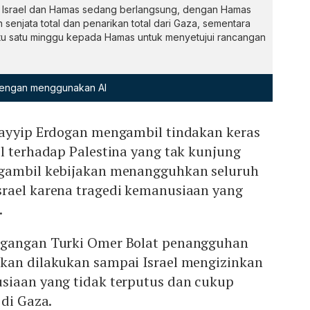
ra Israel dan Hamas sedang berlangsung, dengan Hamas
enjata total dan penarikan total dari Gaza, sementara
tu satu minggu kepada Hamas untuk menyetujui rancangan
 dengan menggunakan AI
Tayyip Erdogan mengambil tindakan keras
l terhadap Palestina yang tak kunjung
ngambil kebijakan menangguhkan seluruh
rael karena tragedi kemanusiaan yang
.
agangan Turki Omer Bolat penangguhan
kan dilakukan sampai Israel mengizinkan
siaan yang tidak terputus dan cukup
 di Gaza.