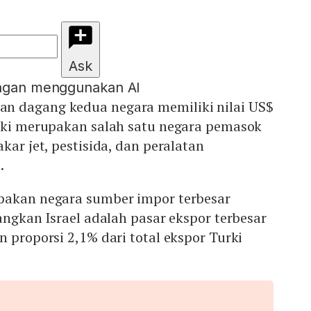
Ask
engan menggunakan AI
an dagang kedua negara memiliki nilai US$
urki merupakan salah satu negara pemasok
kar jet, pestisida, dan peralatan
.
pakan negara sumber impor terbesar
dangkan Israel adalah pasar ekspor terbesar
n proporsi 2,1% dari total ekspor Turki