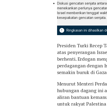
Diskusi gencatan senjata anta
menekankan perlunya gencatan s
Israel memberikan tenggat wak
kesepakatan gencatan senjata.
!
Ringkasan ini dihasilkan
Presiden Turki Recep 
atas penyerangan Israe
berhenti. Erdogan me
perdagangan dengan Is
semakin buruk di Gaza
Menurut Menteri Perd
hubungan dagang ini a
aliran bantuan kemanu
untuk rakyat Palestina