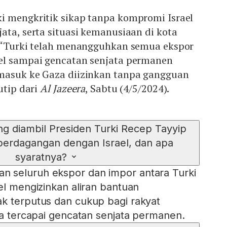
i mengkritik sikap tanpa kompromi Israel
ata, serta situasi kemanusiaan di kota
. “Turki telah menangguhkan semua ekspor
el sampai gencatan senjata permanen
masuk ke Gaza diizinkan tanpa gangguan
utip dari
Al Jazeera
, Sabtu (4/5/2024).
ng diambil Presiden Turki Recep Tayyip
 perdagangan dengan Israel, dan apa
syaratnya?
 seluruh ekspor dan impor antara Turki
el mengizinkan aliran bantuan
k terputus dan cukup bagi rakyat
rta tercapai gencatan senjata permanen.