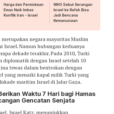
Harga dan Permintaan
WHO Sebut Serangan
Emas Naik Imbas
Israel ke Rafah Bisa
Konflik Iran - Israel
Jadi Bencana
Kemanusiaan
i merupakan negara mayoritas Muslim
i Israel. Namun hubungan keduanya
pa dekade terakhir. Pada 2010, Turki
iplomatik dengan Israel setelah 10
stina tewas dalam bentrokan dengan
l yang menaiki kapal milik Turki yang
kade maritim Israel di Jalur Gaza.
Berikan Waktu 7 Hari bagi Hamas
ncangan Gencatan Senjata
rael, Israel Katz, menunjukkan