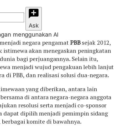
Ask
engan menggunakan AI
ah menjadi negara pengamat
PBB
sejak 2012,
k istimewa akan menegaskan peningkatan
unia bagi perjuangannya. Selain itu,
mewa menjadi wujud pengakuan lebih lanjut
a di PBB, dan realisasi solusi dua-negara.
timewaan yang diberikan, antara lain
 bersama di antara negara-negara anggota
jukan resolusi serta menjadi co-sponsor
uga dapat dipilih menjadi pemimpin sidang
 berbagai komite di bawahnya.