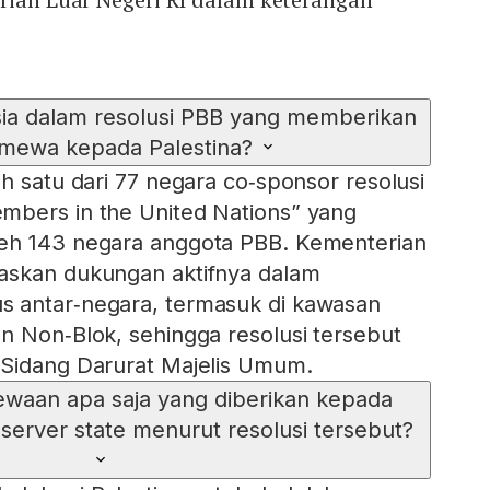
ia dalam resolusi PBB yang memberikan
timewa kepada Palestina?
h satu dari 77 negara co‑sponsor resolusi
mbers in the United Nations” yang
eh 143 negara anggota PBB. Kementerian
askan dukungan aktifnya dalam
 antar‑negara, termasuk di kawasan
n Non‑Blok, sehingga resolusi tersebut
 Sidang Darurat Majelis Umum.
ewaan apa saja yang diberikan kepada
bserver state menurut resolusi tersebut?