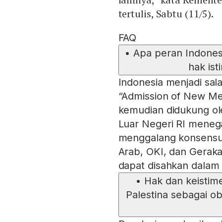
tertulis, Sabtu (11/5).
FAQ
•
Apa peran Indones
hak is
Indonesia menjadi sala
“Admission of New Me
kemudian didukung ol
Luar Negeri RI meneg
menggalang konsensus
Arab, OKI, dan Geraka
dapat disahkan dalam
•
Hak dan keistim
Palestina sebagai o