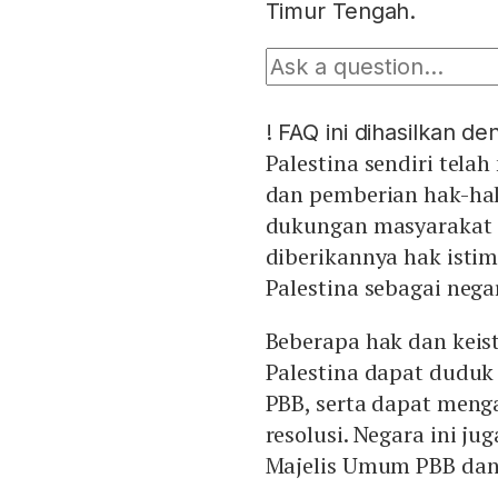
Timur Tengah.
!
FAQ ini dihasilkan d
Palestina sendiri tel
dan pemberian hak-ha
dukungan masyarakat d
diberikannya hak isti
Palestina sebagai negar
Beberapa hak dan keis
Palestina dapat duduk
PBB, serta dapat menga
resolusi. Negara ini j
Majelis Umum PBB dan