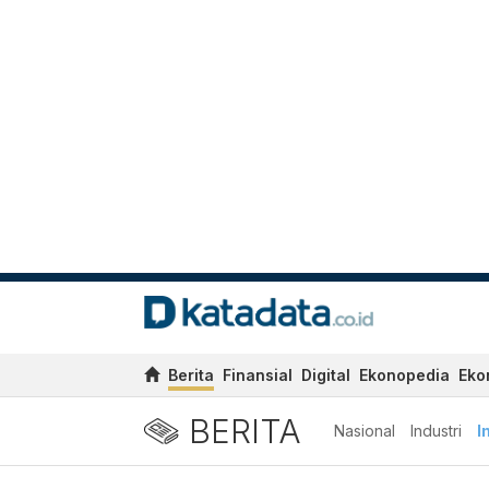
Berita
Finansial
Digital
Ekonopedia
Eko
BERITA
Nasional
Industri
I