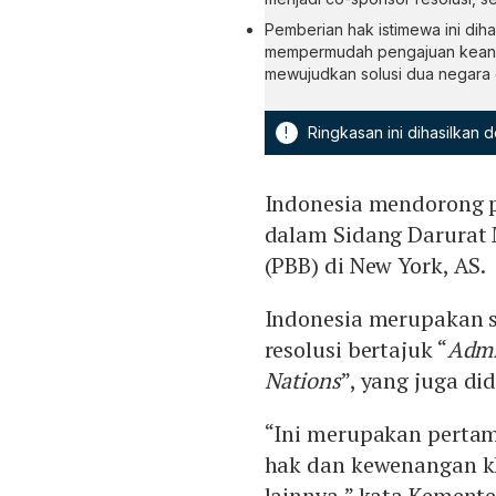
Pemberian hak istimewa ini diha
mempermudah pengajuan kean
mewujudkan solusi dua negara 
!
Ringkasan ini dihasilkan
Indonesia mendorong 
dalam Sidang Darurat
(PBB) di New York, AS.
Indonesia merupakan s
resolusi bertajuk “
Admi
Nations
”, yang juga d
“Ini merupakan perta
hak dan kewenangan k
lainnya,” kata Kemente