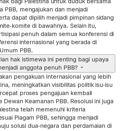
hak bagi Palestina untuk duduk bersama
a PBB, mengajukan dan menjadi
erta dapat dipilih menjadi pimpinan sidang
te‑komite di bawahnya. Selain itu,
rtisipasi penuh dalam semua konferensi di
erensi internasional yang berada di
s Umum PBB.
n hak istimewa ini penting bagi upaya
menjadi anggota penuh PBB?
kan pengakuan internasional yang lebih
ina, meningkatkan visibilitas politik isu‑isu
rcepat proses pengajuan kembali
 Dewan Keamanan PBB. Resolusi ini juga
estina telah memenuhi kriteria
suai Piagam PBB, sehingga menjadi
nuju solusi dua‑negara dan perdamaian di