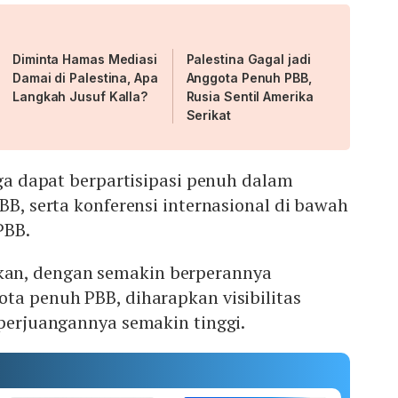
Diminta Hamas Mediasi
Palestina Gagal jadi
Damai di Palestina, Apa
Anggota Penuh PBB,
Langkah Jusuf Kalla?
Rusia Sentil Amerika
Serikat
juga dapat berpartisipasi penuh dalam
PBB, serta konferensi internasional di bawah
PBB.
an, dengan semakin berperannya
ta penuh PBB, diharapkan visibilitas
 perjuangannya semakin tinggi.