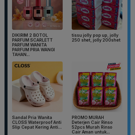
DIKIRIM 2 BOTOL
tissu jolly pop up, jolly
PARFUM SCARLETT
250 shet, jolly 200shet
PARFUM WANITA
PARFUM PRIA WANGI
TAHAN...
Sandal Pria Wanita
PROMO MURAH
CLOSS Waterproof Anti
Deterjen Cair Rinso
Slip Cepat Kering Anti...
52pcs Murah Rinso
Cair Aman untuk...