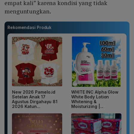
empat kali” karena kondisi yang tidak
menguntungkan.
Rekomendasi Produk
New 2026 Pamelo.id
WHITE INC Alpha Glow
Setelan Anak 17
White Body Lotion
Agustus Dirgahayu 81
Whitening &
2026 Katun...
Moisturizing |...