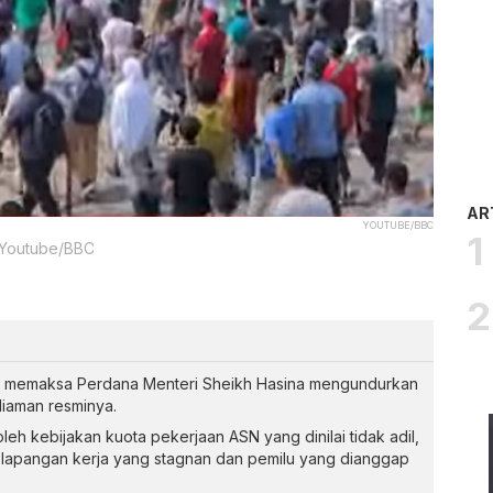
AR
YOUTUBE/BBC
: Youtube/BBC
h memaksa Perdana Menteri Sheikh Hasina mengundurkan
diaman resminya.
eh kebijakan kuota pekerjaan ASN yang dinilai tidak adil,
lapangan kerja yang stagnan dan pemilu yang dianggap