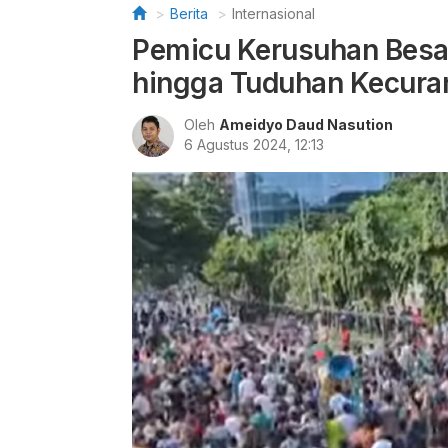
Berita
Internasional
Pemicu Kerusuhan Besa
hingga Tuduhan Kecura
Oleh
Ameidyo Daud Nasution
6 Agustus 2024, 12:13