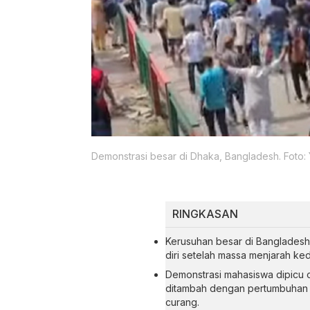
Demonstrasi besar di Dhaka, Bangladesh. Foto
RINGKASAN
Kerusuhan besar di Banglades
diri setelah massa menjarah ke
Demonstrasi mahasiswa dipicu ol
ditambah dengan pertumbuhan 
curang.