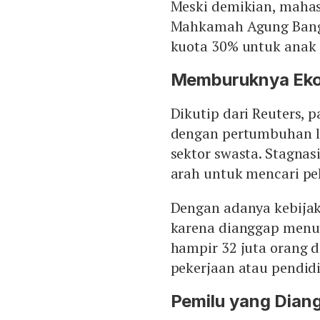
Meski demikian, mahas
Mahkamah Agung Bang
kuota 30% untuk anak 
Memburuknya Ek
Dikutip dari Reuters,
dengan pertumbuhan la
sektor swasta. Stagna
arah untuk mencari pek
Dengan adanya kebija
karena dianggap menut
hampir 32 juta orang d
pekerjaan atau pendid
Pemilu yang Dian