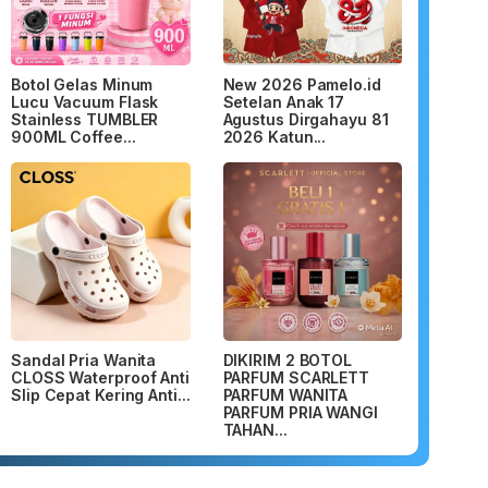
Botol Gelas Minum
New 2026 Pamelo.id
Lucu Vacuum Flask
Setelan Anak 17
Stainless TUMBLER
Agustus Dirgahayu 81
900ML Coffee...
2026 Katun...
Sandal Pria Wanita
DIKIRIM 2 BOTOL
CLOSS Waterproof Anti
PARFUM SCARLETT
Slip Cepat Kering Anti...
PARFUM WANITA
PARFUM PRIA WANGI
TAHAN...