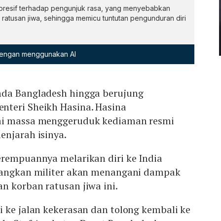
epresif terhadap pengunjuk rasa, yang menyebabkan
ratusan jiwa, sehingga memicu tuntutan pengunduran diri
 dengan menggunakan AI
nda Bangladesh hingga berujung
teri Sheikh Hasina. Hasina
ai massa menggeruduk kediaman resmi
enjarah isinya.
erempuannya melarikan diri ke India
dangkan militer akan menangani dampak
n korban ratusan jiwa ini.
 ke jalan kekerasan dan tolong kembali ke