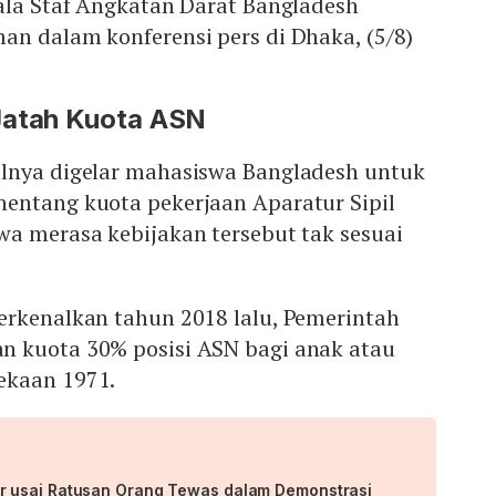
pala Staf Angkatan Darat Bangladesh
an dalam konferensi pers di Dhaka, (5/8)
Jatah Kuota ASN
lnya digelar mahasiswa Bangladesh untuk
entang kuota pekerjaan Aparatur Sipil
wa merasa kebijakan tersebut tak sesuai
erkenalkan tahun 2018 lalu, Pemerintah
 kuota 30% posisi ASN bagi anak atau
ekaan 1971.
 usai Ratusan Orang Tewas dalam Demonstrasi