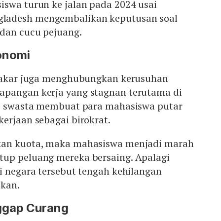
iswa turun ke jalan pada 2024 usai
ladesh mengembalikan keputusan soal
dan cucu pejuang.
onomi
 pakar juga menghubungkan kerusuhan
pangan kerja yang stagnan terutama di
si swasta membuat para mahasiswa putar
erjaan sebagai birokrat.
kan kuota, maka mahasiswa menjadi marah
up peluang mereka bersaing. Apalagi
i negara tersebut tengah kehilangan
ikan.
ggap Curang