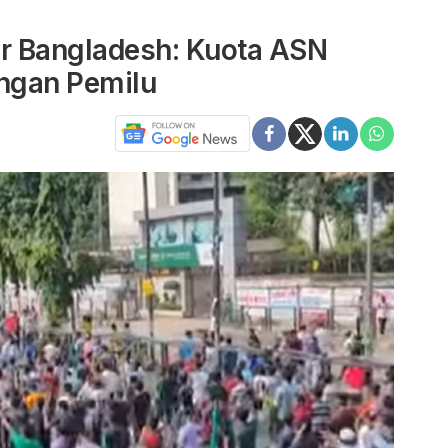
r Bangladesh: Kuota ASN
ngan Pemilu