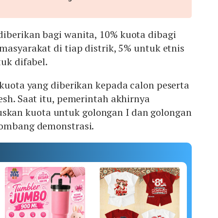
iberikan bagi wanita, 10% kuota dibagi
masyarakat di tiap distrik, 5% untuk etnis
uk difabel.
 kuota yang diberikan kepada calon peserta
esh. Saat itu, pemerintah akhirnya
an kuota untuk golongan I dan golongan
lombang demonstrasi.