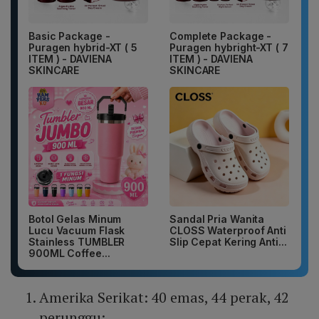
Basic Package -
Complete Package -
Puragen hybrid-XT ( 5
Puragen hybright-XT ( 7
ITEM ) - DAVIENA
ITEM ) - DAVIENA
SKINCARE
SKINCARE
Botol Gelas Minum
Sandal Pria Wanita
Lucu Vacuum Flask
CLOSS Waterproof Anti
Stainless TUMBLER
Slip Cepat Kering Anti...
900ML Coffee...
Amerika Serikat: 40 emas, 44 perak, 42
perunggu;