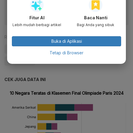
fitur menarik lainnya lewat aplikasi mobile Katadata.
Fitur AI
Baca Nanti
Lebih mudah berbagi artikel
Bagi Anda yang sibuk
Reporter:
Antara
Buka di Aplikasi
#Olimpiade Paris 2024
#Olimpiade Paris
#Olimpiade
Tetap di Browser
#Update Me
CEK JUGA DATA INI