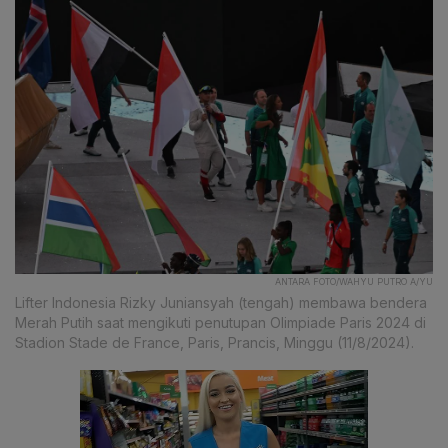
ANTARA FOTO/WAHYU PUTRO A/YU
Lifter Indonesia Rizky Juniansyah (tengah) membawa bendera
Merah Putih saat mengikuti penutupan Olimpiade Paris 2024 di
Stadion Stade de France, Paris, Prancis, Minggu (11/8/2024).