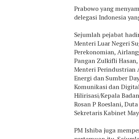
Prabowo yang menyam
delegasi Indonesia ya
Sejumlah pejabat hadi
Menteri Luar Negeri Su
Perekonomian, Airlang
Pangan Zulkifli Hasan,
Menteri Perindustrian
Energi dan Sumber Day
Komunikasi dan Digital
Hilirisasi/Kepala Bad
Rosan P Roeslani, Duta
Sekretaris Kabinet May
PM Ishiba juga memper
pertemuan itu. Sejuml