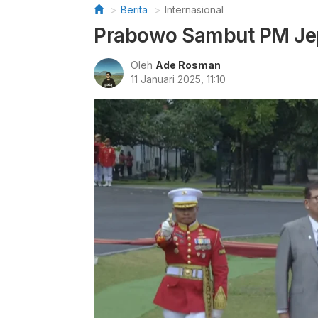
Berita
Internasional
Prabowo Sambut PM Jepa
Oleh
Ade Rosman
11 Januari 2025, 11:10