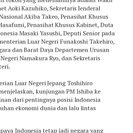
net Aoki Kazuhiko, Sekretaris Jenderal
Nasional Akiba Takeo, Penasihat Khusus
Masafumi, Penasihat Khusus Kabinet, Duta
onesia Masaki Yasushi, Deputi Senior pada
menterian Luar Negeri Funakoshi Takehiro,
ggara dan Barat Daya Departemen Urusan
 Negeri Namakura Ryo, dan Sekretaris
eri.
erian Luar Negeri Jepang Toshihiro
enjelaskan, kunjungan PM Ishiba ke
nan dari pentingnya posisi Indonesia
uhan ekonomi dunia dan lalu lintas
aya Indonesia tetap jadi negara yang