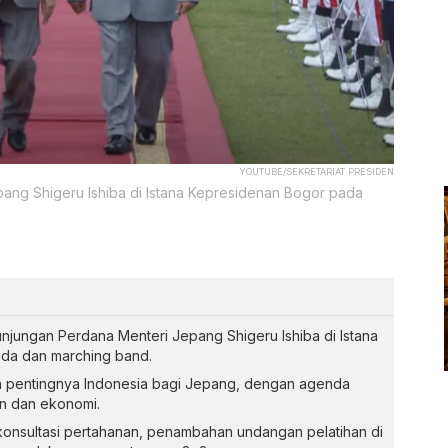
YOUTUBE/SEKRETARIAT PRESIDEN
ng Shigeru Ishiba di Istana Kepresidenan Bogor pada
jungan Perdana Menteri Jepang Shigeru Ishiba di Istana
da dan marching band.
n pentingnya Indonesia bagi Jepang, dengan agenda
an dan ekonomi.
konsultasi pertahanan, penambahan undangan pelatihan di