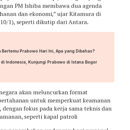
njungan PM Ishiba membawa dua agenda
ahanan dan ekonomi,” ujar Kitamura di
0/1), seperti dikutip dari Antara.
 Bertemu Prabowo Hari Ini, Apa yang Dibahas?
di Indonesia, Kunjungi Prabowo di Istana Bogor
 negara akan meluncurkan format
a pertahanan untuk memperkuat keamanan
, dengan fokus pada kerja sama teknis dan
amanan, seperti kapal patroli