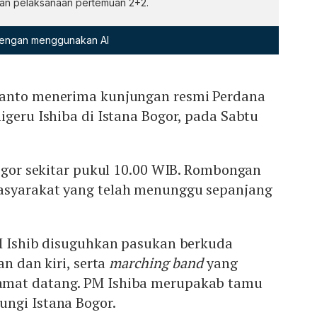
an pelaksanaan pertemuan 2+2.
 dengan menggunakan AI
ianto menerima kunjungan resmi Perdana
igeru Ishiba di Istana Bogor, pada Sabtu
Bogor sekitar pukul 10.00 WIB. Rombongan
asyarakat yang telah menunggu sepanjang
PM Ishib disuguhkan pasukan berkuda
an dan kiri, serta
marching band
yang
mat datang. PM Ishiba merupakab tamu
ngi Istana Bogor.