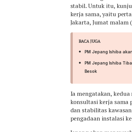
stabil. Untuk itu, ku
kerja sama, yaitu pert
Jakarta, Jumat malam (1
BACA JUGA
PM Jepang Ishiba akan
PM Jepang Ishiba Tiba 
Besok
Ia mengatakan, kedua
konsultasi kerja sam
dan stabilitas kawasan
pengadaan instalasi ke