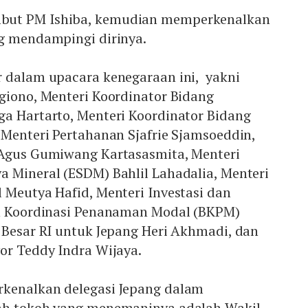
but PM Ishiba, kemudian memperkenalkan
ng mendampingi dirinya.
r dalam upacara kenegaraan ini, yakni
giono, Menteri Koordinator Bidang
ga Hartarto, Menteri Koordinator Bidang
 Menteri Pertahanan Sjafrie Sjamsoeddin,
 Agus Gumiwang Kartasasmita, Menteri
a Mineral (ESDM) Bahlil Lahadalia, Menteri
 Meutya Hafid, Menteri Investasi dan
an Koordinasi Penanaman Modal (BKPM)
 Besar RI untuk Jepang Heri Akhmadi, dan
or Teddy Indra Wijaya.
kenalkan delegasi Jepang dalam
ah tokoh yang menemaninya adalah Wakil