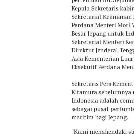
Kepala Sekretaris kabi
Sekretariat Keamanan 
Perdana Menteri Mori 
Besar Jepang untuk Ind
Sekretariat Menteri Ke
Direktur Jenderal Ten
Asia Kementerian Luar
Eksekutif Perdana Ment
Sekretaris Pers Kement
Kitamura sebelumnya m
Indonesia adalah cermi
sebagai pusat pertumb
maritim bagi Jepang.
“Kami menghendaki sup