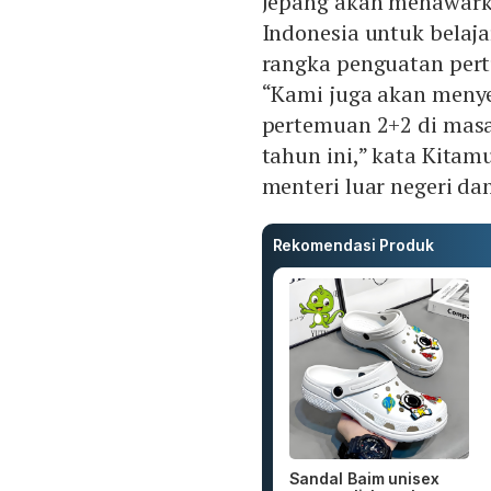
Jepang akan menawark
Indonesia untuk belaj
rangka penguatan pert
“Kami juga akan menye
pertemuan 2+2 di mas
tahun ini,” kata Kitam
menteri luar negeri da
Rekomendasi Produk
Sandal Baim unisex