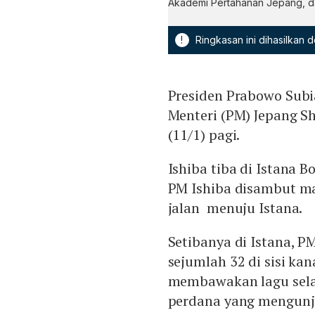
Akademi Pertahanan Jepang, d
!
Ringkasan ini dihasilkan
Presiden Prabowo Sub
Menteri (PM) Jepang Sh
(11/1) pagi.
Ishiba tiba di Istana 
PM Ishiba disambut m
jalan menuju Istana.
Setibanya di Istana, 
sejumlah 32 di sisi kan
membawakan lagu sela
perdana yang mengunju