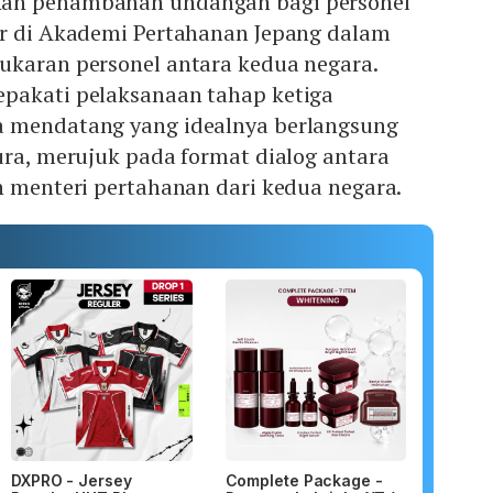
an penambahan undangan bagi personel
ar di Akademi Pertahanan Jepang dalam
ukaran personel antara kedua negara.
pakati pelaksanaan tahap ketiga
a mendatang yang idealnya berlangsung
ura, merujuk pada format dialog antara
n menteri pertahanan dari kedua negara.
DXPRO - Jersey
Complete Package -