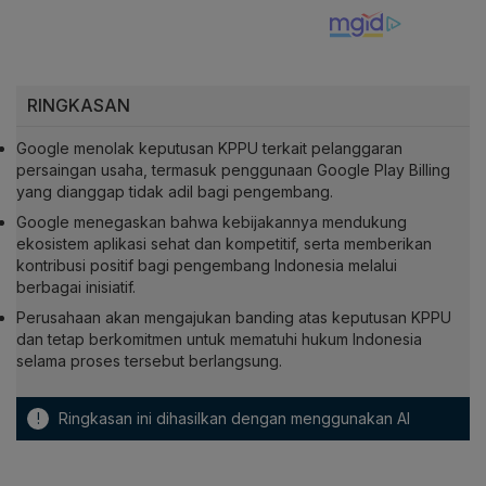
RINGKASAN
Google menolak keputusan KPPU terkait pelanggaran
persaingan usaha, termasuk penggunaan Google Play Billing
yang dianggap tidak adil bagi pengembang.
Google menegaskan bahwa kebijakannya mendukung
ekosistem aplikasi sehat dan kompetitif, serta memberikan
kontribusi positif bagi pengembang Indonesia melalui
berbagai inisiatif.
Perusahaan akan mengajukan banding atas keputusan KPPU
dan tetap berkomitmen untuk mematuhi hukum Indonesia
selama proses tersebut berlangsung.
!
Ringkasan ini dihasilkan dengan menggunakan AI