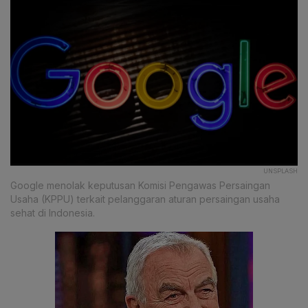
UNSPLASH
Google menolak keputusan Komisi Pengawas Persaingan
Usaha (KPPU) terkait pelanggaran aturan persaingan usaha
sehat di Indonesia.