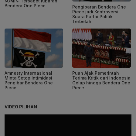
KOMIK: Tersabet Kibaran
Bendera One Piece
Pengibaran Bendera One
Piece jadi Kontroversi,
Suara Partai Politik
Terbelah
Amnesty Internasional
Puan Ajak Pemerintah
Minta Setop Intimidasi
Terima Kritik dari Indonesia
Pengibar Bendera One
Gelap hingga Bendera One
Piece
Piece
VIDEO PILIHAN