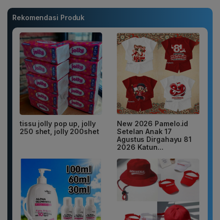
Rekomendasi Produk
tissu jolly pop up, jolly
New 2026 Pamelo.id
250 shet, jolly 200shet
Setelan Anak 17
Agustus Dirgahayu 81
2026 Katun...