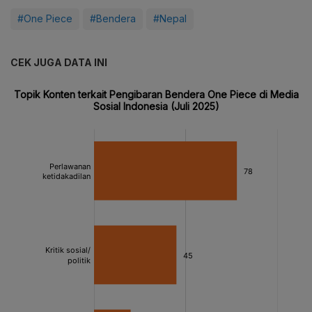
#One Piece
#Bendera
#Nepal
CEK JUGA DATA INI