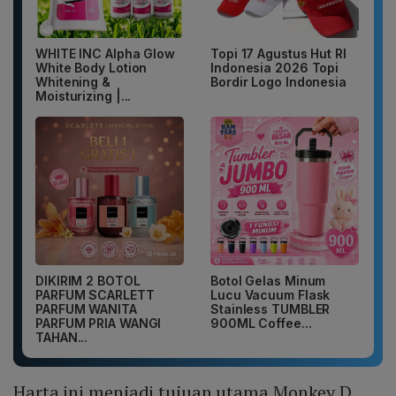
WHITE INC Alpha Glow
Topi 17 Agustus Hut RI
White Body Lotion
Indonesia 2026 Topi
Whitening &
Bordir Logo Indonesia
Moisturizing |...
DIKIRIM 2 BOTOL
Botol Gelas Minum
PARFUM SCARLETT
Lucu Vacuum Flask
PARFUM WANITA
Stainless TUMBLER
PARFUM PRIA WANGI
900ML Coffee...
TAHAN...
Harta ini menjadi tujuan utama Monkey D.