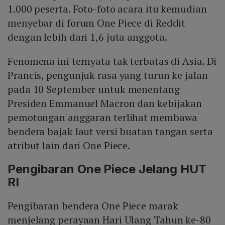
1.000 peserta. Foto-foto acara itu kemudian
simbol perlawanan terhadap tirani dan ketidakadilan.
menyebar di forum One Piece di Reddit
dengan lebih dari 1,6 juta anggota.
Fenomena ini ternyata tak terbatas di Asia. Di
Prancis, pengunjuk rasa yang turun ke jalan
pada 10 September untuk menentang
Presiden Emmanuel Macron dan kebijakan
pemotongan anggaran terlihat membawa
bendera bajak laut versi buatan tangan serta
atribut lain dari One Piece.
Pengibaran One Piece Jelang HUT
RI
Pengibaran bendera One Piece marak
menjelang perayaan Hari Ulang Tahun ke-80