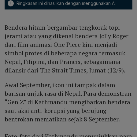
!
Ringkasan ini dihasilkan dengan menggunakan AI
Bendera hitam bergambar tengkorak topi
jerami atau yang dikenal bendera Jolly Roger
dari film animasi One Piece kini menjadi
simbol protes di beberapa negara termasuk
Nepal, Filipina, dan Prancis, sebagaimana
dilansir dari The Strait Times, Jumat (12/9).
Awal September, ikon ini tampak dalam
barisan unjuk rasa di Nepal. Para demonstran
“Gen Z” di Kathmandu mengibarkan bendera
saat aksi anti-korupsi yang berujung
bentrokan mematikan sejak 8 September.
Foto-foto dari Kathmandu menunjukkan para