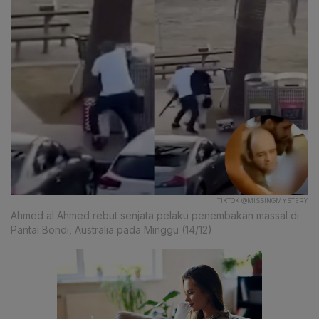
TIKTOK @MISSINGMYSTERY
Ahmed al Ahmed rebut senjata pelaku penembakan massal di
Pantai Bondi, Australia pada Minggu (14/12)