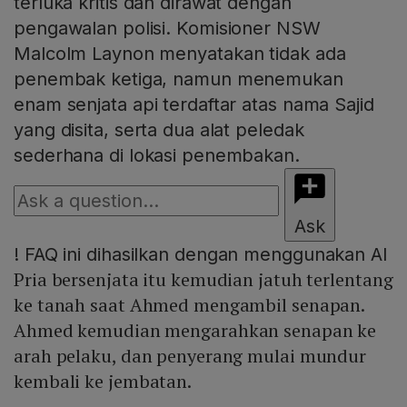
terluka kritis dan dirawat dengan
pengawalan polisi. Komisioner NSW
Malcolm Laynon menyatakan tidak ada
penembak ketiga, namun menemukan
enam senjata api terdaftar atas nama Sajid
yang disita, serta dua alat peledak
sederhana di lokasi penembakan.
Ask
!
FAQ ini dihasilkan dengan menggunakan AI
Pria bersenjata itu kemudian jatuh terlentang
ke tanah saat Ahmed mengambil senapan.
Ahmed kemudian mengarahkan senapan ke
arah pelaku, dan penyerang mulai mundur
kembali ke jembatan.