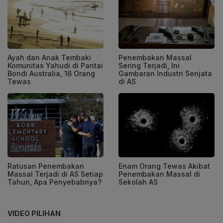
Ayah dan Anak Tembaki
Penembakan Massal
Komunitas Yahudi di Pantai
Sering Terjadi, Ini
Bondi Australia, 16 Orang
Gambaran Industri Senjata
Tewas
di AS
Ratusan Penembakan
Enam Orang Tewas Akibat
Massal Terjadi di AS Setiap
Penembakan Massal di
Tahun, Apa Penyebabnya?
Sekolah AS
VIDEO PILIHAN