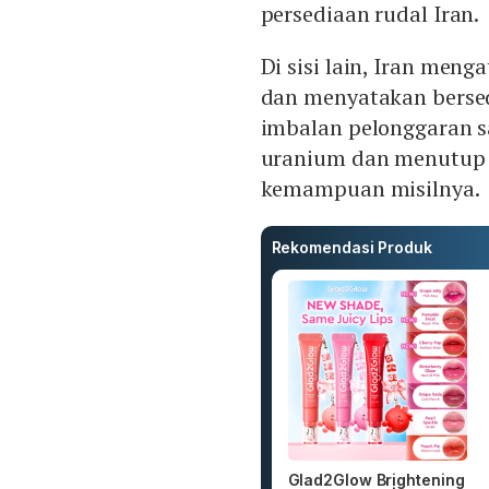
persediaan rudal Iran.
Di sisi lain, Iran men
dan menyatakan bers
imbalan pelonggaran s
uranium dan menutup 
kemampuan misilnya.
Rekomendasi Produk
Glad2Glow Brightening