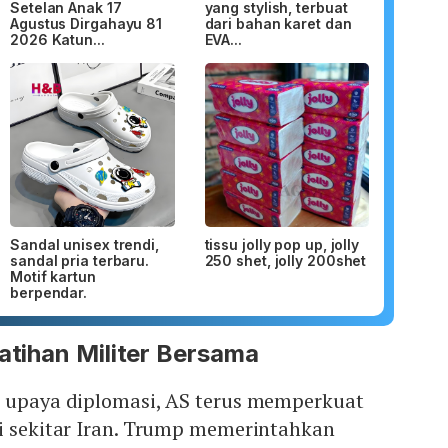
Setelan Anak 17
yang stylish, terbuat
Agustus Dirgahayu 81
dari bahan karet dan
2026 Katun...
EVA...
Sandal unisex trendi,
tissu jolly pop up, jolly
sandal pria terbaru.
250 shet, jolly 200shet
Motif kartun
berpendar.
Latihan Militer Bersama
a upaya diplomasi, AS terus memperkuat
di sekitar Iran. Trump memerintahkan