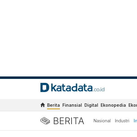
Berita
Finansial
Digital
Ekonopedia
Eko
BERITA
Nasional
Industri
I