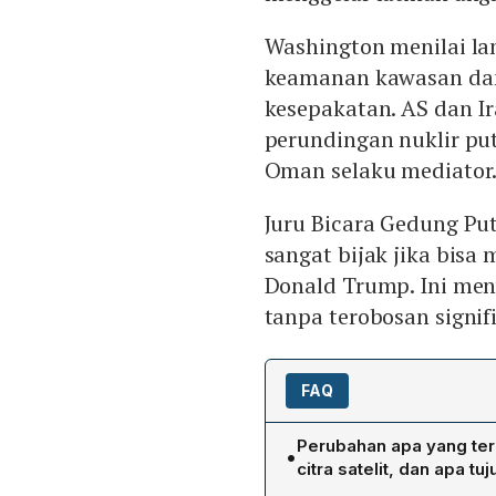
Washington menilai la
keamanan kawasan dan
kesepakatan. AS dan I
perundingan nuklir put
Oman selaku mediator
Juru Bicara Gedung Put
sangat bijak jika bis
Donald Trump. Ini men
tanpa terobosan signif
FAQ
Perubahan apa yang terde
•
citra satelit, dan apa t