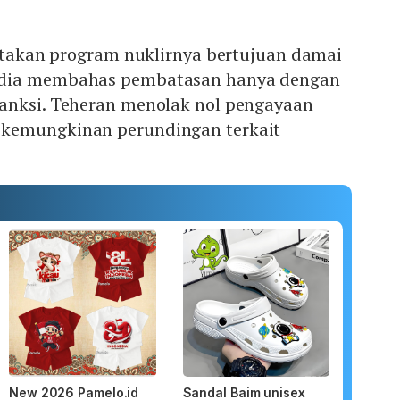
gatakan program nuklirnya bertujuan damai
edia membahas pembatasan hanya dengan
anksi. Teheran menolak nol pengayaan
kemungkinan perundingan terkait
New 2026 Pamelo.id
Sandal Baim unisex