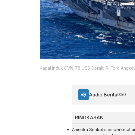
Kapal Induk CVN-78 USS Gerald R. Ford Angkat
Audio Berita
0:50
RINGKASAN
Amerika Serikat memperketat an