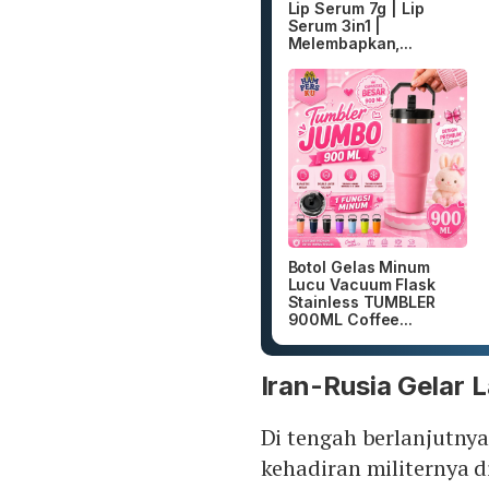
Lip Serum 7g | Lip
Serum 3in1 |
Melembapkan,...
Botol Gelas Minum
Lucu Vacuum Flask
Stainless TUMBLER
900ML Coffee...
Iran-Rusia Gelar 
Di tengah berlanjutny
kehadiran militernya 