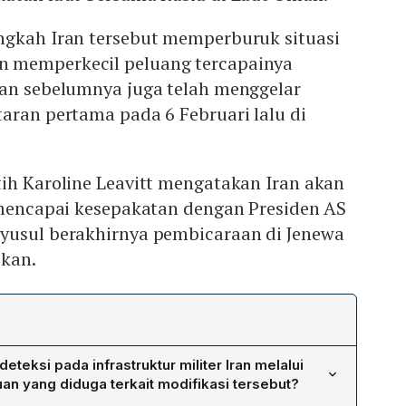
ngkah Iran tersebut memperburuk situasi
 memperkecil peluang tercapainya
ran sebelumnya juga telah menggelar
aran pertama pada 6 Februari lalu di
.
ih Karoline Leavitt mengatakan Iran akan
a mencapai kesepakatan dengan Presiden AS
yusul berakhirnya pembicaraan di Jenewa
ikan.
teksi pada infrastruktur militer Iran melalui
ujuan yang diduga terkait modifikasi tersebut?