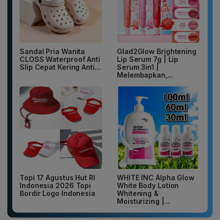
Sandal Pria Wanita
Glad2Glow Brightening
CLOSS Waterproof Anti
Lip Serum 7g | Lip
Slip Cepat Kering Anti...
Serum 3in1 |
Melembapkan,...
Topi 17 Agustus Hut RI
WHITE INC Alpha Glow
Indonesia 2026 Topi
White Body Lotion
Bordir Logo Indonesia
Whitening &
Moisturizing |...