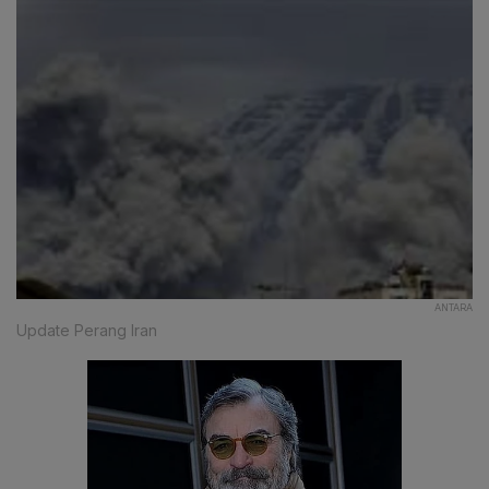
ANTARA
Update Perang Iran