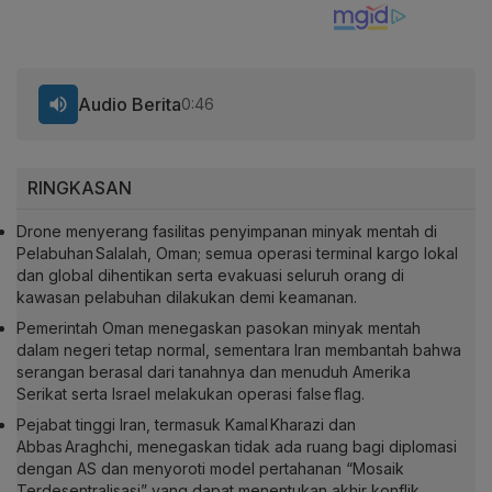
Audio Berita
0:46
RINGKASAN
Drone menyerang fasilitas penyimpanan minyak mentah di
Pelabuhan Salalah, Oman; semua operasi terminal kargo lokal
dan global dihentikan serta evakuasi seluruh orang di
kawasan pelabuhan dilakukan demi keamanan.
Pemerintah Oman menegaskan pasokan minyak mentah
dalam negeri tetap normal, sementara Iran membantah bahwa
serangan berasal dari tanahnya dan menuduh Amerika
Serikat serta Israel melakukan operasi false flag.
Pejabat tinggi Iran, termasuk Kamal Kharazi dan
Abbas Araghchi, menegaskan tidak ada ruang bagi diplomasi
dengan AS dan menyoroti model pertahanan “Mosaik
Terdesentralisasi” yang dapat menentukan akhir konflik.