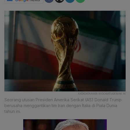
KATADATA/HARI WIDOWATI/GEMINI AI
Seorang utusan Presiden Amerika Serikat (AS) Donald Trump
berusaha menggantikan tim Iran dengan Italia di Piala Dunia
tahun ini.