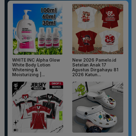
WHITE INC Alpha Glow
New 2026 Pamelo.id
White Body Lotion
Setelan Anak 17
Whitening &
Agustus Dirgahayu 81
Moisturizing |...
2026 Katun...