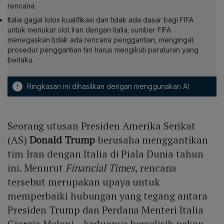
rencana.
Italia gagal lolos kualifikasi dan tidak ada dasar bagi FIFA
untuk menukar slot Iran dengan Italia; sumber FIFA
menegaskan tidak ada rencana penggantian, mengingat
prosedur penggantian tim harus mengikuti peraturan yang
berlaku.
!
Ringkasan ini dihasilkan dengan menggunakan AI
Seorang utusan Presiden Amerika Serikat
(AS)
Donald Trump
berusaha menggantikan
tim Iran dengan Italia di Piala Dunia tahun
ini. Menurut
Financial Times
, rencana
tersebut merupakan upaya untuk
memperbaiki hubungan yang tegang antara
Presiden Trump dan Perdana Menteri Italia
Giorgia Meloni – keduanya berselisih pekan