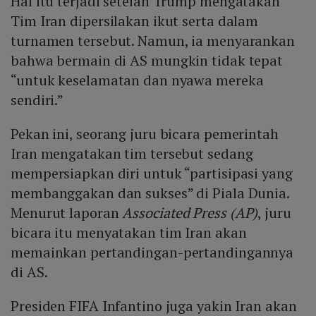
Hal itu terjadi setelah Trump mengatakan
Tim Iran dipersilakan ikut serta dalam
turnamen tersebut. Namun, ia menyarankan
bahwa bermain di AS mungkin tidak tepat
“untuk keselamatan dan nyawa mereka
sendiri.”
Pekan ini, seorang juru bicara pemerintah
Iran mengatakan tim tersebut sedang
mempersiapkan diri untuk “partisipasi yang
membanggakan dan sukses” di Piala Dunia.
Menurut laporan
Associated Press (AP)
, juru
bicara itu menyatakan tim Iran akan
memainkan pertandingan-pertandingannya
di AS.
Presiden FIFA Infantino juga yakin Iran akan