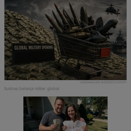
KATADATA/HARI WIDOWATI/CHATGPT
Ilustrasi belanja militer global