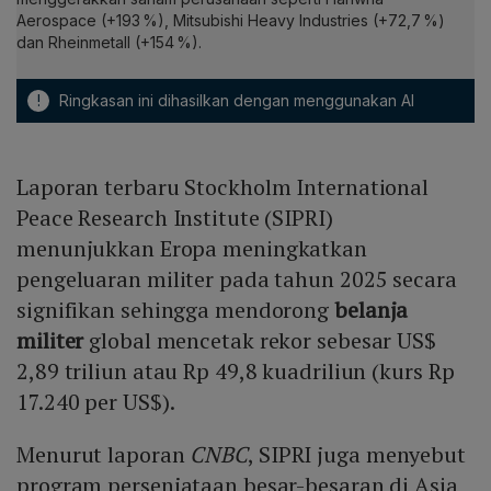
Aerospace (+193 %), Mitsubishi Heavy Industries (+72,7 %)
dan Rheinmetall (+154 %).
!
Ringkasan ini dihasilkan dengan menggunakan AI
Laporan terbaru Stockholm International
Peace Research Institute (SIPRI)
menunjukkan Eropa meningkatkan
pengeluaran militer pada tahun 2025 secara
signifikan sehingga mendorong
belanja
militer
global mencetak rekor sebesar US$
2,89 triliun atau Rp 49,8 kuadriliun (kurs Rp
17.240 per US$).
Menurut laporan
CNBC
, SIPRI juga menyebut
program persenjataan besar-besaran di Asia