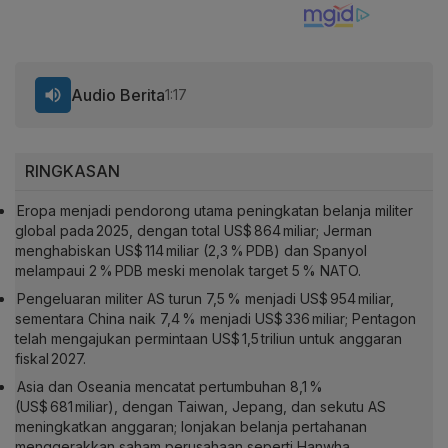
Audio Berita
1:17
RINGKASAN
Eropa menjadi pendorong utama peningkatan belanja militer
global pada 2025, dengan total US$ 864 miliar; Jerman
menghabiskan US$ 114 miliar (2,3 % PDB) dan Spanyol
melampaui 2 % PDB meski menolak target 5 % NATO.
Pengeluaran militer AS turun 7,5 % menjadi US$ 954 miliar,
sementara China naik 7,4 % menjadi US$ 336 miliar; Pentagon
telah mengajukan permintaan US$ 1,5 triliun untuk anggaran
fiskal 2027.
Asia dan Oseania mencatat pertumbuhan 8,1 %
(US$ 681 miliar), dengan Taiwan, Jepang, dan sekutu AS
meningkatkan anggaran; lonjakan belanja pertahanan
menggerakkan saham perusahaan seperti Hanwha